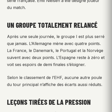
série française. Emil Nielsen a été désigné joueur
du match.
UN GROUPE TOTALEMENT RELANCÉ
Après une seule journée, le groupe I est plus serré
que jamais. L’Allemagne mène avec quatre points.
La France, le Danemark, le Portugal et la Norvège
suivent avec deux points. L’Espagne reste à zéro et
voit ses espoirs de demi finales s’éloigner.
Selon le classement de l’EHF, aucune autre poule
du tour principal n’affiche des écarts aussi réduits.
LEÇONS TIRÉES DE LA PRESSION