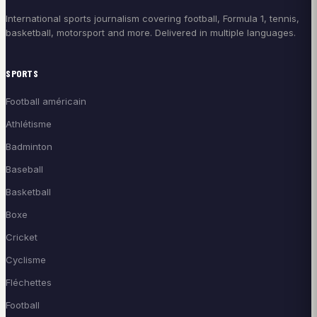
International sports journalism covering football, Formula 1, tennis,
basketball, motorsport and more. Delivered in multiple languages.
SPORTS
Football américain
Athlétisme
Badminton
Baseball
Basketball
Boxe
Cricket
Cyclisme
Fléchettes
Football