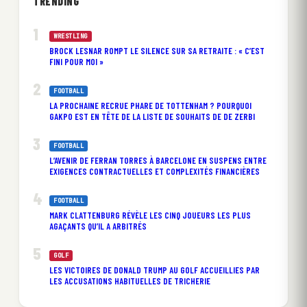
TRENDING
WRESTLING
BROCK LESNAR ROMPT LE SILENCE SUR SA RETRAITE : « C’EST
FINI POUR MOI »
FOOTBALL
LA PROCHAINE RECRUE PHARE DE TOTTENHAM ? POURQUOI
GAKPO EST EN TÊTE DE LA LISTE DE SOUHAITS DE DE ZERBI
FOOTBALL
L’AVENIR DE FERRAN TORRES À BARCELONE EN SUSPENS ENTRE
EXIGENCES CONTRACTUELLES ET COMPLEXITÉS FINANCIÈRES
FOOTBALL
MARK CLATTENBURG RÉVÈLE LES CINQ JOUEURS LES PLUS
AGAÇANTS QU’IL A ARBITRÉS
GOLF
LES VICTOIRES DE DONALD TRUMP AU GOLF ACCUEILLIES PAR
LES ACCUSATIONS HABITUELLES DE TRICHERIE