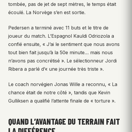
tombée, pas de jet de sept mètres, le temps était
écoulé. La Norvège s’en est sortie.
Pedersen a terminé avec 11 buts et le titre de
joueur du match. L’Espagnol Kauldi Odriozola a
confié ensuite, « J’ai le sentiment que nous avons
tout bien fait jusqu’à la 50e minute… mais nous
n’avons pas concrétisé ». Le sélectionneur Jordi
Ribera a parlé d’« une journée très triste ».
Le coach norvégien Jonas Wille a reconnu, « La
chance était de notre côté », tandis que Kevin
Gulliksen a qualifié l’attente finale de « torture ».
QUAND L’AVANTAGE DU TERRAIN FAIT
LA DIFFÉRENCE