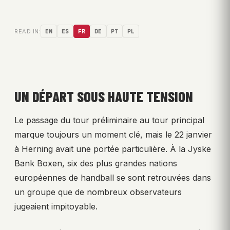
READ IN:
EN
ES
FR
DE
PT
PL
UN DÉPART SOUS HAUTE TENSION
Le passage du tour préliminaire au tour principal
marque toujours un moment clé, mais le 22 janvier
à Herning avait une portée particulière. À la Jyske
Bank Boxen, six des plus grandes nations
européennes de handball se sont retrouvées dans
un groupe que de nombreux observateurs
jugeaient impitoyable.