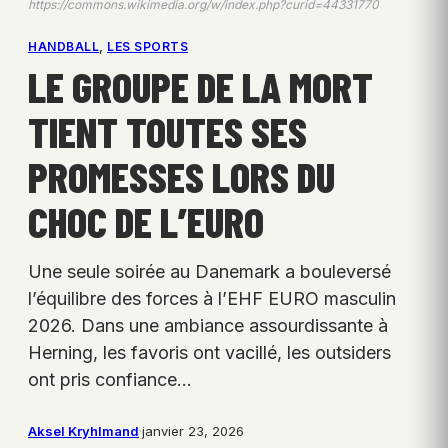
https://commons.wikimedia.org/w/index.php?curid=44331770
HANDBALL
, 
LES SPORTS
LE GROUPE DE LA MORT
TIENT TOUTES SES
PROMESSES LORS DU
CHOC DE L’EURO
Une seule soirée au Danemark a bouleversé
l’équilibre des forces à l’EHF EURO masculin
2026. Dans une ambiance assourdissante à
Herning, les favoris ont vacillé, les outsiders
ont pris confiance…
Aksel Kryhlmand
·
janvier 23, 2026