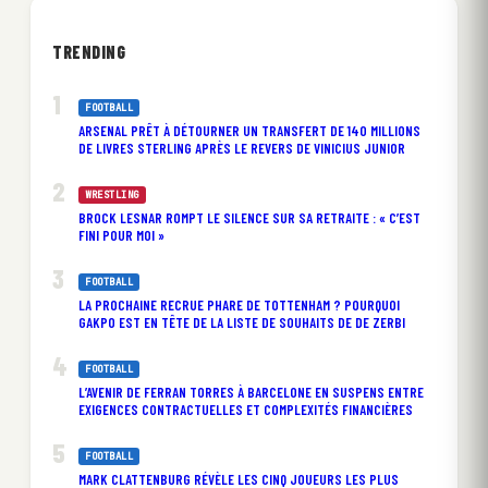
TRENDING
FOOTBALL
ARSENAL PRÊT À DÉTOURNER UN TRANSFERT DE 140 MILLIONS
DE LIVRES STERLING APRÈS LE REVERS DE VINICIUS JUNIOR
WRESTLING
BROCK LESNAR ROMPT LE SILENCE SUR SA RETRAITE : « C’EST
FINI POUR MOI »
FOOTBALL
LA PROCHAINE RECRUE PHARE DE TOTTENHAM ? POURQUOI
GAKPO EST EN TÊTE DE LA LISTE DE SOUHAITS DE DE ZERBI
FOOTBALL
L’AVENIR DE FERRAN TORRES À BARCELONE EN SUSPENS ENTRE
EXIGENCES CONTRACTUELLES ET COMPLEXITÉS FINANCIÈRES
FOOTBALL
MARK CLATTENBURG RÉVÈLE LES CINQ JOUEURS LES PLUS