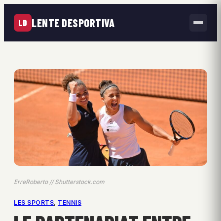
LENTE DESPORTIVA
LD
ErreRoberto // Shutterstock.com
LES SPORTS
, 
TENNIS