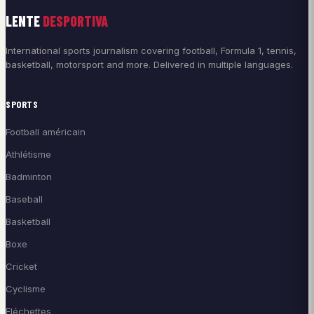
LENTE
DESPORTIVA
International sports journalism covering football, Formula 1, tennis,
basketball, motorsport and more. Delivered in multiple languages.
SPORTS
Football américain
Athlétisme
Badminton
Baseball
Basketball
Boxe
Cricket
Cyclisme
Fléchettes