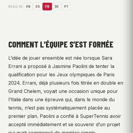
READ IN:
EN
ES
FR
DE
PT
COMMENT L’ÉQUIPE S’EST FORMÉE
L’idée de jouer ensemble est née lorsque Sara
Errani a proposé à Jasmine Paolini de tenter la
qualification pour les Jeux olympiques de Paris
2024. Errani, déjà plusieurs fois titrée en double en
Grand Chelem, voyait une occasion unique pour
l’Italie dans une épreuve qui, dans le monde du
tennis, n’est pas systématiquement placée au
premier plan. Paolini a confié à SuperTennis avoir
accepté immédiatement et se souvenir d’un projet
qui avait commencé de manière simple.