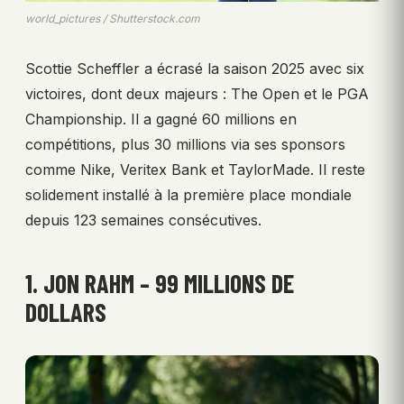
world_pictures / Shutterstock.com
Scottie Scheffler a écrasé la saison 2025 avec six
victoires, dont deux majeurs : The Open et le PGA
Championship. Il a gagné 60 millions en
compétitions, plus 30 millions via ses sponsors
comme Nike, Veritex Bank et TaylorMade. Il reste
solidement installé à la première place mondiale
depuis 123 semaines consécutives.
1. JON RAHM – 99 MILLIONS DE
DOLLARS