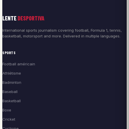
LENTE
DESPORTIVA
International sports journalism covering football, Formula 1, tennis,
basketball, motorsport and more. Delivered in multiple languages.
SPORTS
Football américain
Athlétisme
Badminton
Baseball
Basketball
Boxe
Cricket
Cyclisme