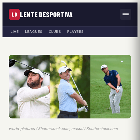
LENTE DESPORTIVA
LD
LIVE
LEAGUES
CLUBS
PLAYERS
world_pictures / Shutterstock.com, masuti / Shutterstock.com