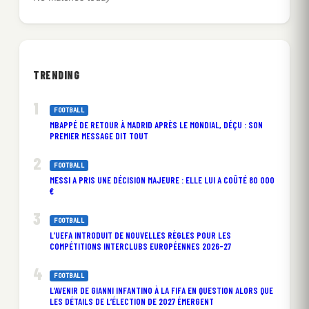
TRENDING
FOOTBALL
MBAPPÉ DE RETOUR À MADRID APRÈS LE MONDIAL, DÉÇU : SON
PREMIER MESSAGE DIT TOUT
FOOTBALL
MESSI A PRIS UNE DÉCISION MAJEURE : ELLE LUI A COÛTÉ 80 000
€
FOOTBALL
L’UEFA INTRODUIT DE NOUVELLES RÈGLES POUR LES
COMPÉTITIONS INTERCLUBS EUROPÉENNES 2026-27
FOOTBALL
L’AVENIR DE GIANNI INFANTINO À LA FIFA EN QUESTION ALORS QUE
LES DÉTAILS DE L’ÉLECTION DE 2027 ÉMERGENT