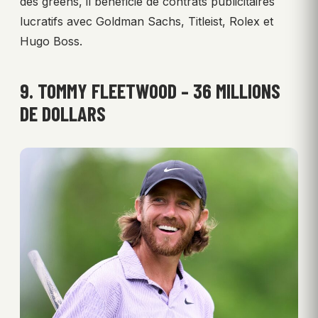
des greens, il bénéficie de contrats publicitaires
lucratifs avec Goldman Sachs, Titleist, Rolex et
Hugo Boss.
9. TOMMY FLEETWOOD – 36 MILLIONS
DE DOLLARS