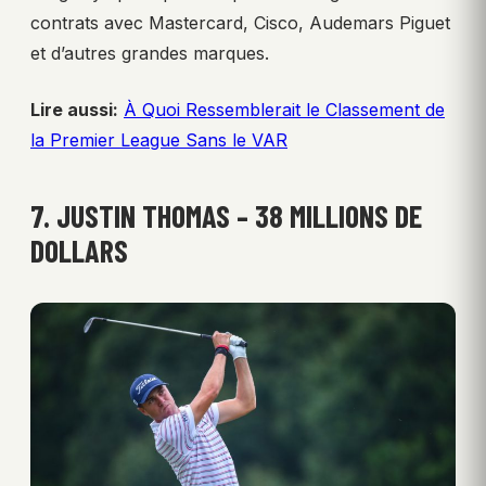
contrats avec Mastercard, Cisco, Audemars Piguet
et d’autres grandes marques.
Lire aussi:
À Quoi Ressemblerait le Classement de
la Premier League Sans le VAR
7. JUSTIN THOMAS – 38 MILLIONS DE
DOLLARS