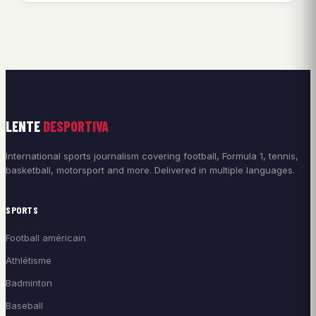
LENTE
DESPORTIVA
International sports journalism covering football, Formula 1, tennis,
basketball, motorsport and more. Delivered in multiple languages.
SPORTS
Football américain
Athlétisme
Badminton
Baseball