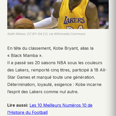
Keith Allison, CC BY-SA 2.0, via Wikimedia Commons
En tête du classement, Kobe Bryant, alias la
« Black Mamba ».
Il a passé ses 20 saisons NBA sous les couleurs
des Lakers, remporté cinq titres, participé à 18 All-
Star Games et marqué toute une génération.
Détermination, loyauté, exigence : Kobe incarne
l’esprit des Lakers comme nul autre.
Lire aussi:
Les 10 Meilleurs Numéros 10 de
l’Histoire du Football