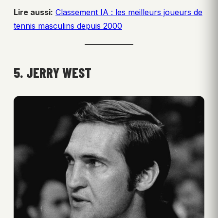
Lire aussi:
Classement IA : les meilleurs joueurs de
tennis masculins depuis 2000
5. JERRY WEST