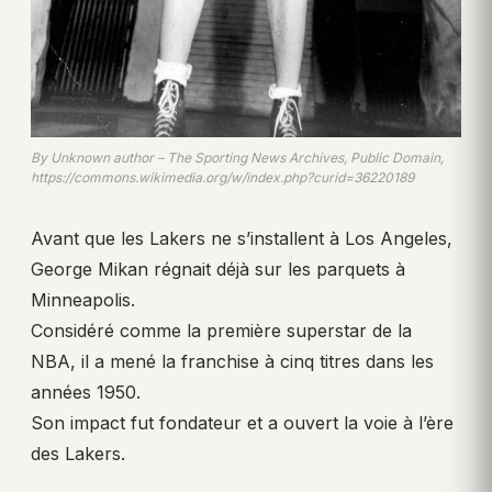
By Unknown author – The Sporting News Archives, Public Domain,
https://commons.wikimedia.org/w/index.php?curid=36220189
Avant que les Lakers ne s’installent à Los Angeles,
George Mikan régnait déjà sur les parquets à
Minneapolis.
Considéré comme la première superstar de la
NBA, il a mené la franchise à cinq titres dans les
années 1950.
Son impact fut fondateur et a ouvert la voie à l’ère
des Lakers.