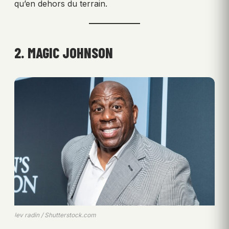
qu’en dehors du terrain.
2. MAGIC JOHNSON
lev radin / Shutterstock.com