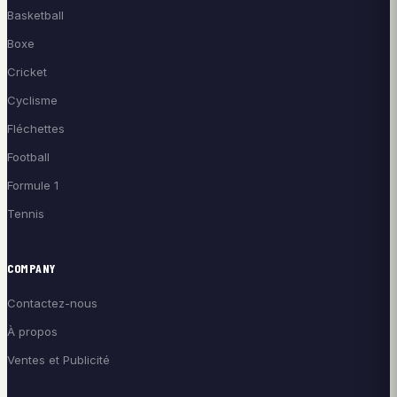
Basketball
Boxe
Cricket
Cyclisme
Fléchettes
Football
Formule 1
Tennis
COMPANY
Contactez-nous
À propos
Ventes et Publicité