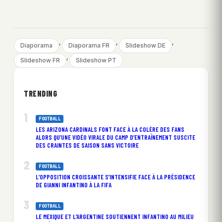
, 
, 
, 
Diaporama
Diaporama FR
Slideshow DE
, 
Slideshow FR
Slideshow PT
TRENDING
FOOTBALL
LES ARIZONA CARDINALS FONT FACE À LA COLÈRE DES FANS
ALORS QU’UNE VIDÉO VIRALE DU CAMP D’ENTRAÎNEMENT SUSCITE
DES CRAINTES DE SAISON SANS VICTOIRE
FOOTBALL
L’OPPOSITION CROISSANTE S’INTENSIFIE FACE À LA PRÉSIDENCE
DE GIANNI INFANTINO À LA FIFA
FOOTBALL
LE MEXIQUE ET L’ARGENTINE SOUTIENNENT INFANTINO AU MILIEU