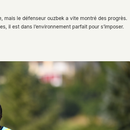
e, mais le défenseur ouzbek a vite montré des progrès.
, il est dans l’environnement parfait pour s’imposer.