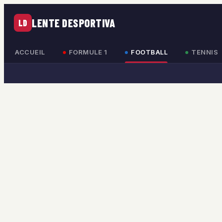
LENTE DESPORTIVA
LD
ACCUEIL
FORMULE 1
FOOTBALL
TENNIS