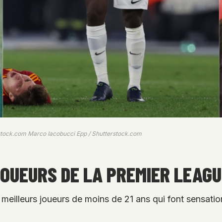
tock.com Marco Iacobucci Epp / Shutterstock.com
JOUEURS DE LA PREMIER LEAGU
 meilleurs joueurs de moins de 21 ans qui font sensati