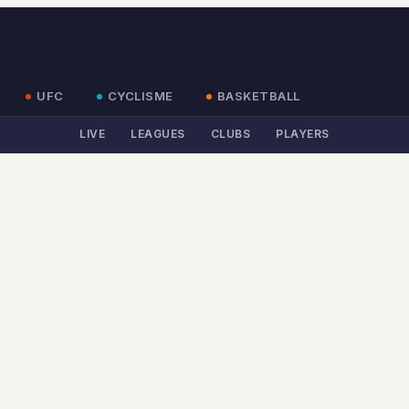
UFC
CYCLISME
BASKETBALL
LIVE
LEAGUES
CLUBS
PLAYERS