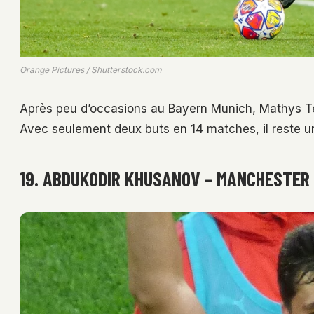
Orange Pictures / Shutterstock.com
Après peu d’occasions au Bayern Munich, Mathys Tel
Avec seulement deux buts en 14 matches, il reste un
19. ABDUKODIR KHUSANOV – MANCHESTER