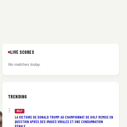
LIVE SCORES
No matches today
TRENDING
GOLF
LA VICTOIRE DE DONALD TRUMP AU CHAMPIONNAT DE GOLF REMISE EN
QUESTION APRÈS DES IMAGES VIRALES ET UNE CONDAMNATION
PÉNALE