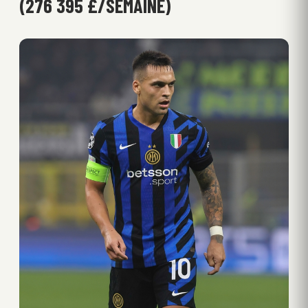
(276 395 £/SEMAINE)