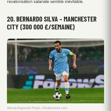
revalorisation salariale semble inévitable.
20. BERNARDO SILVA – MANCHESTER
CITY (300 000 £/SEMAINE)
Maciej Rogowski Photo / Shutterstock.com