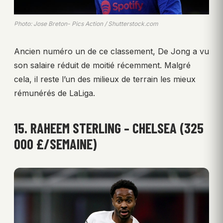
Photo: Jose Breton- Pics Action / Shutterstock.com
Ancien numéro un de ce classement, De Jong a vu
son salaire réduit de moitié récemment. Malgré
cela, il reste l’un des milieux de terrain les mieux
rémunérés de LaLiga.
15. RAHEEM STERLING – CHELSEA (325
000 £/SEMAINE)