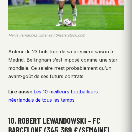
Marta Fernandez Jimenez / Shutterstock.com
Auteur de 23 buts lors de sa première saison à
Madrid, Bellingham s’est imposé comme une star
mondiale. Ce salaire n’est probablement qu’un
avant-goût de ses futurs contrats.
Lire aussi:
Les 10 meilleurs footballeurs
néerlandais de tous les temps
10. ROBERT LEWANDOWSKI – FC
BARCELONE (345 369 £/SEMAINE)