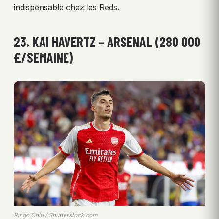
indispensable chez les Reds.
23. KAI HAVERTZ – ARSENAL (280 000
£/SEMAINE)
Ringo Chiu / Shutterstock.com