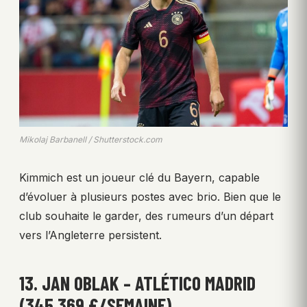
Mikolaj Barbanell / Shutterstock.com
Kimmich est un joueur clé du Bayern, capable
d’évoluer à plusieurs postes avec brio. Bien que le
club souhaite le garder, des rumeurs d’un départ
vers l’Angleterre persistent.
13. JAN OBLAK – ATLÉTICO MADRID
(345 369 £/SEMAINE)