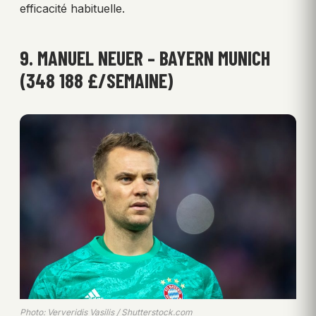
efficacité habituelle.
9. MANUEL NEUER – BAYERN MUNICH
(348 188 £/SEMAINE)
Photo: Ververidis Vasilis / Shutterstock.com