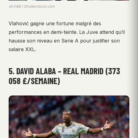
ph.FAB / Shutterstock.com
Vlahović gagne une fortune malgré des
performances en demi-teinte. La Juve attend qu’il
hausse son niveau en Serie A pour justifier son
salaire XXL.
5. DAVID ALABA – REAL MADRID (373
058 £/SEMAINE)