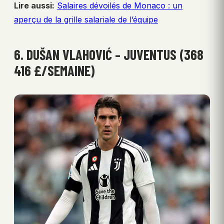
Lire aussi:
Salaires dévoilés de Monaco : un
aperçu de la grille salariale de l’équipe
6. DUŠAN VLAHOVIĆ – JUVENTUS (368
416 £/SEMAINE)