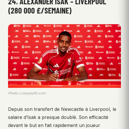
24. ALEXANDER ISAK – LIVERPOOL
(280 000 £/SEMAINE)
Photo: Liverpoolfc.com
Depuis son transfert de Newcastle à Liverpool, le
salaire d’Isak a presque doublé. Son efficacité
devant le but en fait rapidement un joueur