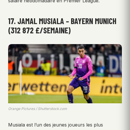
salaire hebdomadaire en Premier League.
17. JAMAL MUSIALA – BAYERN MUNICH
(312 872 £/SEMAINE)
Orange Pictures / Shutterstock.com
Musiala est l’un des jeunes joueurs les plus