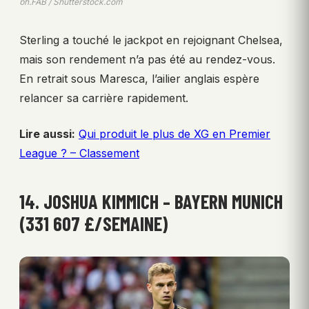
ph.FAB / Shutterstock.com
Sterling a touché le jackpot en rejoignant Chelsea,
mais son rendement n’a pas été au rendez-vous.
En retrait sous Maresca, l’ailier anglais espère
relancer sa carrière rapidement.
Lire aussi:
Qui produit le plus de XG en Premier
League ? – Classement
14. JOSHUA KIMMICH – BAYERN MUNICH
(331 607 £/SEMAINE)