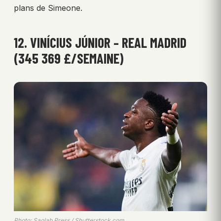
plans de Simeone.
12. VINÍCIUS JÚNIOR – REAL MADRID
(345 369 £/SEMAINE)
Photo: Saolab Press / Shutterstock.com