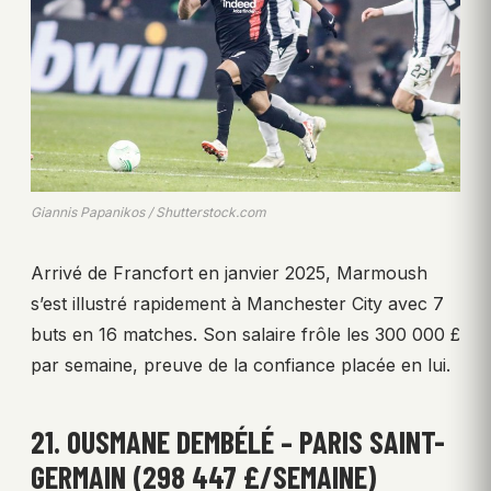
Giannis Papanikos / Shutterstock.com
Arrivé de Francfort en janvier 2025, Marmoush
s’est illustré rapidement à Manchester City avec 7
buts en 16 matches. Son salaire frôle les 300 000 £
par semaine, preuve de la confiance placée en lui.
21. OUSMANE DEMBÉLÉ – PARIS SAINT-
GERMAIN (298 447 £/SEMAINE)