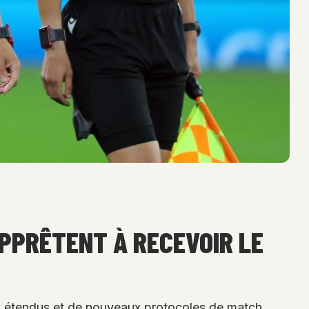
APPRÊTENT À RECEVOIR LE
 étendus et de nouveaux protocoles de match.