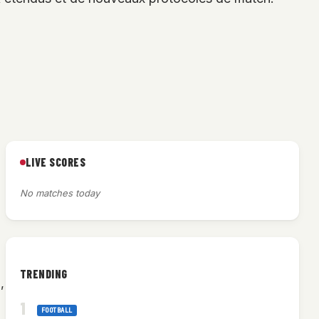
LIVE SCORES
No matches today
TRENDING
,
FOOTBALL