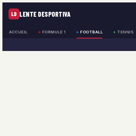
LENTE DESPORTIVA
LD
ACCUEIL
FORMULE 1
FOOTBALL
TENNIS