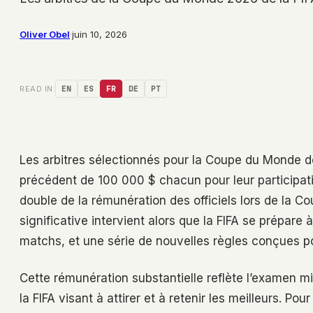
Oliver Obel
·
juin 10, 2026
READ IN:
EN
ES
FR
DE
PT
Les arbitres sélectionnés pour la Coupe du Monde 
précédent de 100 000 $ chacun pour leur participatio
double de la rémunération des officiels lors de la 
significative intervient alors que la FIFA se prépare
matchs, et une série de nouvelles règles conçues pour
Cette rémunération substantielle reflète l’examen m
la FIFA visant à attirer et à retenir les meilleurs.