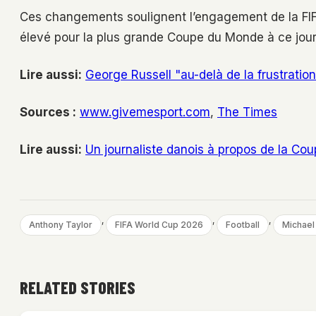
Ces changements soulignent l’engagement de la FIFA 
élevé pour la plus grande Coupe du Monde à ce jour
Lire aussi:
George Russell "au-delà de la frustration
Sources :
www.givemesport.com
,
The Times
Lire aussi:
Un journaliste danois à propos de la Co
, 
, 
, 
Anthony Taylor
FIFA World Cup 2026
Football
Michael
RELATED STORIES