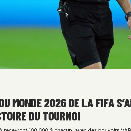
DU MONDE 2026 DE LA FIFA S’
STOIRE DU TOURNOI
FA recevront 100 000 $ chacun, avec des pouvoirs VAR