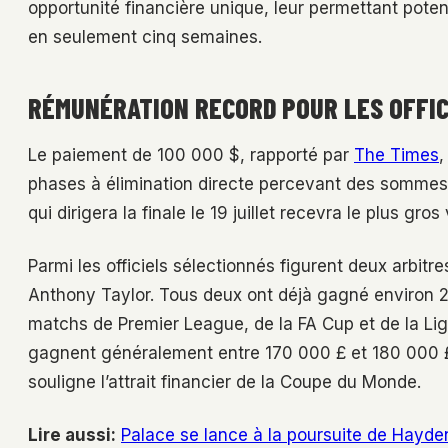
opportunité financière unique, leur permettant pote
en seulement cinq semaines.
RÉMUNÉRATION RECORD POUR LES OFFIC
Le paiement de 100 000 $, rapporté par
The Times
,
phases à élimination directe percevant des sommes 
qui dirigera la finale le 19 juillet recevra le plus gro
Parmi les officiels sélectionnés figurent deux arbit
Anthony Taylor. Tous deux ont déjà gagné environ 2
matchs de Premier League, de la FA Cup et de la Lig
gagnent généralement entre 170 000 £ et 180 000 £ p
souligne l’attrait financier de la Coupe du Monde.
Lire aussi:
Palace se lance à la poursuite de Hayden