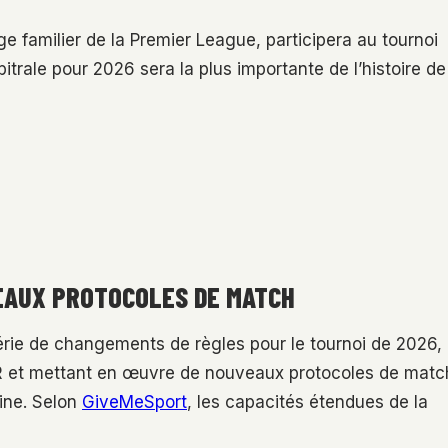
age familier de la Premier League, participera au tournoi
bitrale pour 2026 sera la plus importante de l’histoire de
EAUX PROTOCOLES DE MATCH
série de changements de règles pour le tournoi de 2026,
AR et mettant en œuvre de nouveaux protocoles de matc
line. Selon
GiveMeSport
, les capacités étendues de la