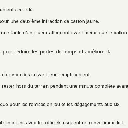
ctement accordé.
 pour une deuxième infraction de carton jaune.
r une faute d’un joueur attaquant avant même que le ballon
pour réduire les pertes de temps et améliorer la
es dix secondes suivant leur remplacement.
a rester hors du terrain pendant une minute complète avan
ué pour les remises en jeu et les dégagements aux six
rontations avec les officiels risquent un renvoi immédiat.