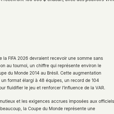
de la FIFA 2026 devraient recevoir une somme sans
n au tournoi, un chiffre qui représente environ le
Coupe du Monde 2014 au Brésil. Cette augmentation
 à un format élargi à 48 équipes, un record de 104
 fluidifier le jeu et renforcer l’influence de la VAR.
inutieux et les exigences accrues imposées aux officiels
 Pour beaucoup, la Coupe du Monde représente une