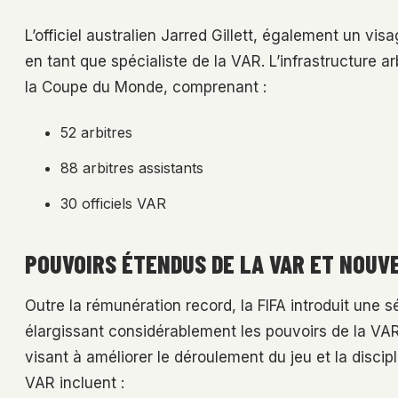
L’officiel australien Jarred Gillett, également un vis
en tant que spécialiste de la VAR. L’infrastructure ar
la Coupe du Monde, comprenant :
52 arbitres
88 arbitres assistants
30 officiels VAR
POUVOIRS ÉTENDUS DE LA VAR ET NOUV
Outre la rémunération record, la FIFA introduit une 
élargissant considérablement les pouvoirs de la V
visant à améliorer le déroulement du jeu et la discip
VAR incluent :