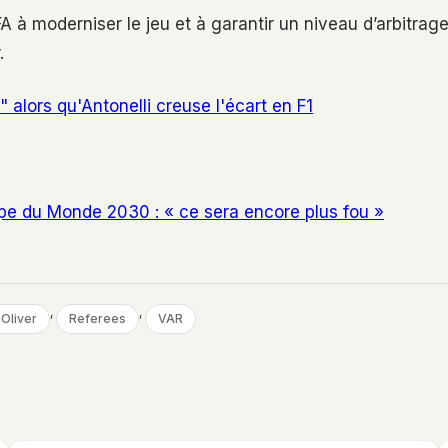
à moderniser le jeu et à garantir un niveau d’arbitrag
.
" alors qu'Antonelli creuse l'écart en F1
upe du Monde 2030 : « ce sera encore plus fou »
, 
, 
 Oliver
Referees
VAR