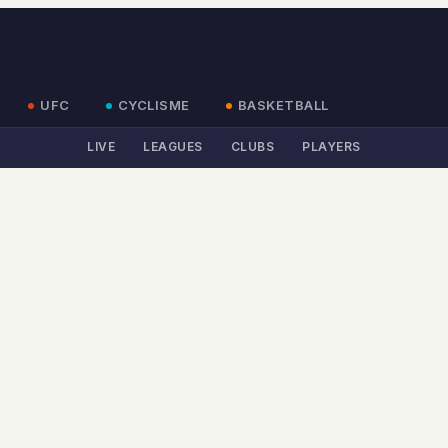
UFC
CYCLISME
BASKETBALL
LIVE
LEAGUES
CLUBS
PLAYERS