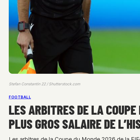
Stefan Constantin 22 / Shutterstock.com
FOOTBALL
LES ARBITRES DE LA COUPE 
PLUS GROS SALAIRE DE L’HI
Les arbitres de la Coupe du Monde 2026 de la FI