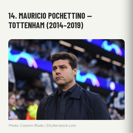
14. MAURICIO POCHETTINO —
TOTTENHAM (2014–2019)
Photo: Cosmin Iftode / Shutterstock.com