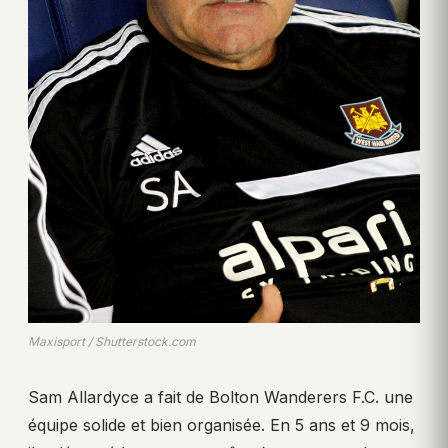
Maxisport / Shutterstock.com
Sam Allardyce a fait de Bolton Wanderers F.C. une
équipe solide et bien organisée. En 5 ans et 9 mois,