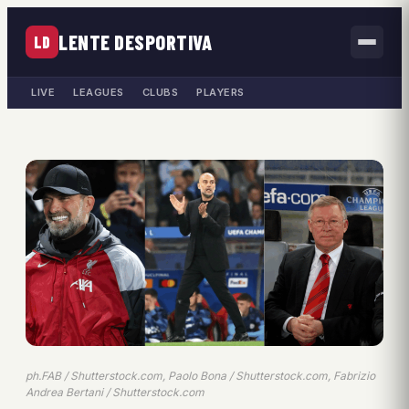
LENTE DESPORTIVA
LD
LIVE
LEAGUES
CLUBS
PLAYERS
ph.FAB / Shutterstock.com, Paolo Bona / Shutterstock.com, Fabrizio
Andrea Bertani / Shutterstock.com