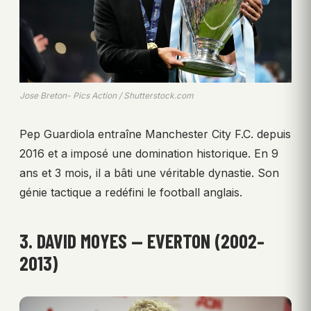
Jose Breton- Pics Action / Shutterstock.com
Pep Guardiola entraîne Manchester City F.C. depuis
2016 et a imposé une domination historique. En 9
ans et 3 mois, il a bâti une véritable dynastie. Son
génie tactique a redéfini le football anglais.
3. DAVID MOYES — EVERTON (2002–
2013)