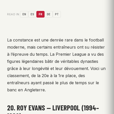
READ IN:
EN
ES
FR
DE
PT
La constance est une denrée rare dans le football
moderne, mais certains entraîneurs ont su résister
à l’épreuve du temps. La Premier League a vu des
figures légendaires bâtir de véritables dynasties
grâce à leur longévité et leur dévouement. Voici un
classement, de la 20e à la 1re place, des
entraîneurs ayant passé le plus de temps sur le
banc en Angleterre.
20. ROY EVANS — LIVERPOOL (1994–