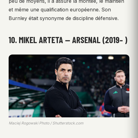
peu de moyens, il a assuré la montée, le maintien
et même une qualification européenne. Son
Burnley était synonyme de discipline défensive.
10. MIKEL ARTETA — ARSENAL (2019– )
Maciej Rogowski Photo / Shutterstock.com