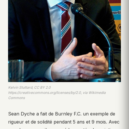
Kelvin Stuttard, CC BY 2.0
https://creativecommons.org/licenses/by/2.0, via Wikimedia
Commons
Sean Dyche a fait de Burnley F.C. un exemple de
rigueur et de solidité pendant 5 ans et 9 mois. Avec