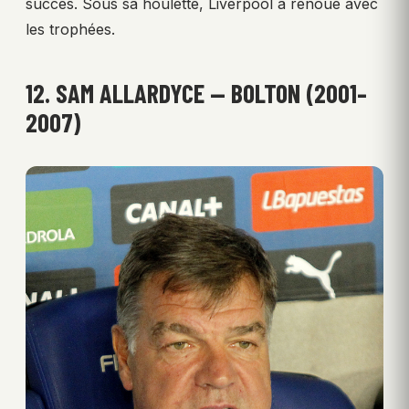
succès. Sous sa houlette, Liverpool a renoué avec
les trophées.
12. SAM ALLARDYCE — BOLTON (2001–
2007)