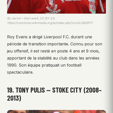
By Jarvin – Own work, CC BY 3.0,
https://commons.wikimedia.org/w/index.php?curid=5629171
Roy Evans a dirigé Liverpool F.C. durant une
période de transition importante. Connu pour son
jeu offensif, il est resté en poste 4 ans et 9 mois,
apportant de la stabilité au club dans les années
1990. Son équipe pratiquait un football
spectaculaire.
19. TONY PULIS — STOKE CITY (2008–
2013)