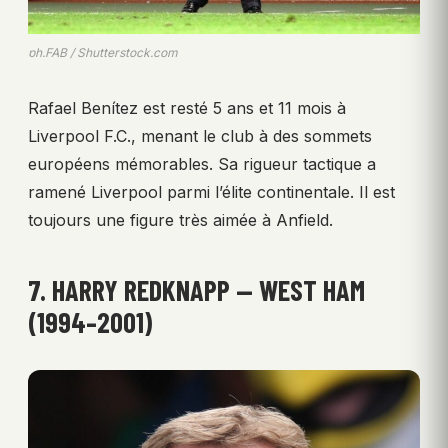
ph.FAB / Shutterstock.com
Rafael Benítez est resté 5 ans et 11 mois à
Liverpool F.C., menant le club à des sommets
européens mémorables. Sa rigueur tactique a
ramené Liverpool parmi l’élite continentale. Il est
toujours une figure très aimée à Anfield.
7. HARRY REDKNAPP — WEST HAM
(1994–2001)