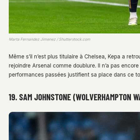
Marta Fernandez Jimenez / Shutterstock.com
Même s’il n’est plus titulaire à Chelsea, Kepa a ret
rejoindre Arsenal comme doublure. Il n’a pas encor
performances passées justifient sa place dans ce to
19. SAM JOHNSTONE (WOLVERHAMPTON W