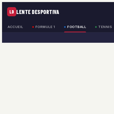
LENTE DESPORTIVA
LD
ACCUEIL
FORMULE 1
FOOTBALL
TENNIS