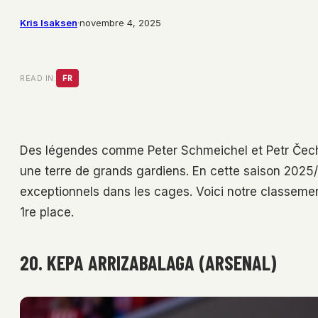
Kris Isaksen
·
novembre 4, 2025
READ IN:
FR
Des légendes comme Peter Schmeichel et Petr Čech a
une terre de grands gardiens. En cette saison 2025
exceptionnels dans les cages. Voici notre classemen
1re place.
20. KEPA ARRIZABALAGA (ARSENAL)