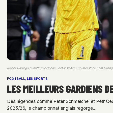
Javier Borrego / Shutterstock.com Victor Velter / Shutterstock.com Orang
FOOTBALL
, 
LES SPORTS
LES MEILLEURS GARDIENS DE
Des légendes comme Peter Schmeichel et Petr Čech 
2025/26, le championnat anglais regorge…