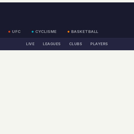
UFC
CYCLISME
BASKETBALL
LIVE
LEAGUES
CLUBS
PLAYERS