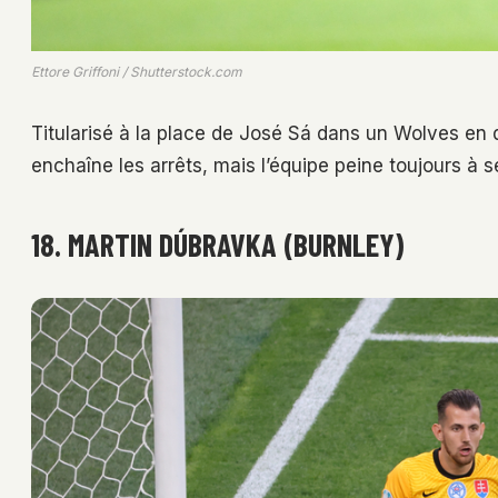
Ettore Griffoni / Shutterstock.com
Titularisé à la place de José Sá dans un Wolves en di
enchaîne les arrêts, mais l’équipe peine toujours à s
18. MARTIN DÚBRAVKA (BURNLEY)