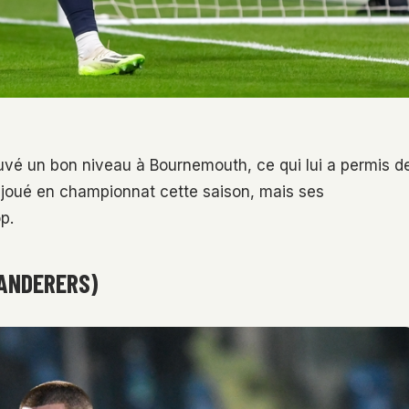
rouvé un bon niveau à Bournemouth, ce qui lui a permis d
e joué en championnat cette saison, mais ses
p.
ANDERERS)