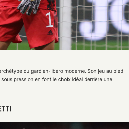
’archétype du gardien-libéro moderne. Son jeu au pied
 sous pression en font le choix idéal derrière une
ETTI