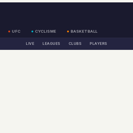
UFC
CYCLISME
BASKETBALL
LIVE
LEAGUES
CLUBS
PLAYERS