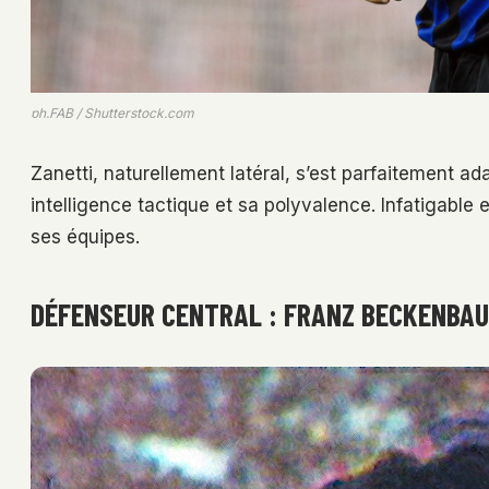
ph.FAB / Shutterstock.com
Zanetti, naturellement latéral, s’est parfaitement ad
intelligence tactique et sa polyvalence. Infatigable et
ses équipes.
DÉFENSEUR CENTRAL : FRANZ BECKENBA