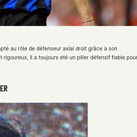
apté au rôle de défenseur axial droit grâce à son
 rigoureux, il a toujours été un pilier défensif fiable pou
UER