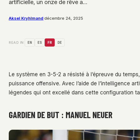
artificielle, un onze de rêve a…
Aksel Kryhlmand
·
décembre 24, 2025
READ IN:
EN
ES
FR
DE
Le système en 3-5-2 a résisté à l’épreuve du temps, o
puissance offensive. Avec l’aide de l’intelligence ar
légendes qui ont excellé dans cette configuration tac
GARDIEN DE BUT : MANUEL NEUER