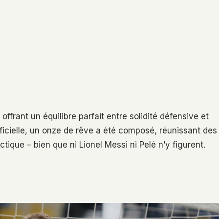
ffrant un équilibre parfait entre solidité défensive et
tificielle, un onze de rêve a été composé, réunissant des
tique – bien que ni Lionel Messi ni Pelé n’y figurent.