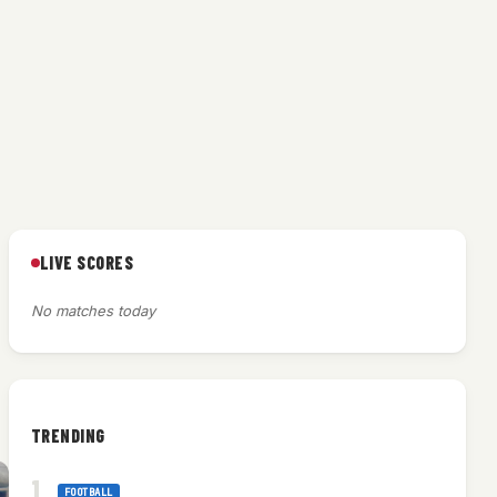
LIVE SCORES
No matches today
TRENDING
FOOTBALL