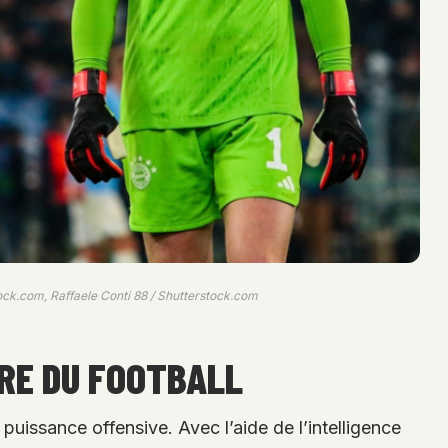
ock.com, Raffaele Conti 88 / Shutterstock.com
IRE DU FOOTBALL
 puissance offensive. Avec l’aide de l’intelligence