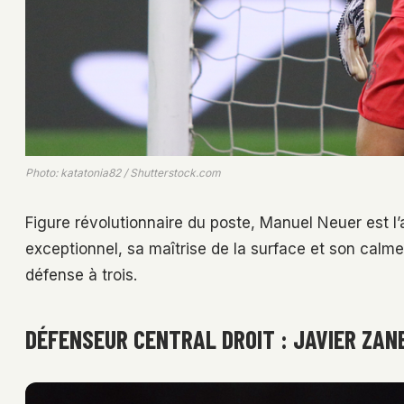
Photo: katatonia82 / Shutterstock.com
Figure révolutionnaire du poste, Manuel Neuer est l
exceptionnel, sa maîtrise de la surface et son calme
défense à trois.
DÉFENSEUR CENTRAL DROIT : JAVIER ZAN