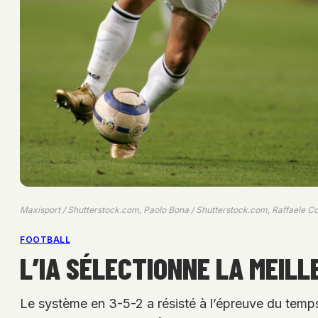
Maxisport / Shutterstock.com, Paolo Bona / Shutterstock.com, Raffaele Co
FOOTBALL
L’IA SÉLECTIONNE LA MEILL
Le système en 3-5-2 a résisté à l’épreuve du temps, 