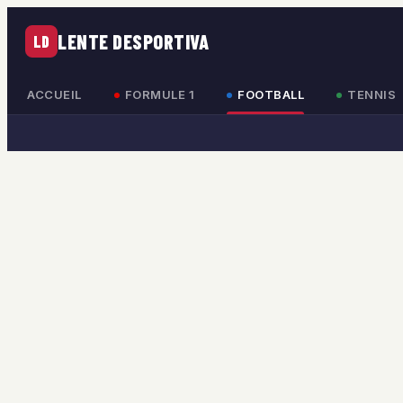
LENTE DESPORTIVA
LD
ACCUEIL
FORMULE 1
FOOTBALL
TENNIS