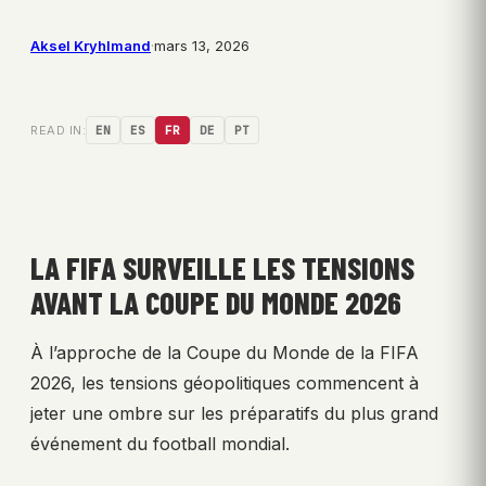
Aksel Kryhlmand
·
mars 13, 2026
READ IN:
EN
ES
FR
DE
PT
LA FIFA SURVEILLE LES TENSIONS
AVANT LA COUPE DU MONDE 2026
À l’approche de la Coupe du Monde de la FIFA
2026, les tensions géopolitiques commencent à
jeter une ombre sur les préparatifs du plus grand
événement du football mondial.