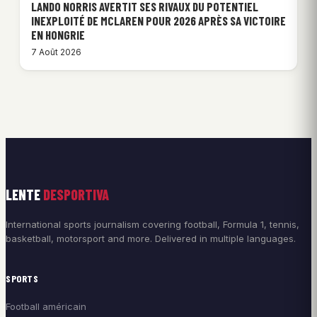
LANDO NORRIS AVERTIT SES RIVAUX DU POTENTIEL
INEXPLOITÉ DE MCLAREN POUR 2026 APRÈS SA VICTOIRE
EN HONGRIE
7 Août 2026
LENTE
DESPORTIVA
International sports journalism covering football, Formula 1, tennis,
basketball, motorsport and more. Delivered in multiple languages.
SPORTS
Football américain