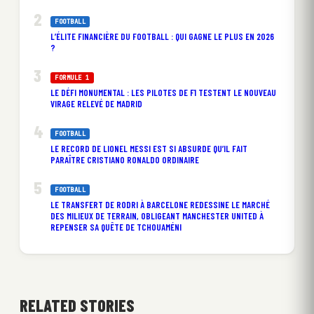
FOOTBALL
L’ÉLITE FINANCIÈRE DU FOOTBALL : QUI GAGNE LE PLUS EN 2026
?
FORMULE 1
LE DÉFI MONUMENTAL : LES PILOTES DE F1 TESTENT LE NOUVEAU
VIRAGE RELEVÉ DE MADRID
FOOTBALL
LE RECORD DE LIONEL MESSI EST SI ABSURDE QU’IL FAIT
PARAÎTRE CRISTIANO RONALDO ORDINAIRE
FOOTBALL
LE TRANSFERT DE RODRI À BARCELONE REDESSINE LE MARCHÉ
DES MILIEUX DE TERRAIN, OBLIGEANT MANCHESTER UNITED À
REPENSER SA QUÊTE DE TCHOUAMÉNI
RELATED STORIES