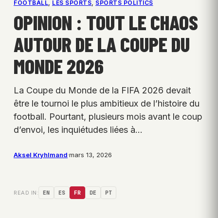
FOOTBALL
, 
LES SPORTS
, 
SPORTS POLITICS
OPINION : TOUT LE CHAOS
AUTOUR DE LA COUPE DU
MONDE 2026
La Coupe du Monde de la FIFA 2026 devait
être le tournoi le plus ambitieux de l’histoire du
football. Pourtant, plusieurs mois avant le coup
d’envoi, les inquiétudes liées à…
Aksel Kryhlmand
·
mars 13, 2026
READ IN:
EN
ES
FR
DE
PT