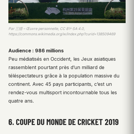
Par 三猎 – Œuvre personnelle, CC BY-SA 4.0,
https://commons.wikimedia.org/w/index.php?curid=138509469
Audience : 986 millions
Peu médiatisés en Occident, les Jeux asiatiques
rassemblent pourtant près d’un milliard de
téléspectateurs grâce à la population massive du
continent. Avec 45 pays participants, c’est un
rendez-vous multisport incontournable tous les
quatre ans.
6. COUPE DU MONDE DE CRICKET 2019