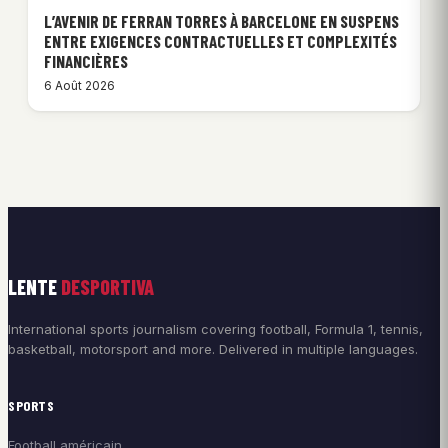
L’AVENIR DE FERRAN TORRES À BARCELONE EN SUSPENS
ENTRE EXIGENCES CONTRACTUELLES ET COMPLEXITÉS
FINANCIÈRES
6 Août 2026
LENTE
DESPORTIVA
International sports journalism covering football, Formula 1, tennis,
basketball, motorsport and more. Delivered in multiple languages.
SPORTS
Football américain