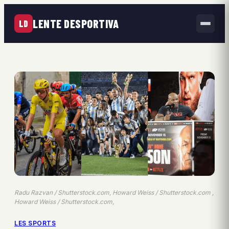
LENTE DESPORTIVA
LD
Radu Razvan / Shutterstock.com, Howard Weiss / Shutterstock.com ,
Howard Weiss / Shutterstock.com,
LES SPORTS