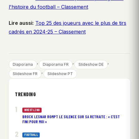
l'histoire du football – Classement
Lire aussi:
Top 25 des joueurs avec le plus de tirs
cadrés en 2024-25 – Classement
, 
, 
, 
Diaporama
Diaporama FR
Slideshow DE
, 
Slideshow FR
Slideshow PT
TRENDING
WRESTLING
BROCK LESNAR ROMPT LE SILENCE SUR SA RETRAITE : « C’EST
FINI POUR MOI »
FOOTBALL