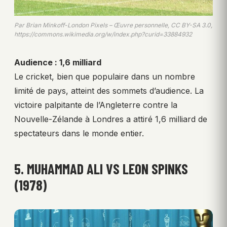
Par Brian Minkoff-London Pixels – Œuvre personnelle, CC BY-SA 3.0,
https://commons.wikimedia.org/w/index.php?curid=33884932
Audience : 1,6 milliard
Le cricket, bien que populaire dans un nombre
limité de pays, atteint des sommets d’audience. La
victoire palpitante de l’Angleterre contre la
Nouvelle-Zélande à Londres a attiré 1,6 milliard de
spectateurs dans le monde entier.
5. MUHAMMAD ALI VS LEON SPINKS
(1978)