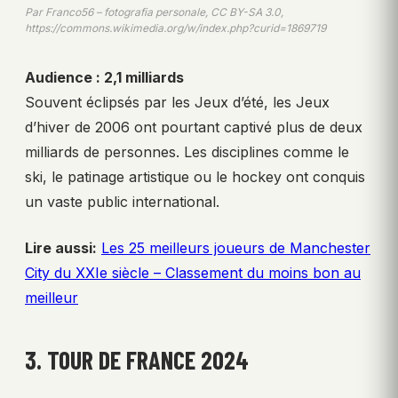
Par Franco56 – fotografia personale, CC BY-SA 3.0,
https://commons.wikimedia.org/w/index.php?curid=1869719
Audience : 2,1 milliards
Souvent éclipsés par les Jeux d’été, les Jeux
d’hiver de 2006 ont pourtant captivé plus de deux
milliards de personnes. Les disciplines comme le
ski, le patinage artistique ou le hockey ont conquis
un vaste public international.
Lire aussi:
Les 25 meilleurs joueurs de Manchester
City du XXIe siècle – Classement du moins bon au
meilleur
3. TOUR DE FRANCE 2024