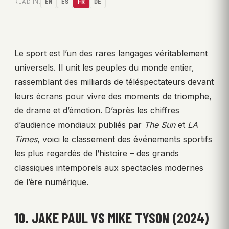
READ IN:
EN
ES
FR
DE
Le sport est l’un des rares langages véritablement
universels. Il unit les peuples du monde entier,
rassemblant des milliards de téléspectateurs devant
leurs écrans pour vivre des moments de triomphe,
de drame et d’émotion. D’après les chiffres
d’audience mondiaux publiés par
The Sun
et
LA
Times
, voici le classement des événements sportifs
les plus regardés de l’histoire – des grands
classiques intemporels aux spectacles modernes
de l’ère numérique.
10.
JAKE PAUL VS MIKE TYSON (2024)