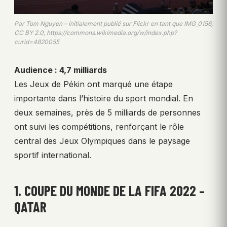
Par Tom Nguyen – initialement publié sur Flickr en tant que IMG_0156,
CC BY 2.0, https://commons.wikimedia.org/w/index.php?
curid=4820055
Audience : 4,7 milliards
Les Jeux de Pékin ont marqué une étape
importante dans l’histoire du sport mondial. En
deux semaines, près de 5 milliards de personnes
ont suivi les compétitions, renforçant le rôle
central des Jeux Olympiques dans le paysage
sportif international.
1. COUPE DU MONDE DE LA FIFA 2022 –
QATAR