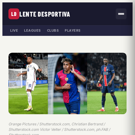
LENTE DESPORTIVA
LD
LIVE
LEAGUES
CLUBS
PLAYERS
Orange Pictures / Shutterstock.com, Christian Bertrand /
Shutterstock.com Victor Velter / Shutterstock.com, ph.FAB /
Shutterstock.com