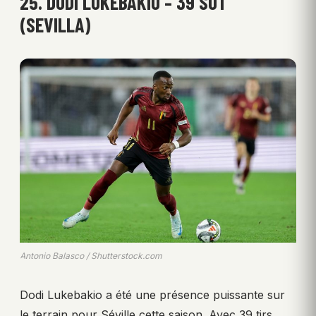
25. DODI LUKEBAKIO – 39 SOT
(SEVILLA)
Antonio Balasco / Shutterstock.com
Dodi Lukebakio a été une présence puissante sur
le terrain pour Séville cette saison. Avec 39 tirs