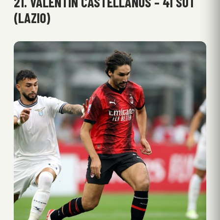
21. VALENTÍN CASTELLANOS – 41 SOT
(LAZIO)