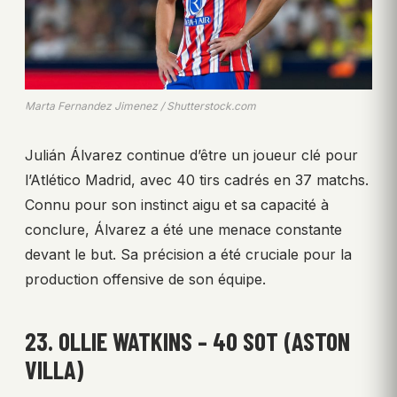
Marta Fernandez Jimenez / Shutterstock.com
Julián Álvarez continue d’être un joueur clé pour
l’Atlético Madrid, avec 40 tirs cadrés en 37 matchs.
Connu pour son instinct aigu et sa capacité à
conclure, Álvarez a été une menace constante
devant le but. Sa précision a été cruciale pour la
production offensive de son équipe.
23. OLLIE WATKINS – 40 SOT (ASTON
VILLA)