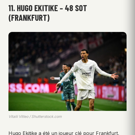
11. HUGO EKITIKE – 48 SOT
(FRANKFURT)
Vitalii Vitleo / Shutterstock.com
Hugo Ekitike a été un joueur clé pour Frankfurt,