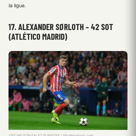
la ligue.
17. ALEXANDER SØRLOTH – 42 SOT
(ATLÉTICO MADRID)
OSCAR GONZALEZ FUENTES / Shutterstock.com