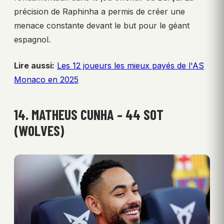
précision de Raphinha a permis de créer une
menace constante devant le but pour le géant
espagnol.
Lire aussi:
Les 12 joueurs les mieux payés de l'AS
Monaco en 2025
14. MATHEUS CUNHA – 44 SOT
(WOLVES)