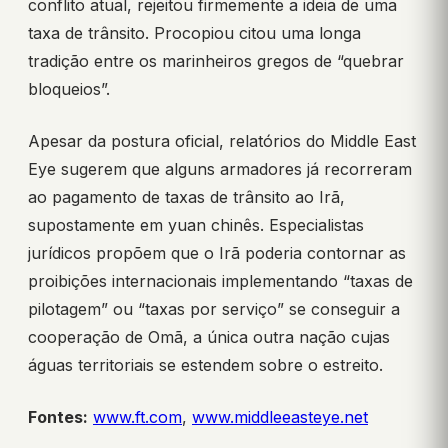
conflito atual, rejeitou firmemente a ideia de uma
taxa de trânsito. Procopiou citou uma longa
tradição entre os marinheiros gregos de “quebrar
bloqueios”.
Apesar da postura oficial, relatórios do Middle East
Eye sugerem que alguns armadores já recorreram
ao pagamento de taxas de trânsito ao Irã,
supostamente em yuan chinês. Especialistas
jurídicos propõem que o Irã poderia contornar as
proibições internacionais implementando “taxas de
pilotagem” ou “taxas por serviço” se conseguir a
cooperação de Omã, a única outra nação cujas
águas territoriais se estendem sobre o estreito.
Fontes:
www.ft.com
,
www.middleeasteye.net