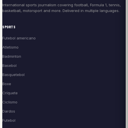
International sports journalism covering football, Formula 1, tennis,
basketball, motorsport and more. Delivered in multiple languages.
SPORTS
Futebol americano
Atletismo
Badminton
Basebol
Basquetebol
Boxe
Críquete
Ciclismo
Dardos
Futebol