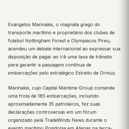
Evangelos Marinakis, o magnata grego do
transporte marítimo e proprietário dos clubes de
futebol Nottingham Forest e Olympiacos Pireu,
acendeu um debate internacional ao expressar sua
disposição de pagar ao Irã uma taxa de trânsito
para garantir a passagem contínua de
embarcações pelo estratégico Estreito de Ormuz.
Marinakis, cujo Capital Maritime Group comanda
uma frota de 185 embarcações, incluindo
aproximadamente 35 petroleiros, fez suas
declarações controversas em um fórum
organizado pela TradeWinds News durante o
evento marítimo Posidonia em Atenas na terça-