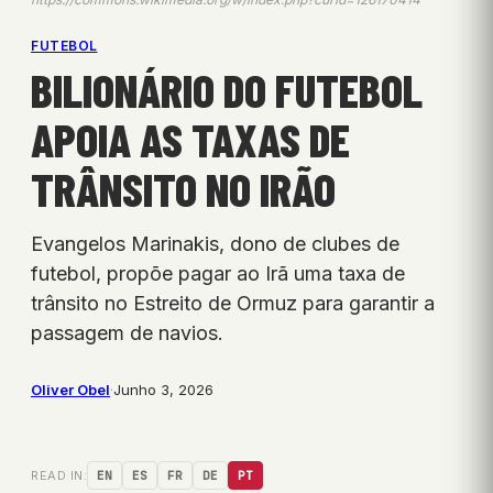
FUTEBOL
BILIONÁRIO DO FUTEBOL
APOIA AS TAXAS DE
TRÂNSITO NO IRÃO
Evangelos Marinakis, dono de clubes de
futebol, propõe pagar ao Irã uma taxa de
trânsito no Estreito de Ormuz para garantir a
passagem de navios.
Oliver Obel
·
Junho 3, 2026
READ IN:
EN
ES
FR
DE
PT