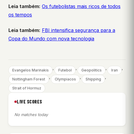
Leia também:
Os futebolistas mais ricos de todos
os tempos
Leia também:
FBI intensifica segurança para a
Copa do Mundo com nova tecnologia
, 
, 
, 
, 
Evangelos Marinakis
Futebol
Geopolitics
Iran
, 
, 
, 
Nottingham Forest
Olympiacos
Shipping
Strait of Hormuz
LIVE SCORES
No matches today