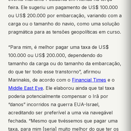
feira. Ele sugeriu um pagamento de US$ 100.000
ou US$ 200.000 por embarcação, variando com a
carga ou o tamanho do navio, como uma solução
pragmática para as tensões geopolíticas em curso.
“Para mim, é melhor pagar uma taxa de US$
100.000 ou US$ 200.000, dependendo do
tamanho da carga ou do tamanho da embarcação,
do que ter todo esse transtorno”, afirmou
Marinakis, de acordo com o
Financial Times
e o
Middle East Eye
. Ele elaborou ainda que tal taxa
poderia potencialmente compensar o Irã por
“danos” incorridos na guerra EUA-Israel,
acreditando ser preferível a uma via navegável
fechada. “Mesmo que tivéssemos que pagar uma
taxa, para mim [seria] muito melhor do que ter os