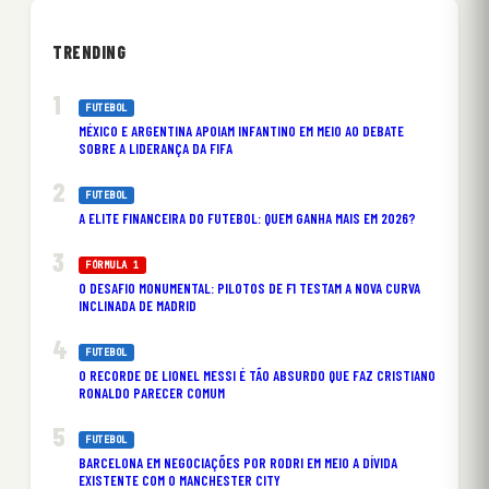
TRENDING
FUTEBOL
MÉXICO E ARGENTINA APOIAM INFANTINO EM MEIO AO DEBATE
SOBRE A LIDERANÇA DA FIFA
FUTEBOL
A ELITE FINANCEIRA DO FUTEBOL: QUEM GANHA MAIS EM 2026?
FÓRMULA 1
O DESAFIO MONUMENTAL: PILOTOS DE F1 TESTAM A NOVA CURVA
INCLINADA DE MADRID
FUTEBOL
O RECORDE DE LIONEL MESSI É TÃO ABSURDO QUE FAZ CRISTIANO
RONALDO PARECER COMUM
FUTEBOL
BARCELONA EM NEGOCIAÇÕES POR RODRI EM MEIO A DÍVIDA
EXISTENTE COM O MANCHESTER CITY