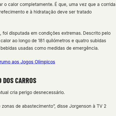
ar o calor completamente. É que, uma vez que a corrida
refecimento e à hidratação deve ser tratado
 foi disputada em condições extremas. Descrito pelo
 calor ao longo de 181 quilómetros e quatro subidas
e bebidas usadas como medidas de emergência.
 rumo aos Jogos Olímpicos
O DOS CARROS
ual cria perigo desnecessário.
e zonas de abastecimento”, disse Jorgenson à TV 2