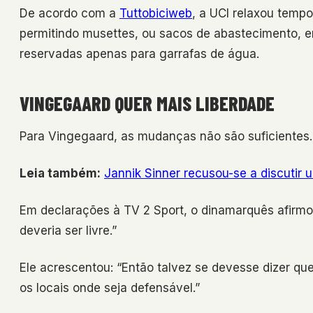
De acordo com a
Tuttobiciweb
, a UCI relaxou tempo
permitindo musettes, ou sacos de abastecimento, 
reservadas apenas para garrafas de água.
VINGEGAARD QUER MAIS LIBERDADE
Para Vingegaard, as mudanças não são suficientes.
Leia também:
Jannik Sinner recusou-se a discutir 
Em declarações à TV 2 Sport, o dinamarquês afirmou
deveria ser livre.”
Ele acrescentou: “Então talvez se devesse dizer qu
os locais onde seja defensável.”