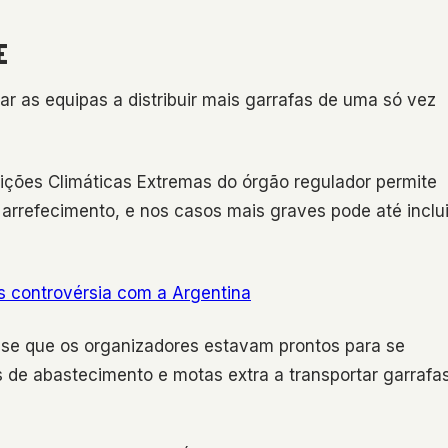
E
r as equipas a distribuir mais garrafas de uma só vez
dições Climáticas Extremas do órgão regulador permite
rrefecimento, e nos casos mais graves pode até inclui
ós controvérsia com a Argentina
sse que os organizadores estavam prontos para se
 de abastecimento e motas extra a transportar garrafa