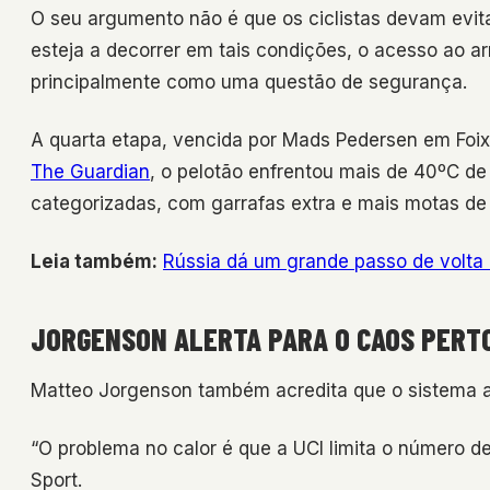
O seu argumento não é que os ciclistas devam evit
esteja a decorrer em tais condições, o acesso ao ar
principalmente como uma questão de segurança.
A quarta etapa, vencida por Mads Pedersen em Foix,
The Guardian
, o pelotão enfrentou mais de 40ºC de
categorizadas, com garrafas extra e mais motas d
Leia também:
Rússia dá um grande passo de volta
JORGENSON ALERTA PARA O CAOS PERT
Matteo Jorgenson também acredita que o sistema at
“O problema no calor é que a UCI limita o número d
Sport.