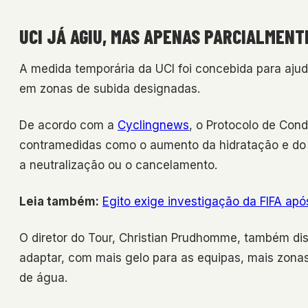
UCI JÁ AGIU, MAS APENAS PARCIALMENT
A medida temporária da UCI foi concebida para ajuda
em zonas de subida designadas.
De acordo com a
Cyclingnews
, o Protocolo de Con
contramedidas como o aumento da hidratação e do a
a neutralização ou o cancelamento.
Leia também:
Egito exige investigação da FIFA ap
O diretor do Tour, Christian Prudhomme, também di
adaptar, com mais gelo para as equipas, mais zonas
de água.