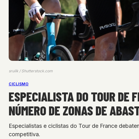
sruilk / Shutterstock.com
CICLISMO
ESPECIALISTA DO TOUR DE F
NÚMERO DE ZONAS DE ABAS
Especialistas e ciclistas do Tour de France deba
competitiva.