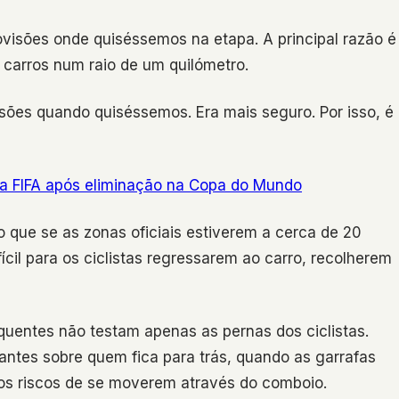
rovisões onde quiséssemos na etapa. A principal razão é
s carros num raio de um quilómetro.
sões quando quiséssemos. Era mais seguro. Por isso, é
o da FIFA após eliminação na Copa do Mundo
que se as zonas oficiais estiverem a cerca de 20
ícil para os ciclistas regressarem ao carro, recolherem
 quentes não testam apenas as pernas dos ciclistas.
ntes sobre quem fica para trás, quando as garrafas
aos riscos de se moverem através do comboio.