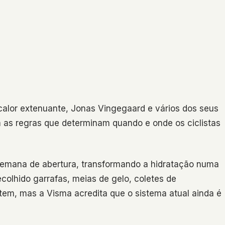
calor extenuante, Jonas Vingegaard e vários dos seus
m as regras que determinam quando e onde os ciclistas
semana de abertura, transformando a hidratação numa
ecolhido garrafas, meias de gelo, coletes de
tem, mas a Visma acredita que o sistema atual ainda é