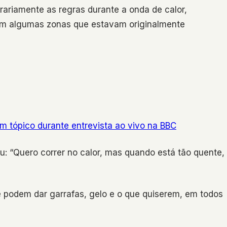
rariamente as regras durante a onda de calor,
em algumas zonas que estavam originalmente
um tópico durante entrevista ao vivo na BBC
: “Quero correr no calor, mas quando está tão quente,
e podem dar garrafas, gelo e o que quiserem, em todos