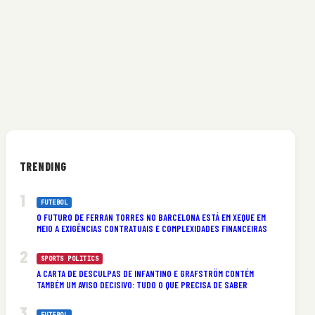
TRENDING
FUTEBOL
O FUTURO DE FERRAN TORRES NO BARCELONA ESTÁ EM XEQUE EM
MEIO A EXIGÊNCIAS CONTRATUAIS E COMPLEXIDADES FINANCEIRAS
SPORTS POLITICS
A CARTA DE DESCULPAS DE INFANTINO E GRAFSTRÖM CONTÉM
TAMBÉM UM AVISO DECISIVO: TUDO O QUE PRECISA DE SABER
FUTEBOL