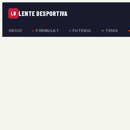
LENTE DESPORTIVA
LD
INÍCIO
FÓRMULA 1
FUTEBOL
TÉNIS