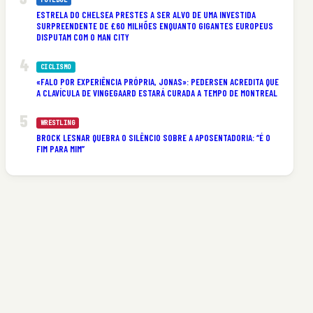
ESTRELA DO CHELSEA PRESTES A SER ALVO DE UMA INVESTIDA
SURPREENDENTE DE £60 MILHÕES ENQUANTO GIGANTES EUROPEUS
DISPUTAM COM O MAN CITY
CICLISMO
«FALO POR EXPERIÊNCIA PRÓPRIA, JONAS»: PEDERSEN ACREDITA QUE
A CLAVÍCULA DE VINGEGAARD ESTARÁ CURADA A TEMPO DE MONTREAL
WRESTLING
BROCK LESNAR QUEBRA O SILÊNCIO SOBRE A APOSENTADORIA: “É O
FIM PARA MIM”