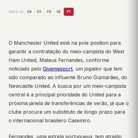
READ IN:
EN
ES
FR
DE
PT
O Manchester United está na pole position para
garantir a contratação do meio-campista do West
Ham United, Mateus Fernandes, conforme
noticiado pelo
Givemesport
, um jogador que tem
sido comparado ao influente Bruno Guimarães, do
Newcastle United. A busca por um meio-campista
central é a principal prioridade do United para a
próxima janela de transferências de verão, já que o
clube procura um substituto de longo prazo para
o internacional brasileiro Casemiro.
Fernandes, uma estrela portuguesa, tem atraído