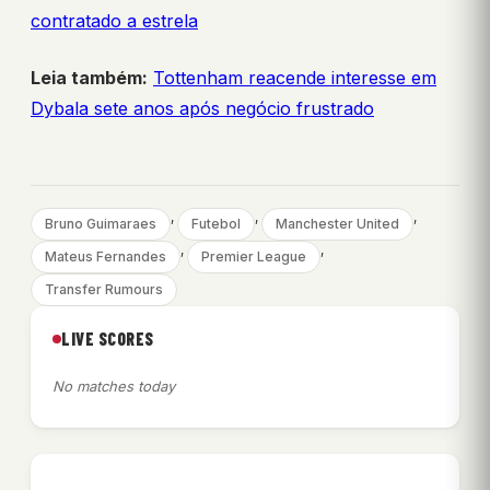
contratado a estrela
Leia também:
Tottenham reacende interesse em
Dybala sete anos após negócio frustrado
, 
, 
, 
Bruno Guimaraes
Futebol
Manchester United
, 
, 
Mateus Fernandes
Premier League
Transfer Rumours
LIVE SCORES
No matches today