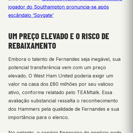
jogador do Southampton pronuncia-se após
escândalo ‘Spygate’
UM PREÇO ELEVADO E O RISCO DE
REBAIXAMENTO
Embora o talento de Fernandes seja inegável, sua
potencial transferência vem com um preço
elevado. O West Ham United poderia exigir um
valor na casa dos £80 milhões por seu valioso
ativo, conforme relatado pelo TEAMtalk. Essa
avaliação substancial ressalta o reconhecimento
dos Hammers pela qualidade de Fernandes e sua
importância para o elenco.
No entanto, o cenário financeiro do negócio pode