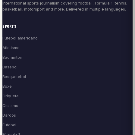
International sports journalism covering football, Formula 1, tennis,
basketball, motorsport and more. Delivered in multiple languages.
SPORTS
Futebol americano
Atletismo
Badminton
Basebol
Basquetebol
Boxe
Críquete
Ciclismo
Dardos
Futebol
Fórmula 1