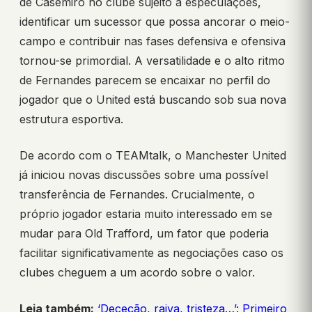
de Casemiro no clube sujeito a especulações,
identificar um sucessor que possa ancorar o meio-
campo e contribuir nas fases defensiva e ofensiva
tornou-se primordial. A versatilidade e o alto ritmo
de Fernandes parecem se encaixar no perfil do
jogador que o United está buscando sob sua nova
estrutura esportiva.
De acordo com o TEAMtalk, o Manchester United
já iniciou novas discussões sobre uma possível
transferência de Fernandes. Crucialmente, o
próprio jogador estaria muito interessado em se
mudar para Old Trafford, um fator que poderia
facilitar significativamente as negociações caso os
clubes cheguem a um acordo sobre o valor.
Leia também:
‘Deceção, raiva, tristeza…’: Primeiro