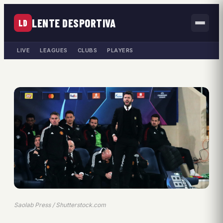
LENTE DESPORTIVA
LD
LIVE
LEAGUES
CLUBS
PLAYERS
Saolab Press / Shutterstock.com