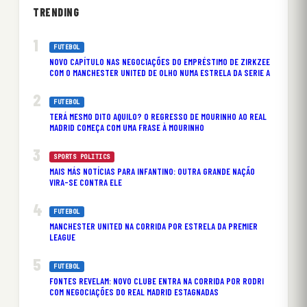
TRENDING
FUTEBOL
NOVO CAPÍTULO NAS NEGOCIAÇÕES DO EMPRÉSTIMO DE ZIRKZEE
COM O MANCHESTER UNITED DE OLHO NUMA ESTRELA DA SERIE A
FUTEBOL
TERÁ MESMO DITO AQUILO? O REGRESSO DE MOURINHO AO REAL
MADRID COMEÇA COM UMA FRASE À MOURINHO
SPORTS POLITICS
MAIS MÁS NOTÍCIAS PARA INFANTINO: OUTRA GRANDE NAÇÃO
VIRA-SE CONTRA ELE
FUTEBOL
MANCHESTER UNITED NA CORRIDA POR ESTRELA DA PREMIER
LEAGUE
FUTEBOL
FONTES REVELAM: NOVO CLUBE ENTRA NA CORRIDA POR RODRI
COM NEGOCIAÇÕES DO REAL MADRID ESTAGNADAS