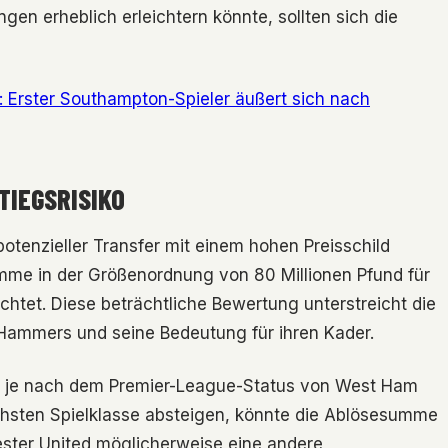
ngen erheblich erleichtern könnte, sollten sich die
: Erster Southampton-Spieler äußert sich nach
TIEGSRISIKO
 potenzieller Transfer mit einem hohen Preisschild
me in der Größenordnung von 80 Millionen Pfund für
chtet. Diese beträchtliche Bewertung unterstreicht die
Hammers und seine Bedeutung für ihren Kader.
ch je nach dem Premier-League-Status von West Ham
öchsten Spielklasse absteigen, könnte die Ablösesumme
ster United möglicherweise eine andere