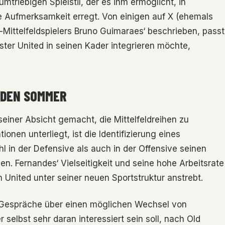
mtriebigen Spielstil, der es ihm ermöglicht, in
ße Aufmerksamkeit erregt. Von einigen auf X (ehemals
le-Mittelfeldspielers Bruno Guimaraes‘ beschrieben, passt
ster United in seinen Kader integrieren möchte,
R DEN SOMMER
seiner Absicht gemacht, die Mittelfeldreihen zu
onen unterliegt, ist die Identifizierung eines
l in der Defensive als auch in der Offensive seinen
n. Fernandes‘ Vielseitigkeit und seine hohe Arbeitsrate
United unter seiner neuen Sportstruktur anstrebt.
 Gespräche über einen möglichen Wechsel von
 selbst sehr daran interessiert sein soll, nach Old