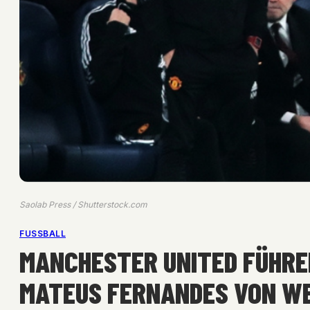
Saolab Press / Shutterstock.com
FUSSBALL
MANCHESTER UNITED FÜHREN
MATEUS FERNANDES VON W