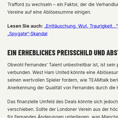
Trafford zu wechseln – ein Faktor, der die Verhandlu
Vereine auf eine Ablösesumme einigen.
Lesen Sie auch:
„Enttäuschung, Wut, Traurigkeit…“
„Spygate“-Skandal
EIN ERHEBLICHES PREISSCHILD UND ABS
Obwohl Fernandes‘ Talent unbestreitbar ist, ist sein
verbunden. West Ham United könnte eine Ablösesum
seinen wertvollen Spieler fordern, wie TEAMtalk beri
Anerkennung der Qualität von Fernandes durch die 
Das finanzielle Umfeld des Deals könnte sich jedo
verschieben. Sollte der Londoner Verein aus der h
für Fernandes Änderungen unterliegen, was Manche