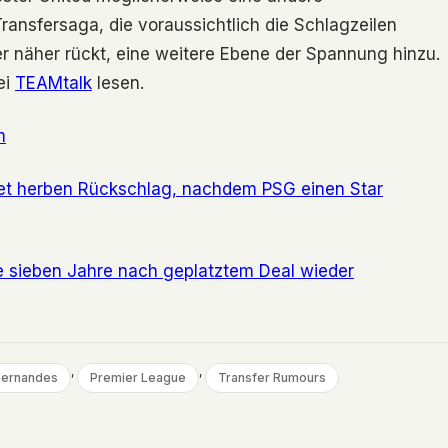
ransfersaga, die voraussichtlich die Schlagzeilen
 näher rückt, eine weitere Ebene der Spannung hinzu.
ei
TEAMtalk
lesen.
m
et herben Rückschlag, nachdem PSG einen Star
e sieben Jahre nach geplatztem Deal wieder
, 
, 
Fernandes
Premier League
Transfer Rumours