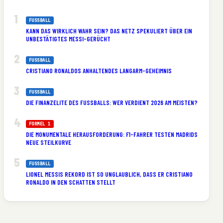
FUSSBALL
KANN DAS WIRKLICH WAHR SEIN? DAS NETZ SPEKULIERT ÜBER EIN
UNBESTÄTIGTES MESSI-GERÜCHT
FUSSBALL
CRISTIANO RONALDOS ANHALTENDES LANGARM-GEHEIMNIS
FUSSBALL
DIE FINANZELITE DES FUSSBALLS: WER VERDIENT 2026 AM MEISTEN?
FORMEL 1
DIE MONUMENTALE HERAUSFORDERUNG: F1-FAHRER TESTEN MADRIDS
NEUE STEILKURVE
FUSSBALL
LIONEL MESSIS REKORD IST SO UNGLAUBLICH, DASS ER CRISTIANO
RONALDO IN DEN SCHATTEN STELLT