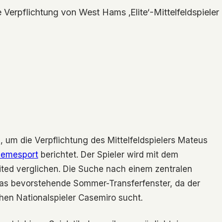
e Verpflichtung von West Hams ‚Elite‘-Mittelfeldspiel
, um die Verpflichtung des Mittelfeldspielers Mateus
vemesport
berichtet. Der Spieler wird mit dem
ted verglichen. Die Suche nach einem zentralen
ür das bevorstehende Sommer-Transferfenster, da der
schen Nationalspieler Casemiro sucht.