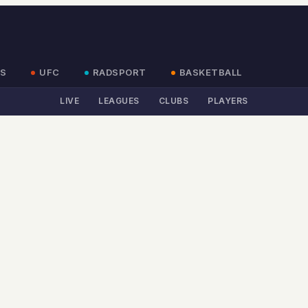
S
UFC
RADSPORT
BASKETBALL
LIVE
LEAGUES
CLUBS
PLAYERS