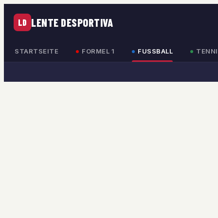
LENTE DESPORTIVA
LD
STARTSEITE
FORMEL 1
FUSSBALL
TENNI