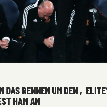
 DAS RENNEN UM DEN ‚ELITE
EST HAM AN