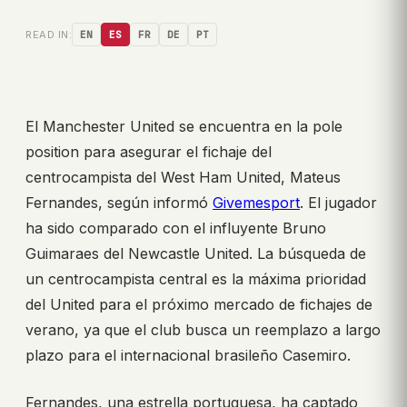
READ IN:
EN
ES
FR
DE
PT
El Manchester United se encuentra en la pole
position para asegurar el fichaje del
centrocampista del West Ham United, Mateus
Fernandes, según informó
Givemesport
. El jugador
ha sido comparado con el influyente Bruno
Guimaraes del Newcastle United. La búsqueda de
un centrocampista central es la máxima prioridad
del United para el próximo mercado de fichajes de
verano, ya que el club busca un reemplazo a largo
plazo para el internacional brasileño Casemiro.
Fernandes, una estrella portuguesa, ha captado