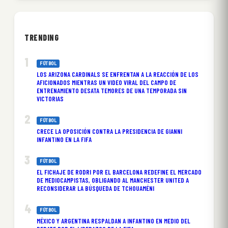
TRENDING
FÚTBOL
LOS ARIZONA CARDINALS SE ENFRENTAN A LA REACCIÓN DE LOS
AFICIONADOS MIENTRAS UN VIDEO VIRAL DEL CAMPO DE
ENTRENAMIENTO DESATA TEMORES DE UNA TEMPORADA SIN
VICTORIAS
FÚTBOL
CRECE LA OPOSICIÓN CONTRA LA PRESIDENCIA DE GIANNI
INFANTINO EN LA FIFA
FÚTBOL
EL FICHAJE DE RODRI POR EL BARCELONA REDEFINE EL MERCADO
DE MEDIOCAMPISTAS, OBLIGANDO AL MANCHESTER UNITED A
RECONSIDERAR LA BÚSQUEDA DE TCHOUAMÉNI
FÚTBOL
MÉXICO Y ARGENTINA RESPALDAN A INFANTINO EN MEDIO DEL