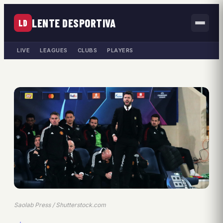
LENTE DESPORTIVA
LD
LIVE
LEAGUES
CLUBS
PLAYERS
Saolab Press / Shutterstock.com