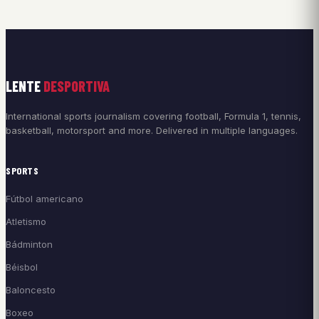
LENTE
DESPORTIVA
International sports journalism covering football, Formula 1, tennis,
basketball, motorsport and more. Delivered in multiple languages.
SPORTS
Fútbol americano
Atletismo
Bádminton
Béisbol
Baloncesto
Boxeo