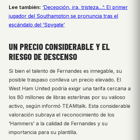
Lee también:
‘Decepción, ira, tristeza…’: El primer
jugador del Southampton se pronuncia tras el
escándalo del ‘Spygate’
UN PRECIO CONSIDERABLE Y EL
RIESGO DE DESCENSO
Si bien el talento de Fernandes es innegable, su
posible traspaso conlleva un precio elevado. El
West Ham United podría exigir una tarifa cercana a
los 80 millones de libras esterlinas por su valioso
activo, según informó TEAMtalk. Esta considerable
valoración subraya el reconocimiento de los
‘Hammers’ a la calidad de Fernandes y su
importancia para su plantilla.