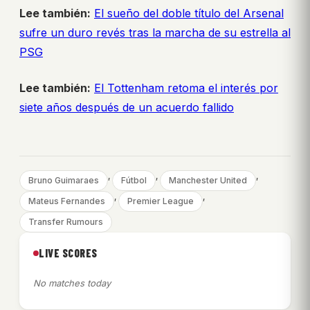
Lee también:
El sueño del doble título del Arsenal
sufre un duro revés tras la marcha de su estrella al
PSG
Lee también:
El Tottenham retoma el interés por
siete años después de un acuerdo fallido
, 
, 
, 
Bruno Guimaraes
Fútbol
Manchester United
, 
, 
Mateus Fernandes
Premier League
Transfer Rumours
LIVE SCORES
No matches today