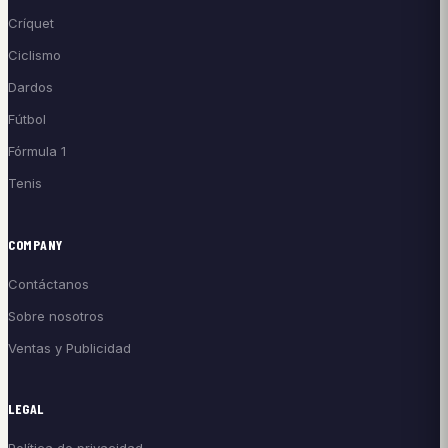
Críquet
Ciclismo
Dardos
Fútbol
Fórmula 1
Tenis
COMPANY
Contáctanos
Sobre nosotros
Ventas y Publicidad
LEGAL