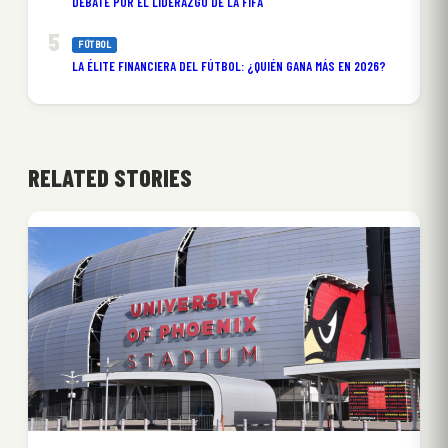
DEBATE POR EL LIDERAZGO DE LA FIFA
FÚTBOL
LA ÉLITE FINANCIERA DEL FÚTBOL: ¿QUIÉN GANA MÁS EN 2026?
RELATED STORIES