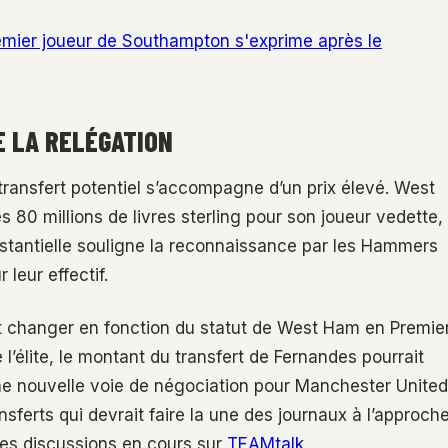
remier joueur de Southampton s'exprime après le
E LA RELÉGATION
 transfert potentiel s’accompagne d’un prix élevé. West
80 millions de livres sterling pour son joueur vedette,
stantielle souligne la reconnaissance par les Hammers
leur effectif.
it changer en fonction du statut de West Ham en Premie
 l’élite, le montant du transfert de Fernandes pourrait
une nouvelle voie de négociation pour Manchester United
sferts qui devrait faire la une des journaux à l’approch
les discussions en cours sur
TEAMtalk
.