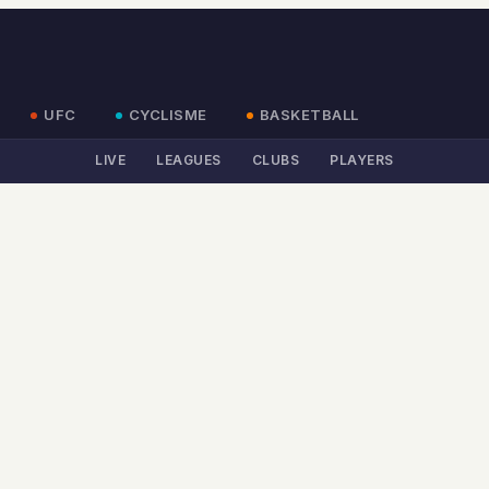
UFC
CYCLISME
BASKETBALL
LIVE
LEAGUES
CLUBS
PLAYERS