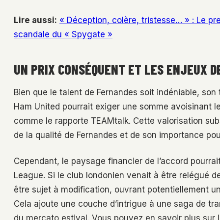
Lire aussi:
« Déception, colère, tristesse… » : Le p
scandale du « Spygate »
UN PRIX CONSÉQUENT ET LES ENJEUX D
Bien que le talent de Fernandes soit indéniable, son
Ham United pourrait exiger une somme avoisinant les 
comme le rapporte TEAMtalk. Cette valorisation sub
de la qualité de Fernandes et de son importance pour 
Cependant, le paysage financier de l’accord pourra
League. Si le club londonien venait à être relégué de
être sujet à modification, ouvrant potentiellement 
Cela ajoute une couche d’intrigue à une saga de tran
du mercato estival. Vous pouvez en savoir plus sur 