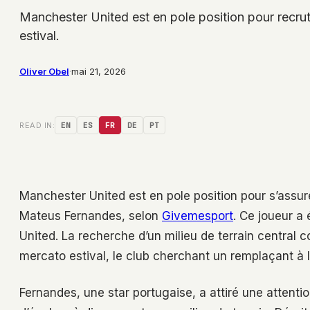
Manchester United est en pole position pour recr
estival.
Oliver Obel
·
mai 21, 2026
READ IN:
EN
ES
FR
DE
PT
Manchester United est en pole position pour s’assur
Mateus Fernandes, selon
Givemesport
. Ce joueur a
United. La recherche d’un milieu de terrain central c
mercato estival, le club cherchant un remplaçant à l
Fernandes, une star portugaise, a attiré une attentio