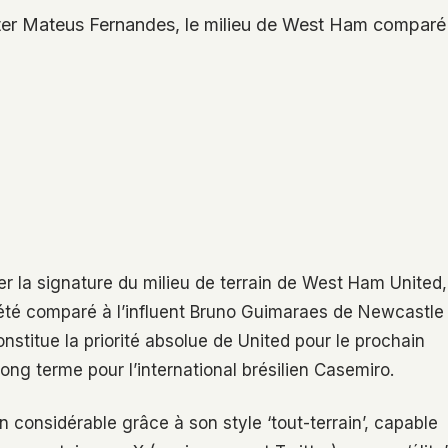
uter Mateus Fernandes, le milieu de West Ham comparé
er la signature du milieu de terrain de West Ham United,
 été comparé à l’influent Bruno Guimaraes de Newcastle
onstitue la priorité absolue de United pour le prochain
ong terme pour l’international brésilien Casemiro.
n considérable grâce à son style ‘tout-terrain’, capable