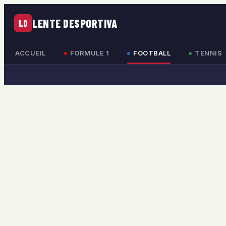
LENTE DESPORTIVA
LD
ACCUEIL
FORMULE 1
FOOTBALL
TENNIS