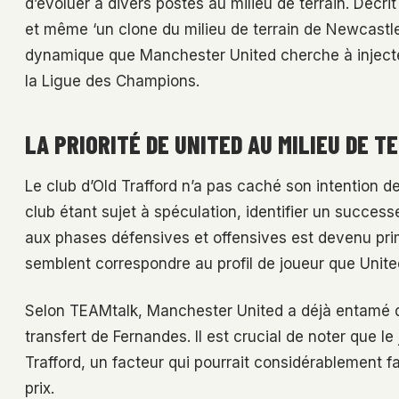
d’évoluer à divers postes au milieu de terrain. Décri
et même ‘un clone du milieu de terrain de Newcastle
dynamique que Manchester United cherche à injecter
la Ligue des Champions.
LA PRIORITÉ DE UNITED AU MILIEU DE T
Le club d’Old Trafford n’a pas caché son intention de
club étant sujet à spéculation, identifier un success
aux phases défensives et offensives est devenu prim
semblent correspondre au profil de joueur que United
Selon TEAMtalk, Manchester United a déjà entamé d
transfert de Fernandes. Il est crucial de noter que le
Trafford, un facteur qui pourrait considérablement fa
prix.