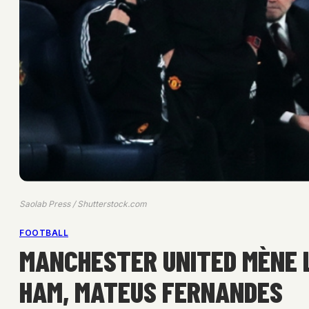
Saolab Press / Shutterstock.com
FOOTBALL
MANCHESTER UNITED MÈNE LA
HAM, MATEUS FERNANDES