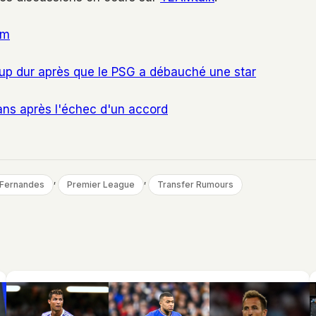
om
oup dur après que le PSG a débauché une star
ans après l'échec d'un accord
, 
, 
 Fernandes
Premier League
Transfer Rumours