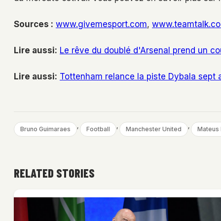
Sources :
www.givemesport.com
,
www.teamtalk.c
Lire aussi:
Le rêve du doublé d'Arsenal prend un c
Lire aussi:
Tottenham relance la piste Dybala sept 
, 
, 
, 
Bruno Guimaraes
Football
Manchester United
Mateus
RELATED STORIES