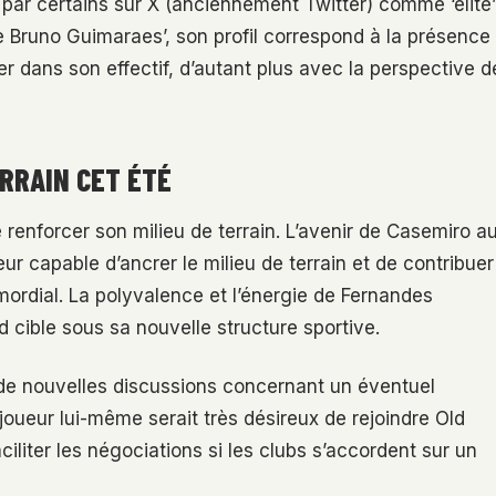
t par certains sur X (anciennement Twitter) comme ‘élite’
 Bruno Guimaraes’, son profil correspond à la présence
 dans son effectif, d’autant plus avec la perspective d
ERRAIN CET ÉTÉ
 renforcer son milieu de terrain. L’avenir de Casemiro a
eur capable d’ancrer le milieu de terrain et de contribuer
ordial. La polyvalence et l’énergie de Fernandes
 cible sous sa nouvelle structure sportive.
e nouvelles discussions concernant un éventuel
 joueur lui-même serait très désireux de rejoindre Old
ciliter les négociations si les clubs s’accordent sur un