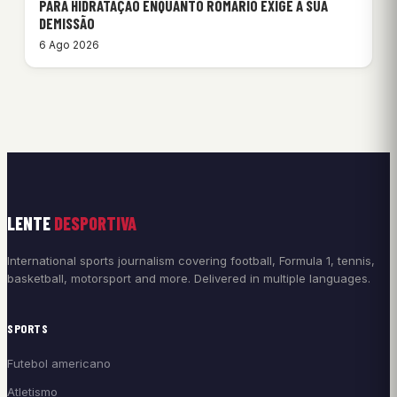
PARA HIDRATAÇÃO ENQUANTO ROMÁRIO EXIGE A SUA
DEMISSÃO
6 Ago 2026
LENTE
DESPORTIVA
International sports journalism covering football, Formula 1, tennis,
basketball, motorsport and more. Delivered in multiple languages.
SPORTS
Futebol americano
Atletismo