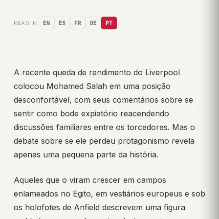
READ IN:
EN
ES
FR
DE
PT
A recente queda de rendimento do Liverpool
colocou Mohamed Salah em uma posição
desconfortável, com seus comentários sobre se
sentir como bode expiatório reacendendo
discussões familiares entre os torcedores. Mas o
debate sobre se ele perdeu protagonismo revela
apenas uma pequena parte da história.
Aqueles que o viram crescer em campos
enlameados no Egito, em vestiários europeus e sob
os holofotes de Anfield descrevem uma figura