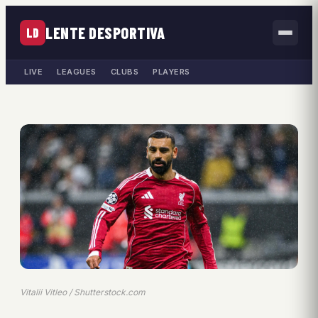
LENTE DESPORTIVA
LD
LIVE
LEAGUES
CLUBS
PLAYERS
Vitalii Vitleo / Shutterstock.com