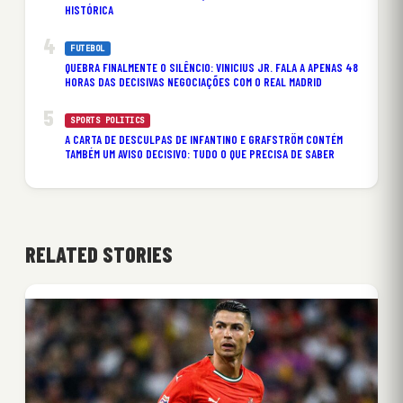
HISTÓRICA
FUTEBOL
QUEBRA FINALMENTE O SILÊNCIO: VINICIUS JR. FALA A APENAS 48
HORAS DAS DECISIVAS NEGOCIAÇÕES COM O REAL MADRID
SPORTS POLITICS
A CARTA DE DESCULPAS DE INFANTINO E GRAFSTRÖM CONTÉM
TAMBÉM UM AVISO DECISIVO: TUDO O QUE PRECISA DE SABER
RELATED STORIES