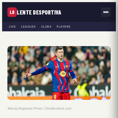
LENTE DESPORTIVA
LD
LIVE
LEAGUES
CLUBS
PLAYERS
Maciej Rogowski Photo / Shutterstock.com