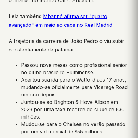
comando do técnico Carlo Ancelotti.
Leia também:
Mbappé afirma ser "quarto
avançado" em meio ao caos no Real Madrid
A trajetória da carreira de João Pedro o viu subir
constantemente de patamar:
Passou nove meses como profissional sênior
no clube brasileiro Fluminense.
Acertou sua ida para o Watford aos 17 anos,
mudando-se oficialmente para Vicarage Road
um ano depois.
Juntou-se ao Brighton & Hove Albion em
2023 por uma taxa recorde do clube de £30
milhões.
Mudou-se para o Chelsea no verão passado
por um valor inicial de £55 milhões.