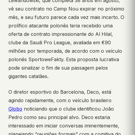
Lewandowski, que completa 38 anos em agosto,
vê seu contrato no Camp Nou expirar no próximo
mês, e seu futuro parece cada vez mais incerto. O
prolífico atacante polonês teria recebido uma
oferta de contrato impressionante do Al Hilal,
clube da Saudi Pro League, avaliada em €90
milhões por temporada, de acordo com o veículo
polonês SportoweFakty. Esta proposta lucrativa
pode sinalizar o fim de sua passagem pelos
gigantes catalães.
O diretor esportivo do Barcelona, Deco, está
agindo rapidamente, com o veículo brasileiro
Globo
noticiando que o clube identificou João
Pedro como seu principal alvo. Deco estaria
interessado em iniciar conversas iminentemente,
planejando “reuniões formais” com a comitiva do