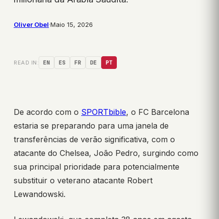
Oliver Obel
·
Maio 15, 2026
READ IN:
EN
ES
FR
DE
PT
De acordo com o
SPORTbible
, o FC Barcelona
estaria se preparando para uma janela de
transferências de verão significativa, com o
atacante do Chelsea, João Pedro, surgindo como
sua principal prioridade para potencialmente
substituir o veterano atacante Robert
Lewandowski.