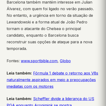
Barcelona também mantém interesse em Julian
Álvarez, com quem foi ligado no verão passado.
No entanto, a urgência em torno da situação de
Lewandowski e a forma atual de João Pedro
tornam o atacante do Chelsea o principal
candidato, enquanto o Barcelona busca
reconstruir suas opções de ataque para a nova
temporada.
Fontes:
www.sportbible.com
,
Globo
Leia também:
Fórmula 1 debate o retorno aos V8s
naturalmente aspirados em meio a preocupações
imediatas com os motores
Leia também:
Scheffler divide a liderança do US
PGA enquanto Aronimink se mostra