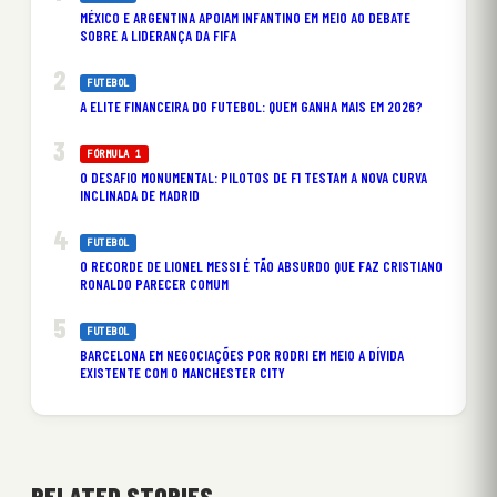
MÉXICO E ARGENTINA APOIAM INFANTINO EM MEIO AO DEBATE
SOBRE A LIDERANÇA DA FIFA
FUTEBOL
A ELITE FINANCEIRA DO FUTEBOL: QUEM GANHA MAIS EM 2026?
FÓRMULA 1
O DESAFIO MONUMENTAL: PILOTOS DE F1 TESTAM A NOVA CURVA
INCLINADA DE MADRID
FUTEBOL
O RECORDE DE LIONEL MESSI É TÃO ABSURDO QUE FAZ CRISTIANO
RONALDO PARECER COMUM
FUTEBOL
BARCELONA EM NEGOCIAÇÕES POR RODRI EM MEIO A DÍVIDA
EXISTENTE COM O MANCHESTER CITY
RELATED STORIES