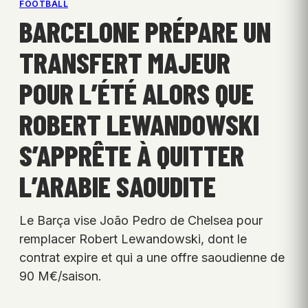
FOOTBALL
BARCELONE PRÉPARE UN
TRANSFERT MAJEUR
POUR L’ÉTÉ ALORS QUE
ROBERT LEWANDOWSKI
S’APPRÊTE À QUITTER
L’ARABIE SAOUDITE
Le Barça vise João Pedro de Chelsea pour
remplacer Robert Lewandowski, dont le
contrat expire et qui a une offre saoudienne de
90 M€/saison.