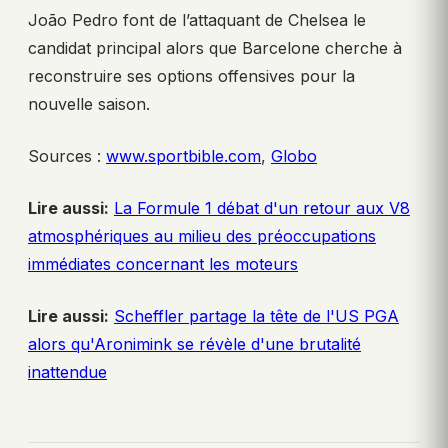
João Pedro font de l’attaquant de Chelsea le
candidat principal alors que Barcelone cherche à
reconstruire ses options offensives pour la
nouvelle saison.
Sources :
www.sportbible.com
,
Globo
Lire aussi:
La Formule 1 débat d'un retour aux V8
atmosphériques au milieu des préoccupations
immédiates concernant les moteurs
Lire aussi:
Scheffler partage la tête de l'US PGA
alors qu'Aronimink se révèle d'une brutalité
inattendue