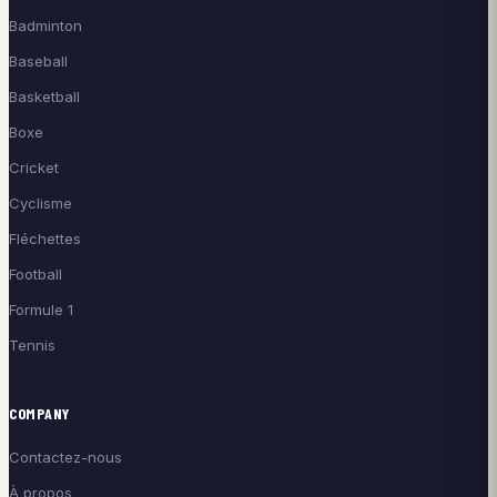
Badminton
Baseball
Basketball
Boxe
Cricket
Cyclisme
Fléchettes
Football
Formule 1
Tennis
COMPANY
Contactez-nous
À propos