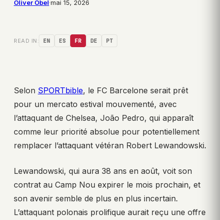
Oliver Obel
·
mai 15, 2026
READ IN:
EN
ES
FR
DE
PT
Selon
SPORTbible
, le FC Barcelone serait prêt
pour un mercato estival mouvementé, avec
l’attaquant de Chelsea, João Pedro, qui apparaît
comme leur priorité absolue pour potentiellement
remplacer l’attaquant vétéran Robert Lewandowski.
Lewandowski, qui aura 38 ans en août, voit son
contrat au Camp Nou expirer le mois prochain, et
son avenir semble de plus en plus incertain.
L’attaquant polonais prolifique aurait reçu une offre