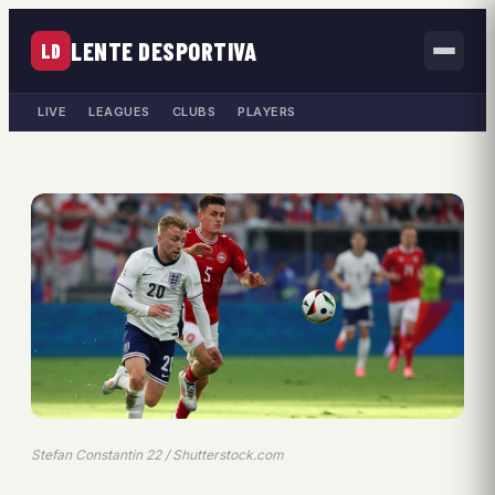
LENTE DESPORTIVA
LD
LIVE
LEAGUES
CLUBS
PLAYERS
Stefan Constantin 22 / Shutterstock.com