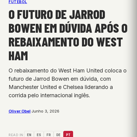
FUTEBOL
O FUTURO DE JARROD
BOWEN EM DÚVIDA APÓS O
REBAIXAMENTO DO WEST
HAM
O rebaixamento do West Ham United coloca o
futuro de Jarrod Bowen em dúvida, com
Manchester United e Chelsea liderando a
corrida pelo internacional inglês.
Oliver Obel
·
Junho 3, 2026
READ IN:
EN
ES
FR
DE
PT