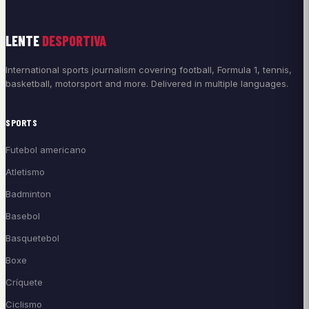
LENTE
DESPORTIVA
International sports journalism covering football, Formula 1, tennis,
basketball, motorsport and more. Delivered in multiple languages.
SPORTS
Futebol americano
Atletismo
Badminton
Basebol
Basquetebol
Boxe
Críquete
Ciclismo