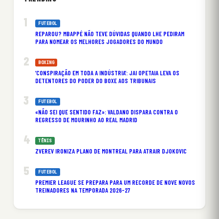
FUTEBOL
REPAROU? MBAPPÉ NÃO TEVE DÚVIDAS QUANDO LHE PEDIRAM
PARA NOMEAR OS MELHORES JOGADORES DO MUNDO
BOXING
‘CONSPIRAÇÃO EM TODA A INDÚSTRIA’: JAI OPETAIA LEVA OS
DETENTORES DO PODER DO BOXE AOS TRIBUNAIS
FUTEBOL
«NÃO SEI QUE SENTIDO FAZ»: VALDANO DISPARA CONTRA O
REGRESSO DE MOURINHO AO REAL MADRID
TÊNIS
ZVEREV IRONIZA PLANO DE MONTREAL PARA ATRAIR DJOKOVIC
FUTEBOL
PREMIER LEAGUE SE PREPARA PARA UM RECORDE DE NOVE NOVOS
TREINADORES NA TEMPORADA 2026-27