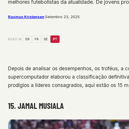
melhores futebolistas da atualidade. De jovens pro
Rasmus Kristensen
·
Setembro 23, 2025
READ IN:
EN
FR
DE
PT
Depois de analisar os desempenhos, os troféus, a c
supercomputador elaborou a classificação definitiva
prodígios a líderes consagrados, aqui estão os 15 m
15. JAMAL MUSIALA