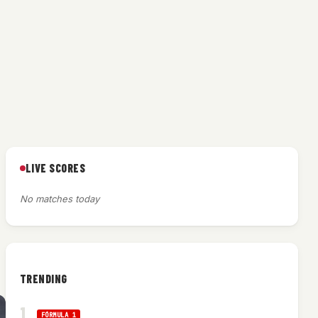
LIVE SCORES
No matches today
TRENDING
FÓRMULA 1