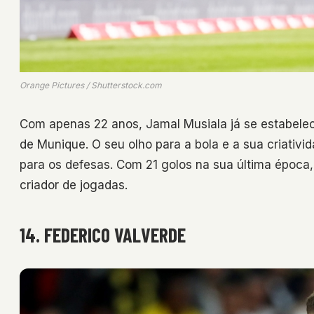
Orange Pictures / Shutterstock.com
Com apenas 22 anos, Jamal Musiala já se estabele
de Munique. O seu olho para a bola e a sua criati
para os defesas. Com 21 golos na sua última époc
criador de jogadas.
14. FEDERICO VALVERDE