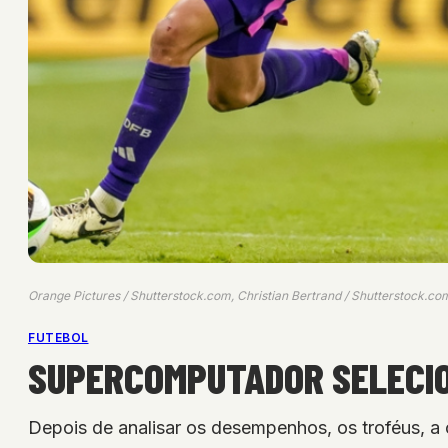
Orange Pictures / Shutterstock.com, Christian Bertrand / Shutterstock.com
FUTEBOL
SUPERCOMPUTADOR SELECIO
Depois de analisar os desempenhos, os troféus, a 