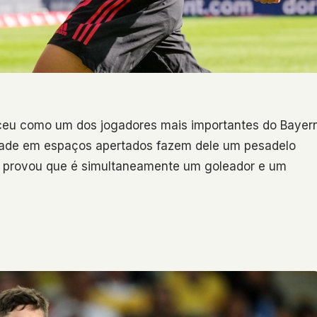
ceu como um dos jogadores mais importantes do Bayer
vidade em espaços apertados fazem dele um pesadelo
a, provou que é simultaneamente um goleador e um