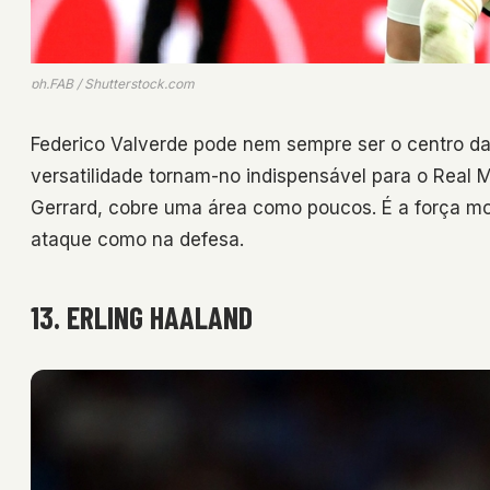
ph.FAB / Shutterstock.com
Federico Valverde pode nem sempre ser o centro da
versatilidade tornam-no indispensável para o Real 
Gerrard, cobre uma área como poucos. É a força mot
ataque como na defesa.
13. ERLING HAALAND