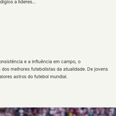
dígios a líderes…
onsistência e a influência em campo, o
 dos melhores futebolistas da atualidade. De jovens
aiores astros do futebol mundial.