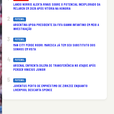
LANDO NORRIS ALERTA RIVAIS SOBRE O POTENCIAL INEXPLORADO DA
MCLAREN EM 2026 APÓS VITÓRIA NA HUNGRIA
FUTEBOL
ARGENTINA APOIA PRESIDENTE DA FIFA GIANNI INFANTINO EM MEIO A
INVESTIGAÇÃO
FUTEBOL
MAN CITY PERDE RODRI: MARESCA JÁ TEM SEU SUBSTITUTO DOS
SONHOS EM VISTA
FUTEBOL
ARSENAL ENFRENTA DILEMA DE TRANSFERÊNCIA NO ATAQUE APÓS
PERDER VINICIUS JUNIOR
FUTEBOL
JUVENTUS PERTO DE EMPRÉSTIMO DE ZIRKZEE ENQUANTO
LIVERPOOL DESCARTA SPENCE