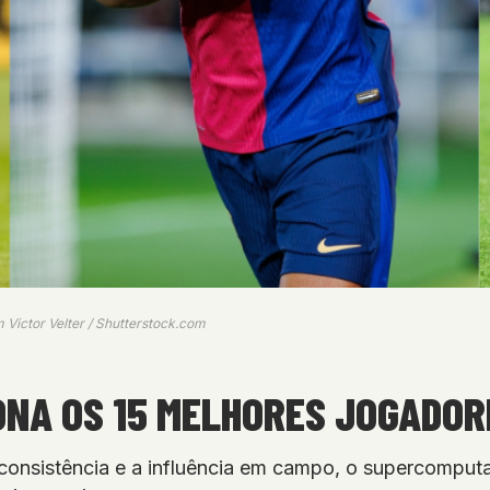
 Victor Velter / Shutterstock.com
NA OS 15 MELHORES JOGADOR
consistência e a influência em campo, o supercomputad