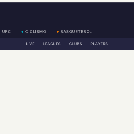
UFC
CICLISMO
BASQUETEBOL
LIVE
LEAGUES
CLUBS
PLAYERS