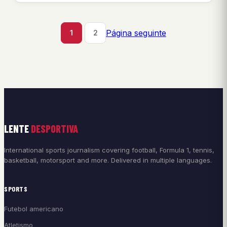
Página seguinte
1
2
LENTE
DESPORTIVA
International sports journalism covering football, Formula 1, tennis,
basketball, motorsport and more. Delivered in multiple languages.
SPORTS
Futebol americano
Atletismo