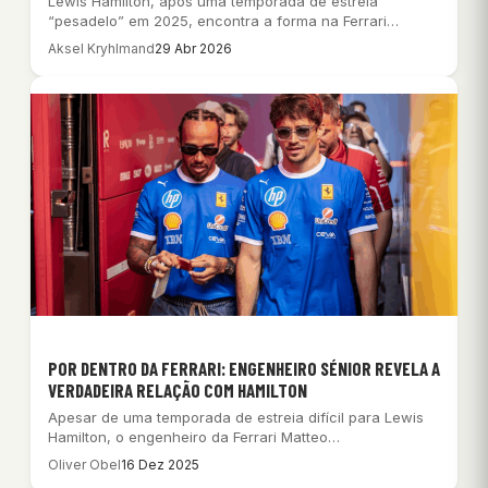
Lewis Hamilton, após uma temporada de estreia
“pesadelo” em 2025, encontra a forma na Ferrari…
Aksel Kryhlmand
29 Abr 2026
POR DENTRO DA FERRARI: ENGENHEIRO SÉNIOR REVELA A
VERDADEIRA RELAÇÃO COM HAMILTON
Apesar de uma temporada de estreia difícil para Lewis
Hamilton, o engenheiro da Ferrari Matteo…
Oliver Obel
16 Dez 2025