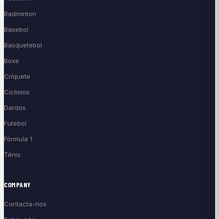
Badminton
Basebol
Basquetebol
Boxe
Críquete
Ciclismo
Dardos
Futebol
Fórmula 1
Ténis
COMPANY
Contacta-nos