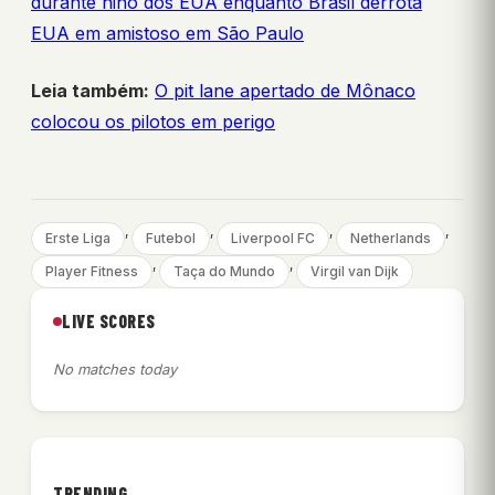
durante hino dos EUA enquanto Brasil derrota
EUA em amistoso em São Paulo
Leia também:
O pit lane apertado de Mônaco
colocou os pilotos em perigo
, 
, 
, 
, 
Erste Liga
Futebol
Liverpool FC
Netherlands
, 
, 
Player Fitness
Taça do Mundo
Virgil van Dijk
LIVE SCORES
No matches today
TRENDING