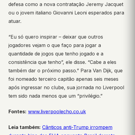
defesa como a nova contratação Jeremy Jacquet
ou o jovem italiano Giovanni Leoni esperados para
atuar.
“Eu só quero inspirar – deixar que outros
jogadores vejam o que faço para jogar a
quantidade de jogos que tenho jogado e a
consistência que tenho”, ele disse. “Cabe a eles
também dar o próximo passo.” Para Van Dijk, que
foi nomeado terceiro capitão apenas seis meses
após ingressar no clube, sua jornada no Liverpool
tem sido nada menos que um “privilégio.”
Fontes:
www.liverpoolecho.co.uk
Leia também:
Cânticos anti-Trump irrompem