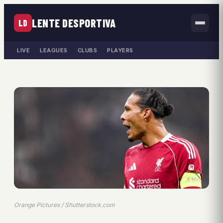
LENTE DESPORTIVA
LD
LIVE
LEAGUES
CLUBS
PLAYERS
Orange Pictures / Shutterstock.com