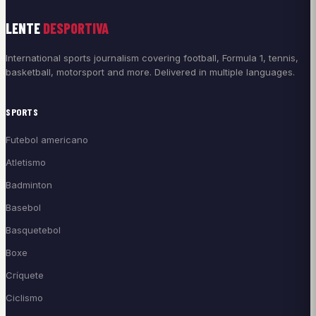
LENTE
DESPORTIVA
International sports journalism covering football, Formula 1, tennis,
basketball, motorsport and more. Delivered in multiple languages.
SPORTS
Futebol americano
Atletismo
Badminton
Basebol
Basquetebol
Boxe
Críquete
Ciclismo