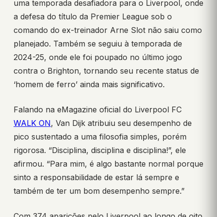
uma temporada desafiadora para o Liverpool, onde
a defesa do título da Premier League sob o
comando do ex-treinador Arne Slot não saiu como
planejado. Também se seguiu à temporada de
2024-25, onde ele foi poupado no último jogo
contra o Brighton, tornando seu recente status de
‘homem de ferro’ ainda mais significativo.
Falando na eMagazine oficial do Liverpool FC
WALK ON
, Van Dijk atribuiu seu desempenho de
pico sustentado a uma filosofia simples, porém
rigorosa. “Disciplina, disciplina e disciplina!”, ele
afirmou. “Para mim, é algo bastante normal porque
sinto a responsabilidade de estar lá sempre e
também de ter um bom desempenho sempre.”
Com 374 aparições pelo Liverpool ao longo de oito