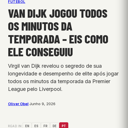
FUTEBOL
VAN DIJK JOGOU TODOS
OS MINUTOS DA
TEMPORADA – EIS COMO
ELE CONSEGUIU
Virgil van Dijk revelou o segredo de sua
longevidade e desempenho de elite após jogar
todos os minutos da temporada da Premier
League pelo Liverpool.
Oliver Obel
·
Junho 9, 2026
READ IN:
EN
ES
FR
DE
PT