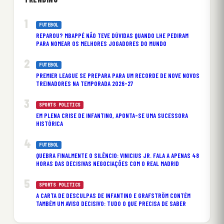
FUTEBOL
REPAROU? MBAPPÉ NÃO TEVE DÚVIDAS QUANDO LHE PEDIRAM
PARA NOMEAR OS MELHORES JOGADORES DO MUNDO
FUTEBOL
PREMIER LEAGUE SE PREPARA PARA UM RECORDE DE NOVE NOVOS
TREINADORES NA TEMPORADA 2026-27
SPORTS POLITICS
EM PLENA CRISE DE INFANTINO, APONTA-SE UMA SUCESSORA
HISTÓRICA
FUTEBOL
QUEBRA FINALMENTE O SILÊNCIO: VINICIUS JR. FALA A APENAS 48
HORAS DAS DECISIVAS NEGOCIAÇÕES COM O REAL MADRID
SPORTS POLITICS
A CARTA DE DESCULPAS DE INFANTINO E GRAFSTRÖM CONTÉM
TAMBÉM UM AVISO DECISIVO: TUDO O QUE PRECISA DE SABER