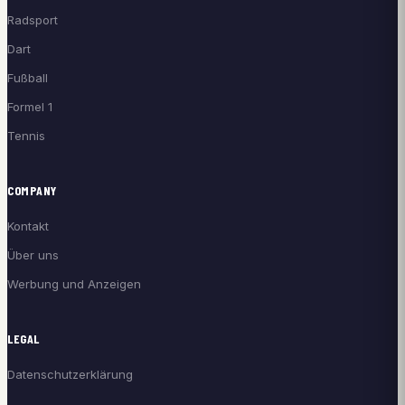
Radsport
Dart
Fußball
Formel 1
Tennis
COMPANY
Kontakt
Über uns
Werbung und Anzeigen
LEGAL
Datenschutzerklärung