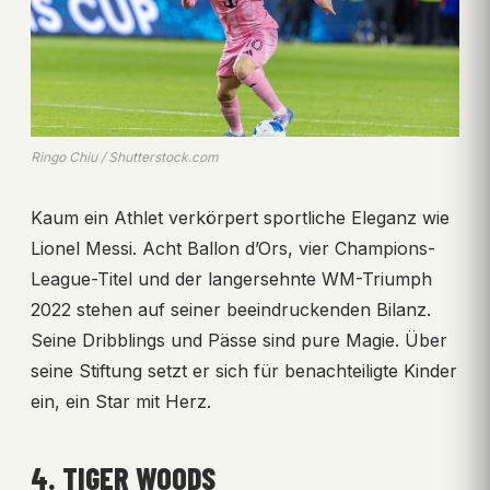
Ringo Chiu / Shutterstock.com
Kaum ein Athlet verkörpert sportliche Eleganz wie
Lionel Messi. Acht Ballon d’Ors, vier Champions-
League-Titel und der langersehnte WM-Triumph
2022 stehen auf seiner beeindruckenden Bilanz.
Seine Dribblings und Pässe sind pure Magie. Über
seine Stiftung setzt er sich für benachteiligte Kinder
ein, ein Star mit Herz.
4. TIGER WOODS