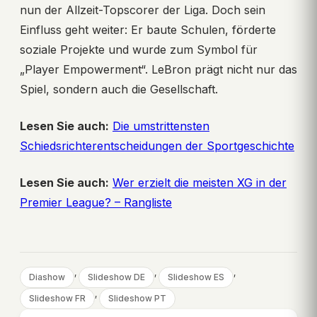
nun der Allzeit-Topscorer der Liga. Doch sein
Einfluss geht weiter: Er baute Schulen, förderte
soziale Projekte und wurde zum Symbol für
„Player Empowerment“. LeBron prägt nicht nur das
Spiel, sondern auch die Gesellschaft.
Lesen Sie auch:
Die umstrittensten
Schiedsrichterentscheidungen der Sportgeschichte
Lesen Sie auch:
Wer erzielt die meisten XG in der
Premier League? – Rangliste
, 
, 
, 
Diashow
Slideshow DE
Slideshow ES
, 
Slideshow FR
Slideshow PT