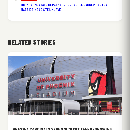
DIE MONUMENTALE HERAUSFORDERUNG: F1-FAHRER TESTEN
MADRIDS NEUE STEILKURVE
RELATED STORIES
ARIZONA CARDINALS SEHEN SICH MIT FAN-GEGENWIND