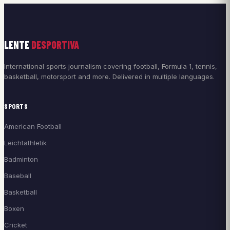
LENTE
DESPORTIVA
International sports journalism covering football, Formula 1, tennis,
basketball, motorsport and more. Delivered in multiple languages.
SPORTS
American Football
Leichtathletik
Badminton
Baseball
Basketball
Boxen
Cricket