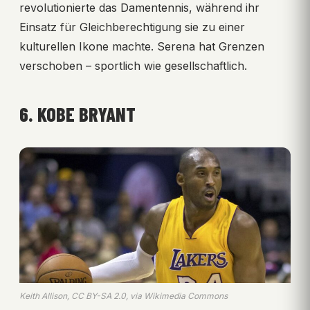
revolutionierte das Damentennis, während ihr
Einsatz für Gleichberechtigung sie zu einer
kulturellen Ikone machte. Serena hat Grenzen
verschoben – sportlich wie gesellschaftlich.
6. KOBE BRYANT
Keith Allison, CC BY-SA 2.0, via Wikimedia Commons