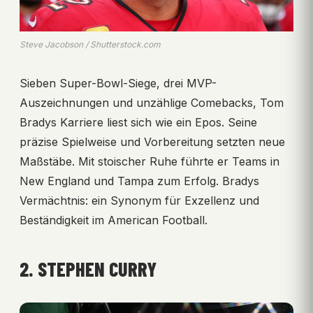
Steve Jacobson / Shutterstock.com
Sieben Super-Bowl-Siege, drei MVP-
Auszeichnungen und unzählige Comebacks, Tom
Bradys Karriere liest sich wie ein Epos. Seine
präzise Spielweise und Vorbereitung setzten neue
Maßstäbe. Mit stoischer Ruhe führte er Teams in
New England und Tampa zum Erfolg. Bradys
Vermächtnis: ein Synonym für Exzellenz und
Beständigkeit im American Football.
2. STEPHEN CURRY