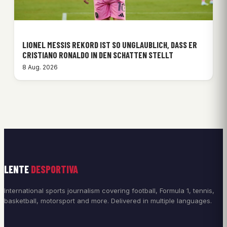
LIONEL MESSIS REKORD IST SO UNGLAUBLICH, DASS ER
CRISTIANO RONALDO IN DEN SCHATTEN STELLT
8 Aug. 2026
LENTE
DESPORTIVA
International sports journalism covering football, Formula 1, tennis,
basketball, motorsport and more. Delivered in multiple languages.