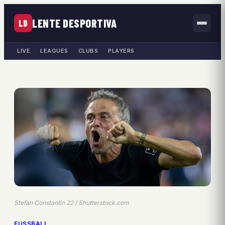
LENTE DESPORTIVA
LD
LIVE
LEAGUES
CLUBS
PLAYERS
Stefan Constantin 22 / Shutterstock.com
FUSSBALL