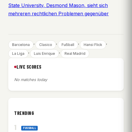
State University, Desmond Mason, sieht sich
mehreren rechtlichen Problemen gegenüber
, 
, 
, 
, 
Barcelona
Clasico
Fußball
Hansi Flick
, 
, 
La Liga
Luis Enrique
Real Madrid
LIVE SCORES
No matches today
TRENDING
FUSSBALL