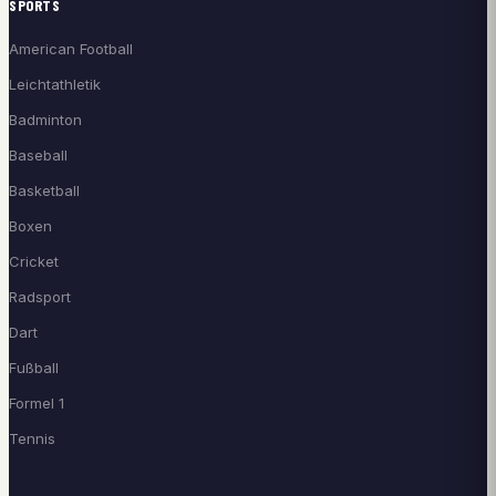
SPORTS
American Football
Leichtathletik
Badminton
Baseball
Basketball
Boxen
Cricket
Radsport
Dart
Fußball
Formel 1
Tennis