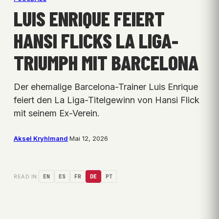
LUIS ENRIQUE FEIERT
HANSI FLICKS LA LIGA-
TRIUMPH MIT BARCELONA
Der ehemalige Barcelona-Trainer Luis Enrique
feiert den La Liga-Titelgewinn von Hansi Flick
mit seinem Ex-Verein.
Aksel Kryhlmand
·
Mai 12, 2026
READ IN:
EN
ES
FR
DE
PT