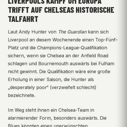
LIVERPOOLS KAMPF UM EUROPA
TRIFFT AUF CHELSEAS HISTORISCHE
TALFAHRT
Laut Andy Hunter von
The Guardian
kann sich
Liverpool an diesem Wochenende einen Top-Fünf-
Platz und die Champions-League-Qualifikation
sichern, wenn sie Chelsea an der Anfield Road
schlagen und Bournemouth auswärts bei Fulham
nicht gewinnt. Die Qualifikation wäre eine große
Erholung in einer Saison, die Hunter als
„desperately poor“ (verzweifelt schlecht)
bezeichnete.
Im Weg steht ihnen ein Chelsea-Team in
alarmierender Form, besonders auswärts. Die
Blues könnten einen unerwünschten