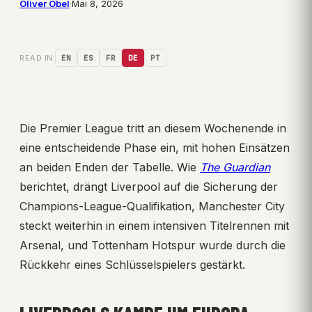
Oliver Obel
·
Mai 8, 2026
READ IN:
EN
ES
FR
DE
PT
Die Premier League tritt an diesem Wochenende in
eine entscheidende Phase ein, mit hohen Einsätzen
an beiden Enden der Tabelle. Wie
The Guardian
berichtet, drängt Liverpool auf die Sicherung der
Champions-League-Qualifikation, Manchester City
steckt weiterhin in einem intensiven Titelrennen mit
Arsenal, und Tottenham Hotspur wurde durch die
Rückkehr eines Schlüsselspielers gestärkt.