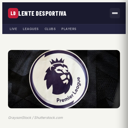
LENTE DESPORTIVA
LD
LIVE
LEAGUES
CLUBS
PLAYERS
GraysonStock / Shutterstock.com