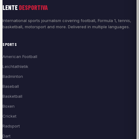
LENTE
DESPORTIVA
International sports journalism covering football, Formula 1, tennis,
basketball, motorsport and more. Delivered in multiple languages.
SPORTS
American Football
Leichtathletik
Badminton
Baseball
Basketball
Boxen
Cricket
Radsport
Dart