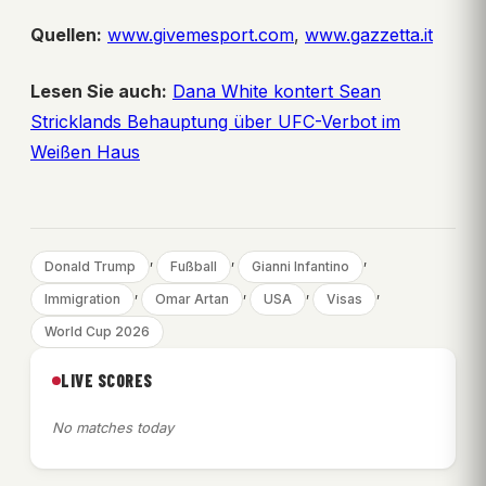
Quellen:
www.givemesport.com
,
www.gazzetta.it
Lesen Sie auch:
Dana White kontert Sean
Stricklands Behauptung über UFC-Verbot im
Weißen Haus
, 
, 
, 
Donald Trump
Fußball
Gianni Infantino
, 
, 
, 
, 
Immigration
Omar Artan
USA
Visas
World Cup 2026
LIVE SCORES
No matches today