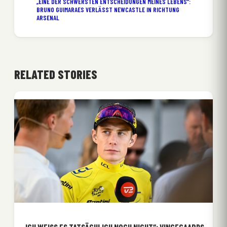
„EINE DER SCHWERSTEN ENTSCHEIDUNGEN MEINES LEBENS“:
BRUNO GUIMARAES VERLÄSST NEWCASTLE IN RICHTUNG
ARSENAL
RELATED STORIES
„ICH WEISS ES TATSÄCHLICH NOCH NICHT“: VINGEGAARDS 2