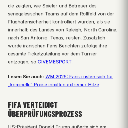
die zeigten, wie Spieler und Betreuer des
senegalesischen Teams auf dem Rollfeld von der
Flughafensicherheit kontrolliert wurden, als sie
innerhalb des Landes von Raleigh, North Carolina,
nach San Antonio, Texas, reisten. Zusätzlich
wurde iranischen Fans Berichten zufolge ihre
gesamte Ticketzuteilung vor dem Turnier
entzogen, so
GIVEMESPORT
.
Lesen Sie auch:
WM 2026: Fans rüsten sich für
„kriminelle“ Preise inmitten extremer Hitze
FIFA VERTEIDIGT
ÜBERPRÜFUNGSPROZESS
US-Präsident Donald Trump äußerte sich am