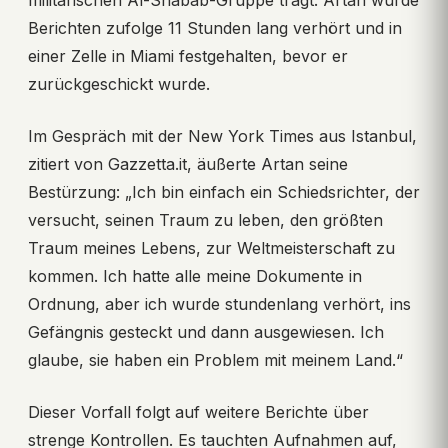
militärischen Al-Shabab-Gruppe trägt. Artan wurde
Berichten zufolge 11 Stunden lang verhört und in
einer Zelle in Miami festgehalten, bevor er
zurückgeschickt wurde.
Im Gespräch mit der New York Times aus Istanbul,
zitiert von Gazzetta.it, äußerte Artan seine
Bestürzung: „Ich bin einfach ein Schiedsrichter, der
versucht, seinen Traum zu leben, den größten
Traum meines Lebens, zur Weltmeisterschaft zu
kommen. Ich hatte alle meine Dokumente in
Ordnung, aber ich wurde stundenlang verhört, ins
Gefängnis gesteckt und dann ausgewiesen. Ich
glaube, sie haben ein Problem mit meinem Land.“
Dieser Vorfall folgt auf weitere Berichte über
strenge Kontrollen. Es tauchten Aufnahmen auf,