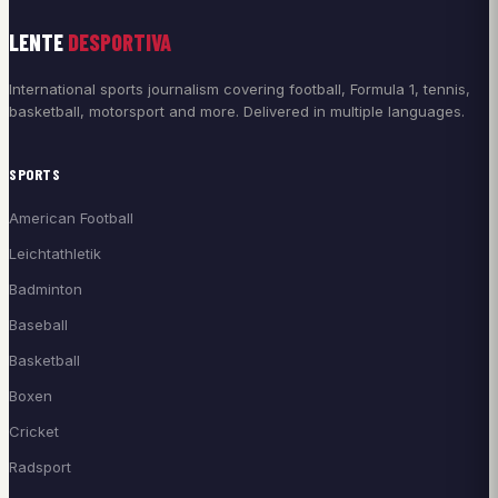
LENTE
DESPORTIVA
International sports journalism covering football, Formula 1, tennis,
basketball, motorsport and more. Delivered in multiple languages.
SPORTS
American Football
Leichtathletik
Badminton
Baseball
Basketball
Boxen
Cricket
Radsport