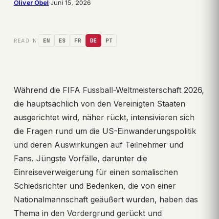
Oliver Obel
·
Juni 15, 2026
READ IN:
EN
ES
FR
DE
PT
Während die FIFA Fussball-Weltmeisterschaft 2026,
die hauptsächlich von den Vereinigten Staaten
ausgerichtet wird, näher rückt, intensivieren sich
die Fragen rund um die US-Einwanderungspolitik
und deren Auswirkungen auf Teilnehmer und
Fans. Jüngste Vorfälle, darunter die
Einreiseverweigerung für einen somalischen
Schiedsrichter und Bedenken, die von einer
Nationalmannschaft geäußert wurden, haben das
Thema in den Vordergrund gerückt und