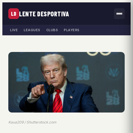
LENTE DESPORTIVA
LD
LIVE
LEAGUES
CLUBS
PLAYERS
Kaua209 / Shutterstock.com