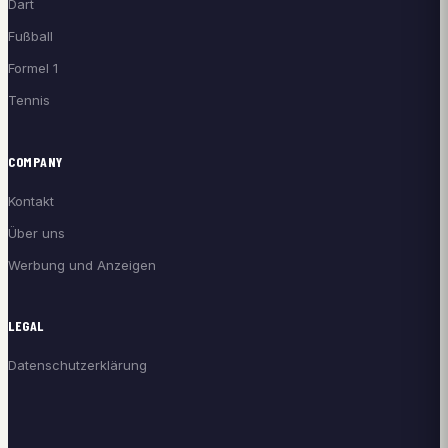
Dart
Fußball
Formel 1
Tennis
COMPANY
Kontakt
Über uns
Werbung und Anzeigen
LEGAL
Datenschutzerklärung