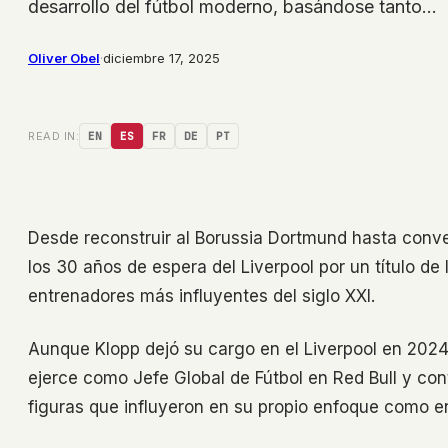
desarrollo del fútbol moderno, basándose tanto…
Oliver Obel
·
diciembre 17, 2025
READ IN:
EN
ES
FR
DE
PT
Desde reconstruir al Borussia Dortmund hasta conver
los 30 años de espera del Liverpool por un título de 
entrenadores más influyentes del siglo XXI.
Aunque Klopp dejó su cargo en el Liverpool en 2024,
ejerce como Jefe Global de Fútbol en Red Bull y con
figuras que influyeron en su propio enfoque como e