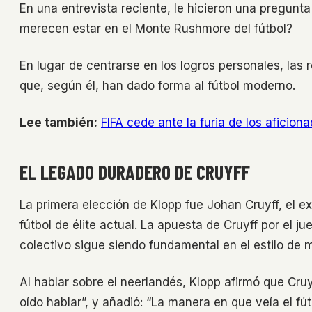
En una entrevista reciente, le hicieron una pregunta
merecen estar en el Monte Rushmore del fútbol?
En lugar de centrarse en los logros personales, las r
que, según él, han dado forma al fútbol moderno.
Lee también:
FIFA cede ante la furia de los aficion
EL LEGADO DURADERO DE CRUYFF
La primera elección de Klopp fue Johan Cruyff, el e
fútbol de élite actual. La apuesta de Cruyff por el j
colectivo sigue siendo fundamental en el estilo de 
Al hablar sobre el neerlandés, Klopp afirmó que Cruy
oído hablar”, y añadió: “La manera en que veía el fú