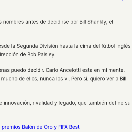
os nombres antes de decidirse por Bill Shankly, el
sde la Segunda División hasta la cima del fútbol inglés
irección de Bob Paisley.
enas puedo decidir. Carlo Ancelotti está en mi mente,
mucho de ellos, nunca los vi. Pero sí, quiero ver a Bill
 innovación, rivalidad y legado, que también define su
 premios Balón de Oro y FIFA Best