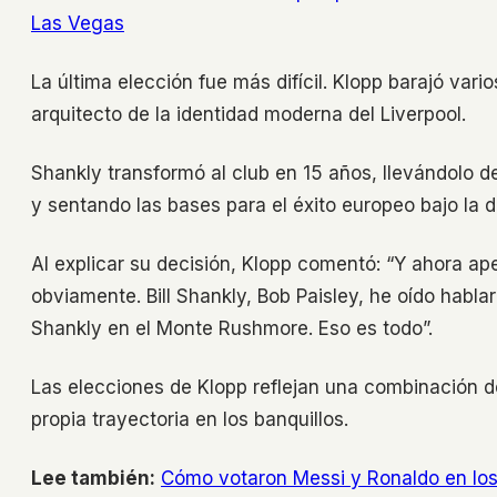
Las Vegas
La última elección fue más difícil. Klopp barajó vari
arquitecto de la identidad moderna del Liverpool.
Shankly transformó al club en 15 años, llevándolo de
y sentando las bases para el éxito europeo bajo la d
Al explicar su decisión, Klopp comentó: “Y ahora ap
obviamente. Bill Shankly, Bob Paisley, he oído hablar 
Shankly en el Monte Rushmore. Eso es todo”.
Las elecciones de Klopp reflejan una combinación de
propia trayectoria en los banquillos.
Lee también:
Cómo votaron Messi y Ronaldo en los