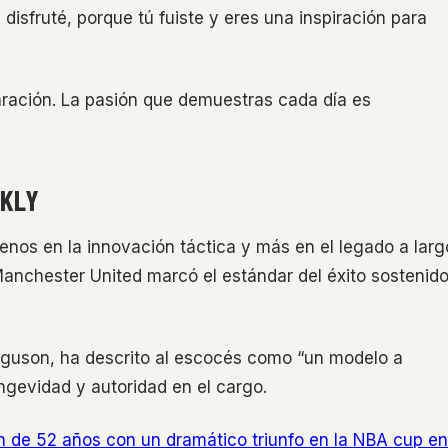
disfruté, porque tú fuiste y eres una inspiración para
aración. La pasión que demuestras cada día es
NKLY
enos en la innovación táctica y más en el legado a larg
Manchester United marcó el estándar del éxito sostenid
rguson, ha descrito al escocés como “un modelo a
ngevidad y autoridad en el cargo.
ón de 52 años con un dramático triunfo en la NBA cup en