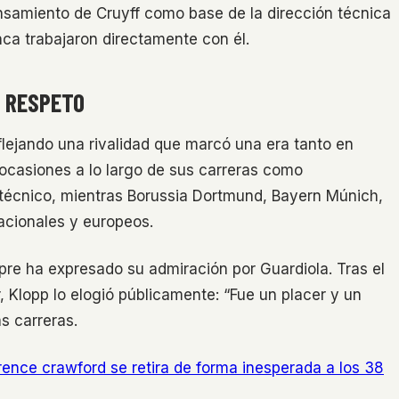
nsamiento de Cruyff como base de la dirección técnica
ca trabajaron directamente con él.
L RESPETO
flejando una rivalidad que marcó una era tanto en
ocasiones a lo largo de sus carreras como
 técnico, mientras Borussia Dortmund, Bayern Múnich,
acionales y europeos.
pre ha expresado su admiración por Guardiola. Tras el
 Klopp lo elogió públicamente: “Fue un placer y un
s carreras.
ence crawford se retira de forma inesperada a los 38