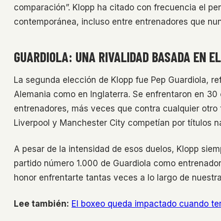
comparación”. Klopp ha citado con frecuencia el pe
contemporánea, incluso entre entrenadores que nun
GUARDIOLA: UNA RIVALIDAD BASADA EN E
La segunda elección de Klopp fue Pep Guardiola, re
Alemania como en Inglaterra. Se enfrentaron en 30 
entrenadores, más veces que contra cualquier otro
Liverpool y Manchester City competían por títulos n
A pesar de la intensidad de esos duelos, Klopp siem
partido número 1.000 de Guardiola como entrenador,
honor enfrentarte tantas veces a lo largo de nuestra
Lee también:
El boxeo queda impactado cuando ter