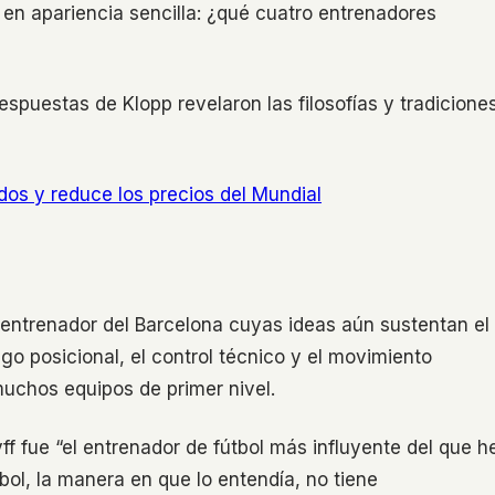
 en apariencia sencilla: ¿qué cuatro entrenadores
espuestas de Klopp revelaron las filosofías y tradicione
ados y reduce los precios del Mundial
xentrenador del Barcelona cuyas ideas aún sustentan el
uego posicional, el control técnico y el movimiento
muchos equipos de primer nivel.
ff fue “el entrenador de fútbol más influyente del que h
tbol, la manera en que lo entendía, no tiene