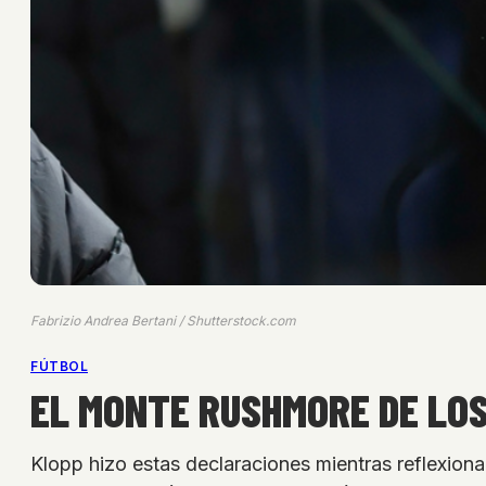
Fabrizio Andrea Bertani / Shutterstock.com
FÚTBOL
EL MONTE RUSHMORE DE LO
Klopp hizo estas declaraciones mientras reflexiona