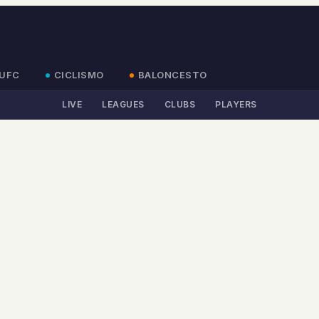
UFC
CICLISMO
BALONCESTO
LIVE
LEAGUES
CLUBS
PLAYERS