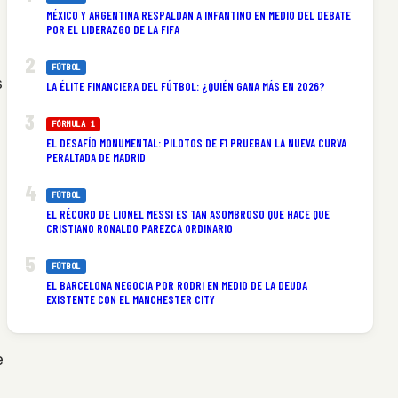
MÉXICO Y ARGENTINA RESPALDAN A INFANTINO EN MEDIO DEL DEBATE
POR EL LIDERAZGO DE LA FIFA
FÚTBOL
s
LA ÉLITE FINANCIERA DEL FÚTBOL: ¿QUIÉN GANA MÁS EN 2026?
FÓRMULA 1
EL DESAFÍO MONUMENTAL: PILOTOS DE F1 PRUEBAN LA NUEVA CURVA
PERALTADA DE MADRID
FÚTBOL
EL RÉCORD DE LIONEL MESSI ES TAN ASOMBROSO QUE HACE QUE
CRISTIANO RONALDO PAREZCA ORDINARIO
FÚTBOL
EL BARCELONA NEGOCIA POR RODRI EN MEDIO DE LA DEUDA
EXISTENTE CON EL MANCHESTER CITY
e