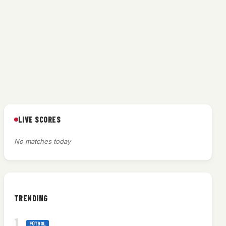
LIVE SCORES
No matches today
TRENDING
FÚTBOL