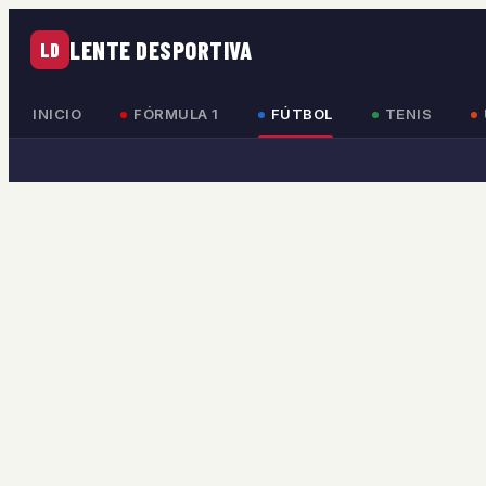
LENTE DESPORTIVA
LD
INICIO
FÓRMULA 1
FÚTBOL
TENIS