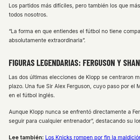
Los partidos más difíciles, pero también los que más 
todos nosotros.
“La forma en que entiendes el fútbol no tiene comp
absolutamente extraordinaria”.
FIGURAS LEGENDARIAS: FERGUSON Y SHA
Las dos últimas elecciones de Klopp se centraron m
plazo. Una fue Sir Alex Ferguson, cuyo paso por el 
en el fútbol inglés.
Aunque Klopp nunca se enfrentó directamente a Fe
seguir para cualquier entrenador”, destacando su lo
Lee también:
Los Knicks rompen por fin la maldici