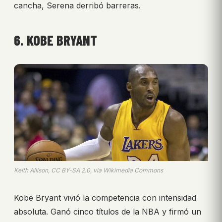
cancha, Serena derribó barreras.
6. KOBE BRYANT
Keith Allison, CC BY-SA 2.0, via Wikimedia Commons
Kobe Bryant vivió la competencia con intensidad
absoluta. Ganó cinco títulos de la NBA y firmó un