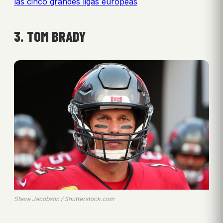
las cinco grandes ligas europeas
3. TOM BRADY
Steve Jacobson / Shutterstock.com