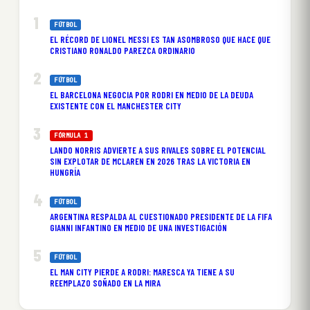
FÚTBOL
EL RÉCORD DE LIONEL MESSI ES TAN ASOMBROSO QUE HACE QUE
CRISTIANO RONALDO PAREZCA ORDINARIO
FÚTBOL
EL BARCELONA NEGOCIA POR RODRI EN MEDIO DE LA DEUDA
EXISTENTE CON EL MANCHESTER CITY
FÓRMULA 1
LANDO NORRIS ADVIERTE A SUS RIVALES SOBRE EL POTENCIAL
SIN EXPLOTAR DE MCLAREN EN 2026 TRAS LA VICTORIA EN
HUNGRÍA
FÚTBOL
ARGENTINA RESPALDA AL CUESTIONADO PRESIDENTE DE LA FIFA
GIANNI INFANTINO EN MEDIO DE UNA INVESTIGACIÓN
FÚTBOL
EL MAN CITY PIERDE A RODRI: MARESCA YA TIENE A SU
REEMPLAZO SOÑADO EN LA MIRA