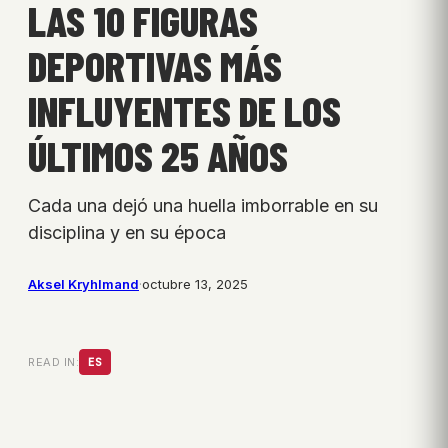
LAS 10 FIGURAS
DEPORTIVAS MÁS
INFLUYENTES DE LOS
ÚLTIMOS 25 AÑOS
Cada una dejó una huella imborrable en su
disciplina y en su época
Aksel Kryhlmand
·
octubre 13, 2025
READ IN:
ES