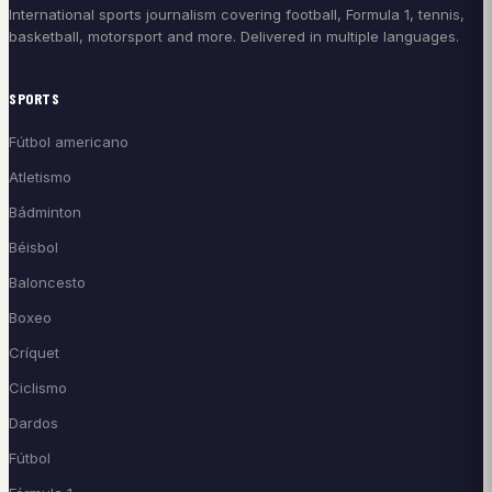
International sports journalism covering football, Formula 1, tennis,
basketball, motorsport and more. Delivered in multiple languages.
SPORTS
Fútbol americano
Atletismo
Bádminton
Béisbol
Baloncesto
Boxeo
Críquet
Ciclismo
Dardos
Fútbol