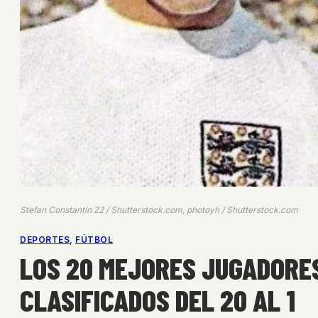
Stefan Constantin 22 / Shutterstock.com, photoyh / Shutterstock.com
DEPORTES
, 
FÚTBOL
LOS 20 MEJORES JUGADORES
CLASIFICADOS DEL 20 AL 1