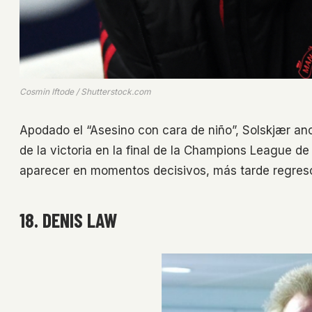
Cosmin Iftode / Shutterstock.com
Apodado el “Asesino con cara de niño”, Solskjær anot
de la victoria en la final de la Champions League d
aparecer en momentos decisivos, más tarde regresó
18. DENIS LAW