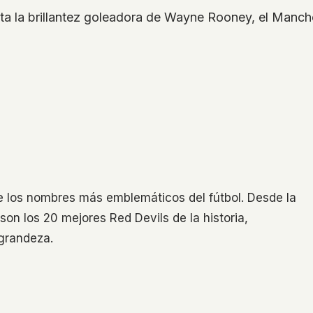
a la brillantez goleadora de Wayne Rooney, el Manche
e los nombres más emblemáticos del fútbol. Desde la
 son los 20 mejores Red Devils de la historia,
 grandeza.