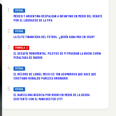
FÚTBOL
MÉXICO Y ARGENTINA RESPALDAN A INFANTINO EN MEDIO DEL DEBATE
POR EL LIDERAZGO DE LA FIFA
FÚTBOL
LA ÉLITE FINANCIERA DEL FÚTBOL: ¿QUIÉN GANA MÁS EN 2026?
FÓRMULA 1
EL DESAFÍO MONUMENTAL: PILOTOS DE F1 PRUEBAN LA NUEVA CURVA
PERALTADA DE MADRID
FÚTBOL
EL RÉCORD DE LIONEL MESSI ES TAN ASOMBROSO QUE HACE QUE
CRISTIANO RONALDO PAREZCA ORDINARIO
FÚTBOL
EL BARCELONA NEGOCIA POR RODRI EN MEDIO DE LA DEUDA
EXISTENTE CON EL MANCHESTER CITY