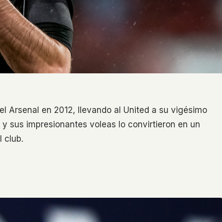
el Arsenal en 2012, llevando al United a su vigésimo
s y sus impresionantes voleas lo convirtieron en un
l club.