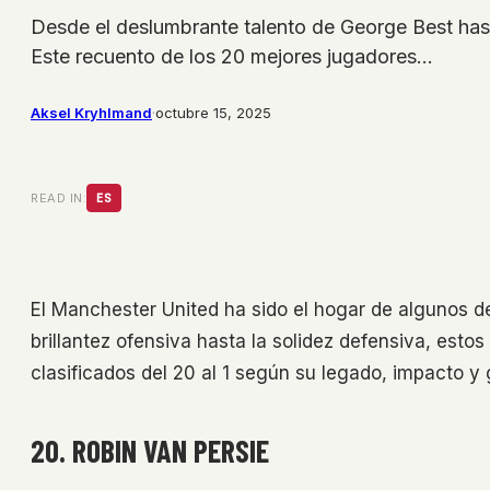
Desde el deslumbrante talento de George Best hast
Este recuento de los 20 mejores jugadores…
Aksel Kryhlmand
·
octubre 15, 2025
READ IN:
ES
El Manchester United ha sido el hogar de algunos d
brillantez ofensiva hasta la solidez defensiva, estos
clasificados del 20 al 1 según su legado, impacto y
20. ROBIN VAN PERSIE