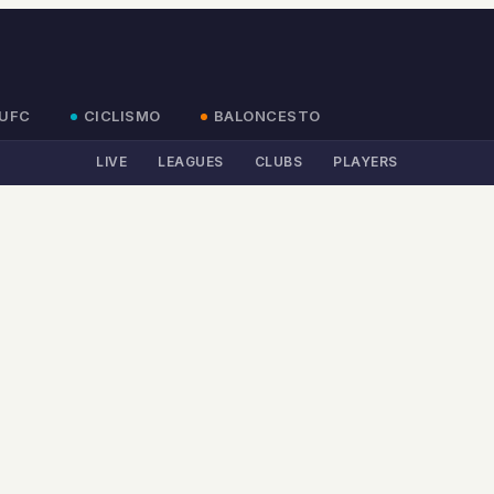
UFC
CICLISMO
BALONCESTO
LIVE
LEAGUES
CLUBS
PLAYERS