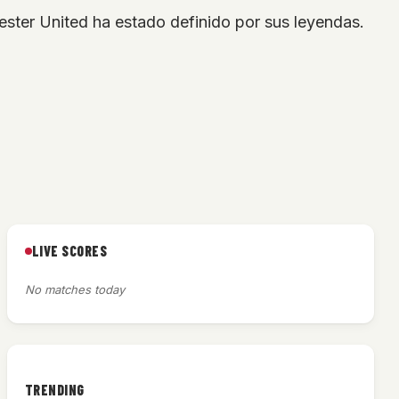
ster United ha estado definido por sus leyendas.
LIVE SCORES
No matches today
TRENDING