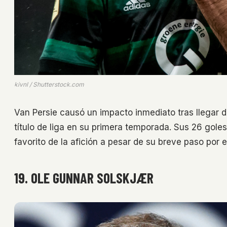
kivnl / Shutterstock.com
Van Persie causó un impacto inmediato tras llegar d
título de liga en su primera temporada. Sus 26 gole
favorito de la afición a pesar de su breve paso por e
19. OLE GUNNAR SOLSKJÆR