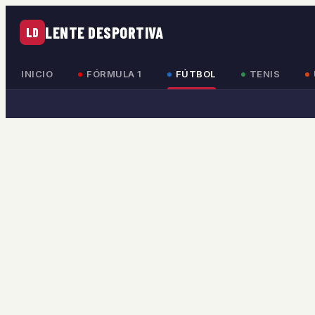
LENTE DESPORTIVA
LD
INICIO
FÓRMULA 1
FÚTBOL
TENIS