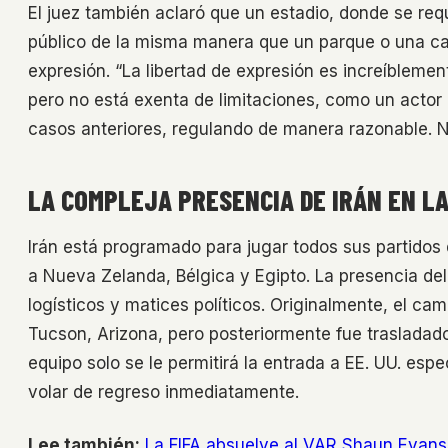
El juez también aclaró que un estadio, donde se req
público de la misma manera que un parque o una cal
expresión. “La libertad de expresión es increíblemen
pero no está exenta de limitaciones, como un actor
casos anteriores, regulando de manera razonable. Nie
LA COMPLEJA PRESENCIA DE IRÁN EN L
Irán está programado para jugar todos sus partido
a Nueva Zelanda, Bélgica y Egipto. La presencia de
logísticos y matices políticos. Originalmente, el c
Tucson, Arizona, pero posteriormente fue trasladad
equipo solo se le permitirá la entrada a EE. UU. espe
volar de regreso inmediatamente.
Lee también:
La FIFA absuelve al VAR Shaun Evans 