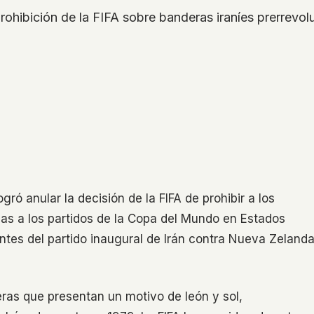
 prohibición de la FIFA sobre banderas iraníes prerrev
ró anular la decisión de la FIFA de prohibir a los
rias a los partidos de la Copa del Mundo en Estados
 antes del partido inaugural de Irán contra Nueva Zeland
eras que presentan un motivo de león y sol,