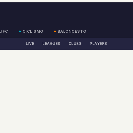
UFC
CICLISMO
BALONCESTO
LIVE
LEAGUES
CLUBS
PLAYERS