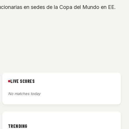
olucionarias en sedes de la Copa del Mundo en EE.
LIVE SCORES
No matches today
a
TRENDING