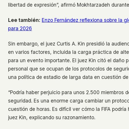
libertad de expresión”, afirmó Mokhtarzadeh durante
Lee también:
Enzo Fernández reflexiona sobre la gl
para 2026
Sin embargo, el juez Curtis A. Kin presidió la audien
en varios factores, incluida la carga práctica de alt
para un evento importante. El juez Kin citó el dañ
personal que se ocupan de los protocolos de segur
una política de estadio de larga data en cuestión de
“Podría haber perjuicio para unos 2.500 miembros de
seguridad. Es una enorme carga cambiar un protoco
cuestión de horas. Es difícil ver cómo la FIFA podría
juez Kin, explicando su razonamiento.