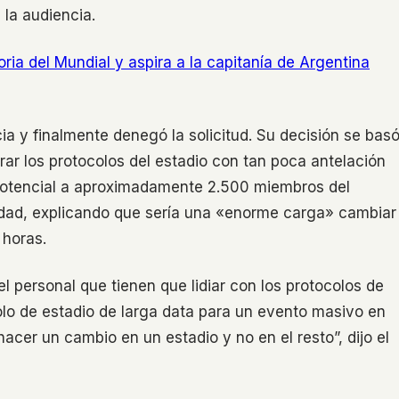
 la audiencia.
oria del Mundial y aspira a la capitanía de Argentina
cia y finalmente denegó la solicitud. Su decisión se bas
erar los protocolos del estadio con tan poca antelación
o potencial a aproximadamente 2.500 miembros del
idad, explicando que sería una «enorme carga» cambiar
 horas.
l personal que tienen que lidiar con los protocolos de
lo de estadio de larga data para un evento masivo en
 hacer un cambio en un estadio y no en el resto”, dijo el