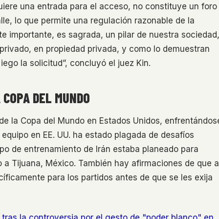
uiere una entrada para el acceso, no constituye un foro
le, lo que permite una regulación razonable de la
te importante, es sagrada, un pilar de nuestra sociedad
 privado, en propiedad privada, y como lo demuestran
go la solicitud”, concluyó el juez Kin.
A COPA DEL MUNDO
s de la Copa del Mundo en Estados Unidos, enfrentándos
l equipo en EE. UU. ha estado plagada de desafíos
ampo de entrenamiento de Irán estaba planeado para
o a Tijuana, México. También hay afirmaciones de que a
cíficamente para los partidos antes de que se les exija
tras la controversia por el gesto de "poder blanco" en