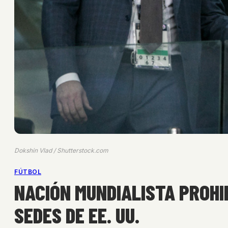
Dokshin Vlad / Shutterstock.com
FÚTBOL
NACIÓN MUNDIALISTA PROHI
SEDES DE EE. UU.