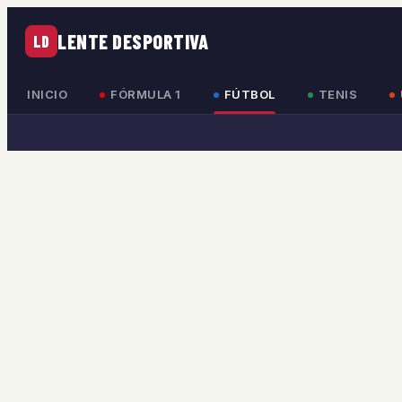
LENTE DESPORTIVA
LD
INICIO
FÓRMULA 1
FÚTBOL
TENIS