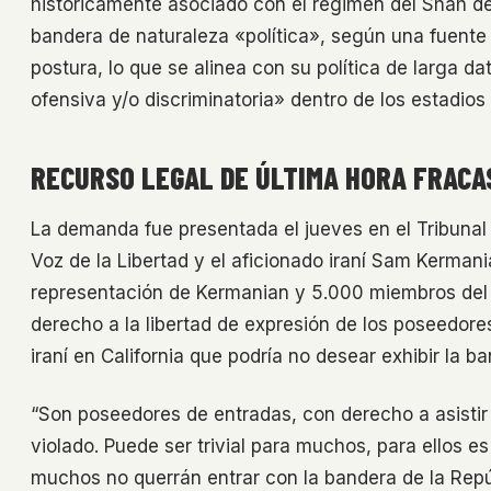
históricamente asociado con el régimen del Shah de
bandera de naturaleza «política», según una fuente 
postura, lo que se alinea con su política de larga da
ofensiva y/o discriminatoria» dentro de los estadio
RECURSO LEGAL DE ÚLTIMA HORA FRACA
La demanda fue presentada el jueves en el Tribunal 
Voz de la Libertad y el aficionado iraní Sam Kerma
representación de Kermanian y 5.000 miembros del In
derecho a la libertad de expresión de los poseedor
iraní en California que podría no desear exhibir la ba
“Son poseedores de entradas, con derecho a asistir 
violado. Puede ser trivial para muchos, para ellos e
muchos no querrán entrar con la bandera de la Repúb