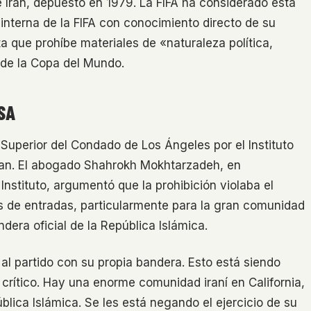
 Irán, depuesto en 1979. La FIFA ha considerado esta
interna de la FIFA con conocimiento directo de su
ta que prohíbe materiales de «naturaleza política,
s de la Copa del Mundo.
SA
Superior del Condado de Los Ángeles por el Instituto
nian. El abogado Shahrokh Mokhtarzadeh, en
stituto, argumentó que la prohibición violaba el
es de entradas, particularmente para la gran comunidad
ndera oficial de la República Islámica.
al partido con su propia bandera. Esto está siendo
s crítico. Hay una enorme comunidad iraní en California,
lica Islámica. Se les está negando el ejercicio de su