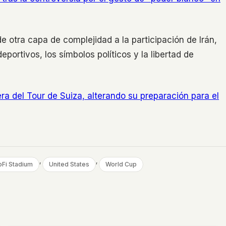
e otra capa de complejidad a la participación de Irán,
eportivos, los símbolos políticos y la libertad de
era del Tour de Suiza, alterando su preparación para el
, 
, 
oFi Stadium
United States
World Cup