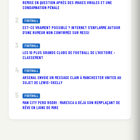
REMISE EN QUESTION APRÈS DES IMAGES VIRALES ET UNE
CONDAMNATION PÉNALE
FOOTBALL
EST-CE VRAIMENT POSSIBLE ? INTERNET S’ENFLAMME AUTOUR
D’UNE RUMEUR NON CONFIRMÉE SUR MESSI
FOOTBALL
LES 10 PLUS GRANDS CLUBS DE FOOTBALL DE L’HISTOIRE –
CLASSEMENT
FOOTBALL
ARSENAL ENVOIE UN MESSAGE CLAIR À MANCHESTER UNITED AU
SUJET DE LEWIS-SKELLY
FOOTBALL
MAN CITY PERD RODRI : MARESCA A DÉJÀ SON REMPLAÇANT DE
RÊVE EN LIGNE DE MIRE