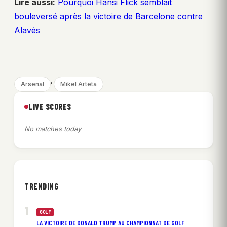
Lire aussi:
Pourquoi Hansi Flick semblait
bouleversé après la victoire de Barcelone contre
Alavés
, 
Arsenal
Mikel Arteta
LIVE SCORES
No matches today
TRENDING
GOLF
LA VICTOIRE DE DONALD TRUMP AU CHAMPIONNAT DE GOLF