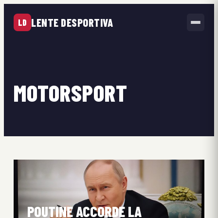
LENTE DESPORTIVA
LD
MOTORSPORT
POUTINE ACCORDE LA