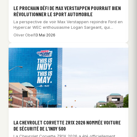
LE PROCHAIN DÉFI DE MAX VERSTAPPEN POURRAIT BIEN
RÉVOLUTIONNER LE SPORT AUTOMOBILE
La perspective de voir Max Verstappen rejoindre Ford en
Hypercar WEC enthousiasme Logan Sargeant, qui…
Oliver Obel
13 Mai 2026
LA CHEVROLET CORVETTE ZR1X 2026 NOMMÉE VOITURE
DE SÉCURITÉ DE L’INDY 500
La Chevrolet Corvette ZR1X 2026 a été officiellement