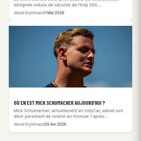
désignée voiture de sécurité de l’Indy 500,…
Aksel Kryhlmand
1 Mai 2026
OÙ EN EST MICK SCHUMACHER AUJOURD’HUI ?
Mick Schumacher, actuellement en IndyCar, admet son
désir persistant de revenir en Formule 1 après…
Aksel Kryhlmand
29 Avr 2026