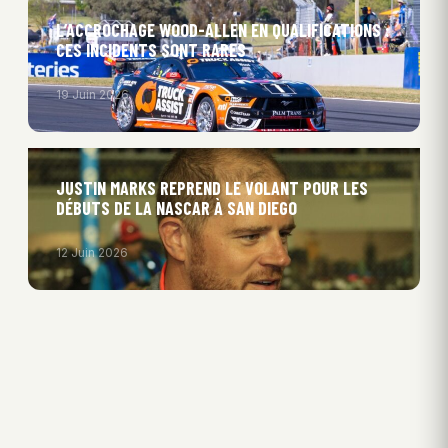
L’ACCROCHAGE WOOD-ALLEN EN QUALIFICATIONS :
CES INCIDENTS SONT RARES
19 Juin 2026
JUSTIN MARKS REPREND LE VOLANT POUR LES
DÉBUTS DE LA NASCAR À SAN DIEGO
12 Juin 2026