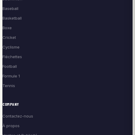
Baseball
Basketball
Boxe
Cricket
Cyclisme
Fléchettes
Football
Formule 1
Tennis
COMPANY
Contactez-nous
À propos