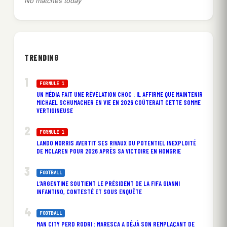
No matches today
TRENDING
FORMULE 1
UN MÉDIA FAIT UNE RÉVÉLATION CHOC : IL AFFIRME QUE MAINTENIR
MICHAEL SCHUMACHER EN VIE EN 2026 COÛTERAIT CETTE SOMME
VERTIGINEUSE
FORMULE 1
LANDO NORRIS AVERTIT SES RIVAUX DU POTENTIEL INEXPLOITÉ
DE MCLAREN POUR 2026 APRÈS SA VICTOIRE EN HONGRIE
FOOTBALL
L’ARGENTINE SOUTIENT LE PRÉSIDENT DE LA FIFA GIANNI
INFANTINO, CONTESTÉ ET SOUS ENQUÊTE
FOOTBALL
MAN CITY PERD RODRI : MARESCA A DÉJÀ SON REMPLAÇANT DE