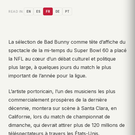
READ IN:
EN
ES
FR
DE
PT
La sélection de Bad Bunny comme tête d’affiche du
spectacle de la mi-temps du Super Bowl 60 a placé
la NFL au cœur d’un débat culturel et politique
plus large, à quelques jours du match le plus
important de l’année pour la ligue.
L’artiste portoricain, l’un des musiciens les plus
commercialement prospères de la dernière
décennie, montera sur scène à Santa Clara, en
Californie, lors du match de championnat de
dimanche, qui devrait attirer plus de 120 millions de
téléspectateurs à travers les États-Unis.