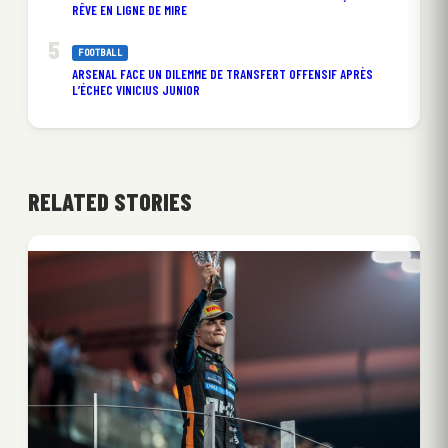
RÊVE EN LIGNE DE MIRE
FOOTBALL
ARSENAL FACE UN DILEMME DE TRANSFERT OFFENSIF APRÈS
L’ÉCHEC VINICIUS JUNIOR
RELATED STORIES