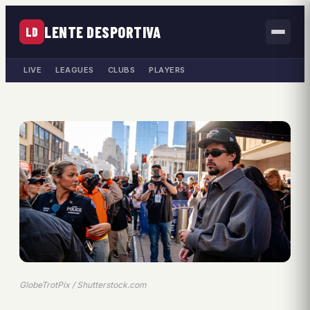
LENTE DESPORTIVA
LD
LIVE
LEAGUES
CLUBS
PLAYERS
GlobeTrotPix / Shutterstock.com