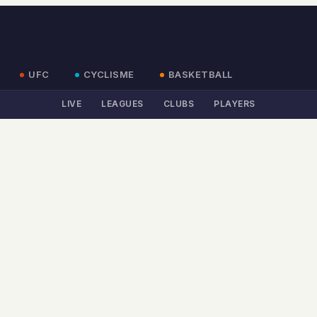
UFC
CYCLISME
BASKETBALL
LIVE
LEAGUES
CLUBS
PLAYERS