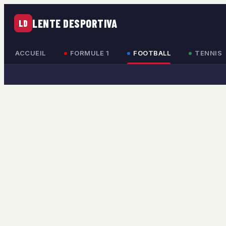
LENTE DESPORTIVA
LD
ACCUEIL
FORMULE 1
FOOTBALL
TENNIS