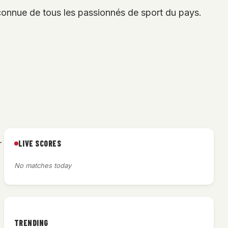
connue de tous les passionnés de sport du pays.
LIVE SCORES
r
No matches today
TRENDING