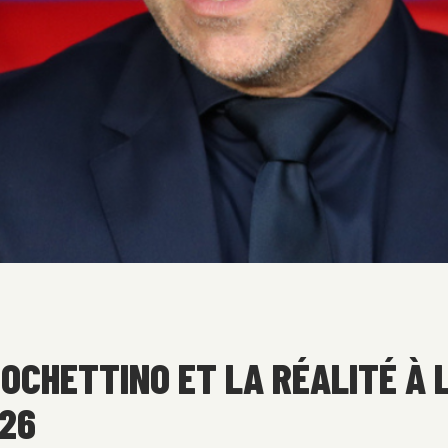
POCHETTINO ET LA RÉALITÉ À 
26