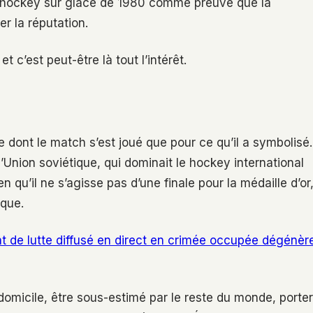
de hockey sur glace de 1980 comme preuve que la
r la réputation.
 c’est peut-être là tout l’intérêt.
 dont le match s’est joué que pour ce qu’il a symbolisé.
nion soviétique, qui dominait le hockey international
 qu’il ne s’agisse pas d’une finale pour la médaille d’or
ique.
at de lutte diffusé en direct en crimée occupée dégénèr
domicile, être sous-estimé par le reste du monde, porter