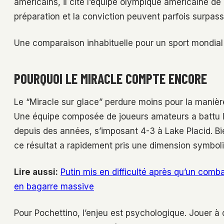
américains, il cite l’équipe olympique américaine 
préparation et la conviction peuvent parfois surpasse
Une comparaison inhabituelle pour un sport mondial et
POURQUOI LE MIRACLE COMPTE ENCORE
Le “Miracle sur glace” perdure moins pour la manière
Une équipe composée de joueurs amateurs a battu l’U
depuis des années, s’imposant 4-3 à Lake Placid. Bien
ce résultat a rapidement pris une dimension symbol
Lire aussi:
Putin mis en difficulté après qu’un comb
en bagarre massive
Pour Pochettino, l’enjeu est psychologique. Jouer à 