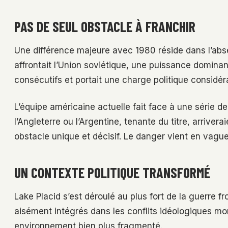
PAS DE SEUL OBSTACLE À FRANCHIR
Une différence majeure avec 1980 réside dans l’abs
affrontait l’Union soviétique, une puissance dominan
consécutifs et portait une charge politique considér
L’équipe américaine actuelle fait face à une série
l’Angleterre ou l’Argentine, tenante du titre, arriver
obstacle unique et décisif. Le danger vient en vagu
UN CONTEXTE POLITIQUE TRANSFORMÉ
Lake Placid s’est déroulé au plus fort de la guerre fr
aisément intégrés dans les conflits idéologiques 
environnement bien plus fragmenté.