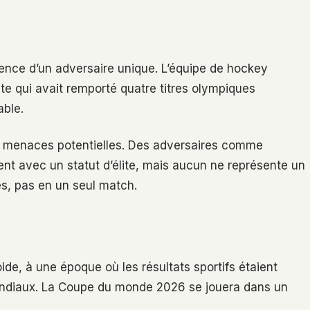
ence d’un adversaire unique. L’équipe de hockey
te qui avait remporté quatre titres olympiques
able.
 de menaces potentielles. Des adversaires comme
aient avec un statut d’élite, mais aucun ne représente un
es, pas en un seul match.
oide, à une époque où les résultats sportifs étaient
mondiaux. La Coupe du monde 2026 se jouera dans un