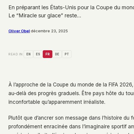
En préparant les États-Unis pour la Coupe du mond
Le “Miracle sur glace” reste…
Oliver Obel
·
décembre 23, 2025
READ IN:
EN
ES
FR
DE
PT
À l’approche de la Coupe du monde de la FIFA 2026, M
au-delà des progrès graduels. Être pays hôte du tour
inconfortable qu’apparemment irréaliste.
Plutôt que d’ancrer son message dans l’histoire du f
profondément enracinée dans l’imaginaire sportif a