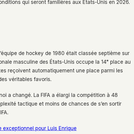
onditions qui seront familières aux États-Unis en 2026.
 L’équipe de hockey de 1980 était classée septième sur
tionale masculine des États-Unis occupe la 14ᵉ place au
tes reçoivent automatiquement une place parmi les
es véritables favoris.
noi a changé. La FIFA a élargi la compétition à 48
plexité tactique et moins de chances de s’en sortir
IFA.
 exceptionnel pour Luis Enrique