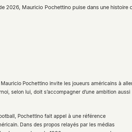
e 2026, Mauricio Pochettino puise dans une histoire 
auricio Pochettino invite les joueurs américains à alle
noi, selon lui, doit s’accompagner d’une ambition aussi
ootball, Pochettino fait appel à une référence
méricain. Dans des propos relayés par les médias