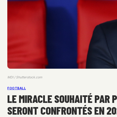
MDI / Shutterstock.com
FOOTBALL
LE MIRACLE SOUHAITÉ PAR 
SERONT CONFRONTÉS EN 20