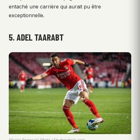
entaché une carrière qui aurait pu être
exceptionnelle.
5. ADEL TAARABT
Maciej Rogowski Photo / Shutterstock.com