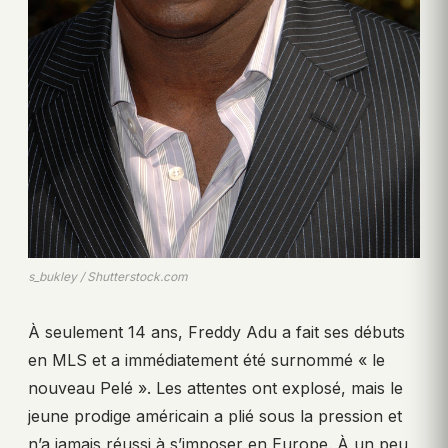
s_bukley / Shutterstock.com
À seulement 14 ans, Freddy Adu a fait ses débuts
en MLS et a immédiatement été surnommé « le
nouveau Pelé ». Les attentes ont explosé, mais le
jeune prodige américain a plié sous la pression et
n’a jamais réussi à s’imposer en Europe. À un peu