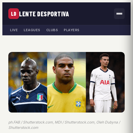
LENTE DESPORTIVA
LD
LIVE
LEAGUES
CLUBS
PLAYERS
ph.FAB / Shutterstock.com, MDI / Shutterstock.com, Oleh Dubyna /
Shutterstock.com