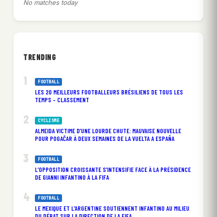
No matches today
TRENDING
FOOTBALL
LES 20 MEILLEURS FOOTBALLEURS BRÉSILIENS DE TOUS LES
TEMPS – CLASSEMENT
CYCLISME
ALMEIDA VICTIME D’UNE LOURDE CHUTE: MAUVAISE NOUVELLE
POUR POGAČAR À DEUX SEMAINES DE LA VUELTA A ESPAÑA
FOOTBALL
L’OPPOSITION CROISSANTE S’INTENSIFIE FACE À LA PRÉSIDENCE
DE GIANNI INFANTINO À LA FIFA
FOOTBALL
LE MEXIQUE ET L’ARGENTINE SOUTIENNENT INFANTINO AU MILIEU
DU DÉBAT SUR LA DIRECTION DE LA FIFA