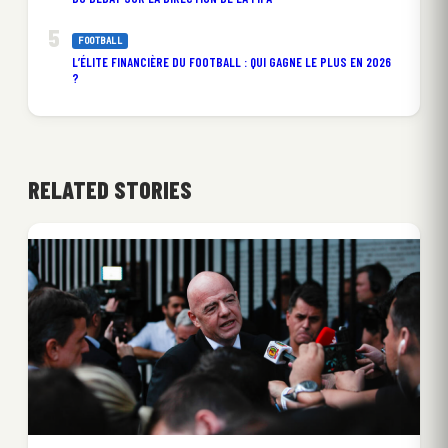
FOOTBALL
L’ÉLITE FINANCIÈRE DU FOOTBALL : QUI GAGNE LE PLUS EN 2026
?
RELATED STORIES