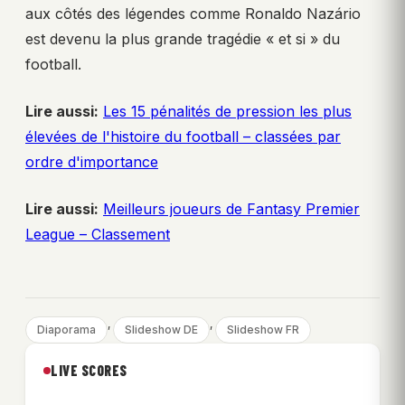
aux côtés des légendes comme Ronaldo Nazário
est devenu la plus grande tragédie « et si » du
football.
Lire aussi:
Les 15 pénalités de pression les plus
élevées de l'histoire du football – classées par
ordre d'importance
Lire aussi:
Meilleurs joueurs de Fantasy Premier
League – Classement
, 
, 
Diaporama
Slideshow DE
Slideshow FR
LIVE SCORES