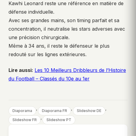
Kawhi Leonard reste une référence en matière de
défense individuelle.
Avec ses grandes mains, son timing parfait et sa
concentration, il neutralise les stars adverses avec
une précision chirurgicale.
Même à 34 ans, il reste le défenseur le plus
redouté sur les lignes extérieures.
Lire aussi:
Les 10 Meilleurs Dribbleurs de l’Histoire
du Football – Classés du 10e au 1er
, 
, 
, 
Diaporama
Diaporama FR
Slideshow DE
, 
Slideshow FR
Slideshow PT