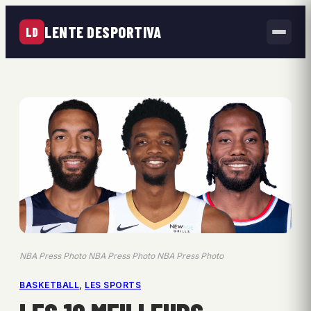
LENTE DESPORTIVA
LD
NBA Press Photo NBA Press Photo NBA Press Photo
BASKETBALL
, 
LES SPORTS