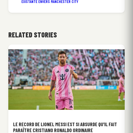
EXISTANTE ENVERS MANCHESTER CITY
RELATED STORIES
LE RECORD DE LIONEL MESSI EST SI ABSURDE QU’IL FAIT
PARAÎTRE CRISTIANO RONALDO ORDINAIRE