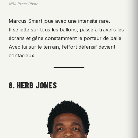
NBA Press Photo
Marcus Smart joue avec une intensité rare.
Il se jette sur tous les ballons, passe à travers les
écrans et gêne constamment le porteur de balle.
Avec lui sur le terrain, l’effort défensif devient
contagieux.
8. HERB JONES