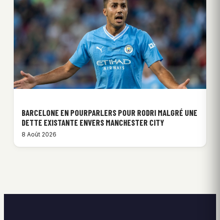
BARCELONE EN POURPARLERS POUR RODRI MALGRÉ UNE
DETTE EXISTANTE ENVERS MANCHESTER CITY
8 Août 2026