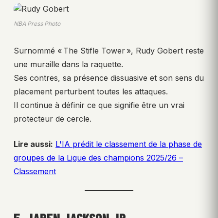
NBA Press Photo
Surnommé « The Stifle Tower », Rudy Gobert reste
une muraille dans la raquette.
Ses contres, sa présence dissuasive et son sens du
placement perturbent toutes les attaques.
Il continue à définir ce que signifie être un vrai
protecteur de cercle.
Lire aussi:
L'IA prédit le classement de la phase de
groupes de la Ligue des champions 2025/26 –
Classement