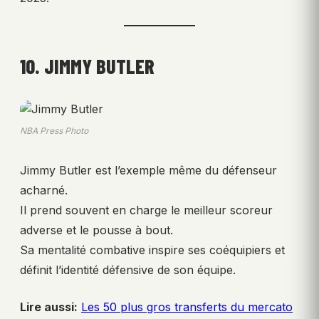
10. JIMMY BUTLER
NBA Press Photo
Jimmy Butler est l’exemple même du défenseur
acharné.
Il prend souvent en charge le meilleur scoreur
adverse et le pousse à bout.
Sa mentalité combative inspire ses coéquipiers et
définit l’identité défensive de son équipe.
Lire aussi:
Les 50 plus gros transferts du mercato