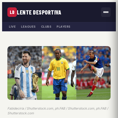
LENTE DESPORTIVA
LD
LIVE
LEAGUES
CLUBS
PLAYERS
Fabideciria / Shutterstock.com, ph.FAB / Shutterstock.com, ph.FAB /
Shutterstock.com