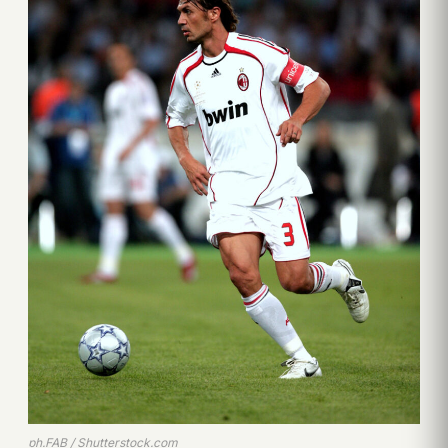
ph.FAB / Shutterstock.com