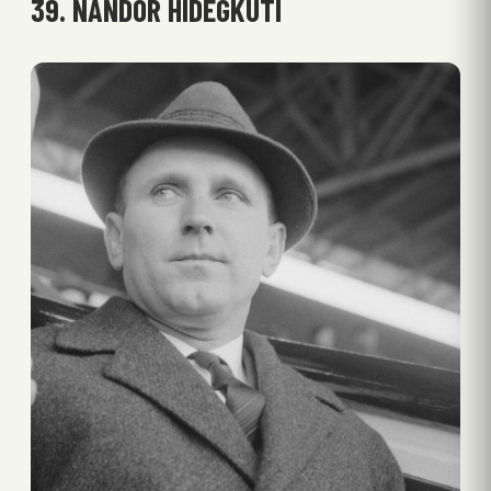
39. NANDOR HIDEGKUTI