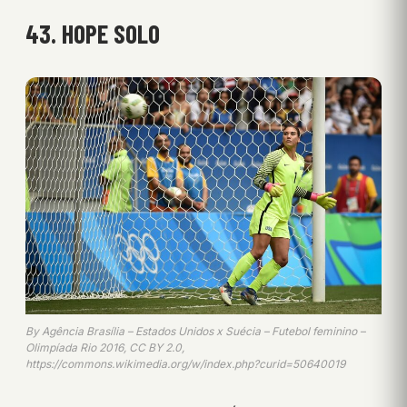
43. HOPE SOLO
By Agência Brasília – Estados Unidos x Suécia – Futebol feminino –
Olimpíada Rio 2016, CC BY 2.0,
https://commons.wikimedia.org/w/index.php?curid=50640019