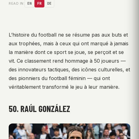
READ IN:
EN
FR
DE
L’histoire du football ne se résume pas aux buts et
aux trophées, mais à ceux qui ont marqué à jamais
la manière dont ce sport se joue, se perçoit et se
vit. Ce classement rend hommage à 50 joueurs —
des innovateurs tactiques, des icônes culturelles, et
des pionniers du football féminin — qui ont
véritablement transformé le jeu à leur manière.
50. RAÚL GONZÁLEZ