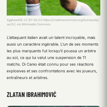
Egghead06, CC BY-SA 3.0 https://creativecommons.org/licenses/by-
sa/3.0, via Wikimedia Commons
L’attaquant italien avait un talent incroyable, mais
aussi un caractère ingérable. L’un de ses moments
les plus marquants fut lorsqu’il poussa un arbitre
au sol, ce qui lui valut une suspension de 11
matchs. Di Canio était connu pour ses réactions
explosives et ses confrontations avec les joueurs,
entraîneurs et arbitres.
ZLATAN IBRAHIMOVIĆ