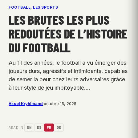
FOOTBALL
, 
LES SPORTS
LES BRUTES LES PLUS
REDOUTÉES DE L’HISTOIRE
DU FOOTBALL
Au fil des années, le football a vu émerger des
joueurs durs, agressifs et intimidants, capables
de semer la peur chez leurs adversaires grâce
à leur style de jeu impitoyable.…
Aksel Kryhlmand
·
octobre 15, 2025
READ IN:
EN
ES
FR
DE