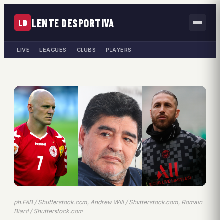
LENTE DESPORTIVA
LD
LIVE
LEAGUES
CLUBS
PLAYERS
ph.FAB / Shutterstock.com, Andrew Will / Shutterstock.com, Romain
Biard / Shutterstock.com