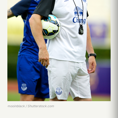
mooinblack / Shutterstock.com