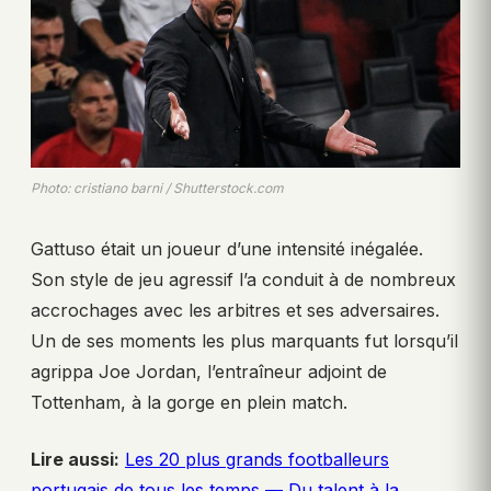
Photo: cristiano barni / Shutterstock.com
Gattuso était un joueur d’une intensité inégalée.
Son style de jeu agressif l’a conduit à de nombreux
accrochages avec les arbitres et ses adversaires.
Un de ses moments les plus marquants fut lorsqu’il
agrippa Joe Jordan, l’entraîneur adjoint de
Tottenham, à la gorge en plein match.
Lire aussi:
Les 20 plus grands footballeurs
portugais de tous les temps — Du talent à la