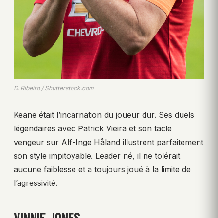
D. Ribeiro / Shutterstock.com
Keane était l’incarnation du joueur dur. Ses duels
légendaires avec Patrick Vieira et son tacle
vengeur sur Alf-Inge Håland illustrent parfaitement
son style impitoyable. Leader né, il ne tolérait
aucune faiblesse et a toujours joué à la limite de
l’agressivité.
VINNIE JONES