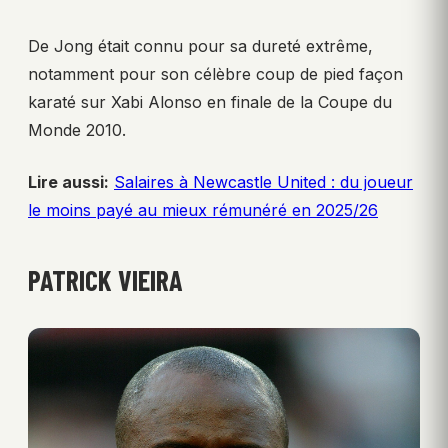
De Jong était connu pour sa dureté extrême,
notamment pour son célèbre coup de pied façon
karaté sur Xabi Alonso en finale de la Coupe du
Monde 2010.
Lire aussi:
Salaires à Newcastle United : du joueur
le moins payé au mieux rémunéré en 2025/26
PATRICK VIEIRA