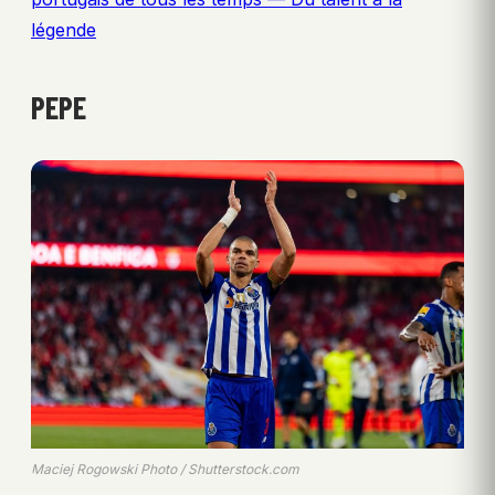
légende
PEPE
Maciej Rogowski Photo / Shutterstock.com