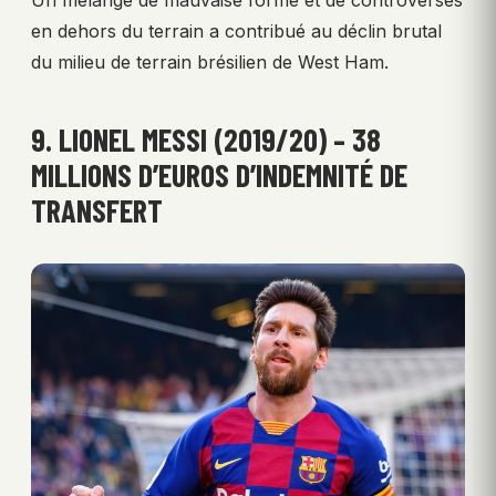
Un mélange de mauvaise forme et de controverses
en dehors du terrain a contribué au déclin brutal
du milieu de terrain brésilien de West Ham.
9. LIONEL MESSI (2019/20) – 38
MILLIONS D’EUROS D’INDEMNITÉ DE
TRANSFERT