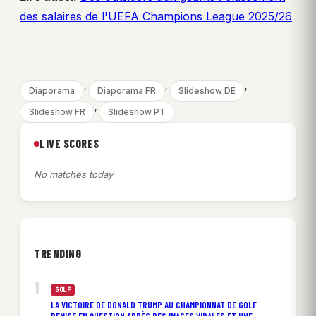
des salaires de l'UEFA Champions League 2025/26
, 
, 
, 
Diaporama
Diaporama FR
Slideshow DE
, 
Slideshow FR
Slideshow PT
LIVE SCORES
No matches today
TRENDING
GOLF
LA VICTOIRE DE DONALD TRUMP AU CHAMPIONNAT DE GOLF
REMISE EN QUESTION APRÈS DES IMAGES VIRALES ET UNE