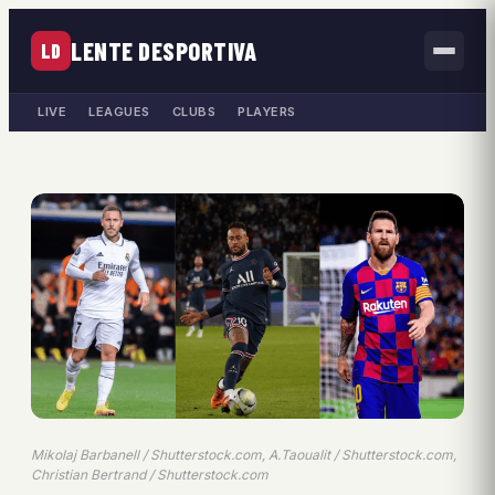
LENTE DESPORTIVA
LD
LIVE
LEAGUES
CLUBS
PLAYERS
Mikolaj Barbanell / Shutterstock.com, A.Taoualit / Shutterstock.com,
Christian Bertrand / Shutterstock.com