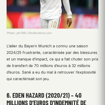
Photo : ph.FAB / Shutterstock.com
L’ailier du Bayern Munich a connu une saison
2024/25 frustrante, caractérisée par des blessures
et un manque d’impact, ce qui a fait chuter son prix
de transfert de 70 millions d’euros à 32 millions
d’euros. Sané a eu du mal à retrouver l’explosivité
qui caractérisait son jeu.
6. EDEN HAZARD (2020/21) – 40
MILLIONS D’EUROS D’INDEMNITÉ DE