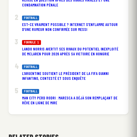
CONDAMNATION PÉNALE
FOOTBALL
EST-CE VRAIMENT POSSIBLE ? INTERNET S’ENFLAMME AUTOUR
D’UNE RUMEUR NON CONFIRMÉE SUR MESSI
FORMULE 1
LANDO NORRIS AVERTIT SES RIVAUX DU POTENTIEL INEXPLOITÉ
DE MCLAREN POUR 2026 APRÈS SA VICTOIRE EN HONGRIE
FOOTBALL
L’ARGENTINE SOUTIENT LE PRÉSIDENT DE LA FIFA GIANNI
INFANTINO, CONTESTÉ ET SOUS ENQUÊTE
FOOTBALL
MAN CITY PERD RODRI : MARESCA A DÉJÀ SON REMPLAÇANT DE
RÊVE EN LIGNE DE MIRE
RELATED STORIES