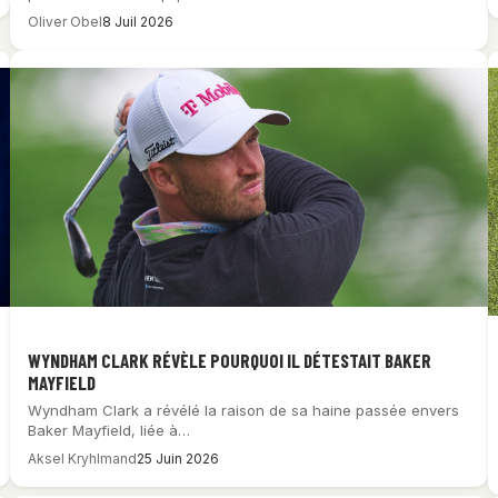
Oliver Obel
8 Juil 2026
WYNDHAM CLARK RÉVÈLE POURQUOI IL DÉTESTAIT BAKER
MAYFIELD
Wyndham Clark a révélé la raison de sa haine passée envers
Baker Mayfield, liée à…
Aksel Kryhlmand
25 Juin 2026