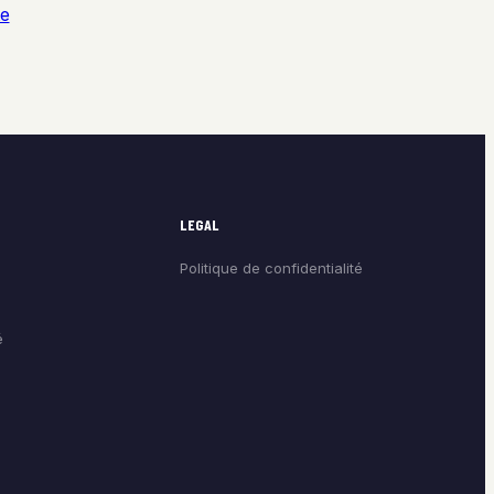
te
LEGAL
Politique de confidentialité
é