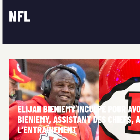
NFL
ELIJAH BIENIEMY INCULPÉ POUR AVO
BIENIEMY, ASSISTANT DES CHIEFS, 
L’ENTRAÎNEMENT