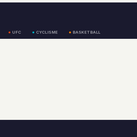
UFC
CYCLISME
BASKETBALL