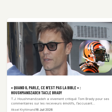
« QUAND IL PARLE, CE N’EST PAS LA BIBLE » :
HOUSHMANDZADEH TACLE BRADY
T.J. Houshmandzadeh a vivement critiqué Tom Brady pour ses
commentaires sur les receveurs émotifs, l’accusant…
Aksel Kryhlmand
16 Juil 2026