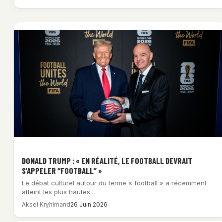
DONALD TRUMP : « EN RÉALITÉ, LE FOOTBALL DEVRAIT
S’APPELER “FOOTBALL” »
Le débat culturel autour du terme « football » a récemment
atteint les plus hautes…
Aksel Kryhlmand
26 Juin 2026