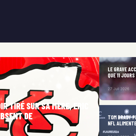
LE GRAVE ACC
QUE 11 JOURS
27 Juil 2026
IR TIRÉ SUR SA MÈRE, ERIC
ABSENT DE
TOM BRADY PR
NFL ALIMENT