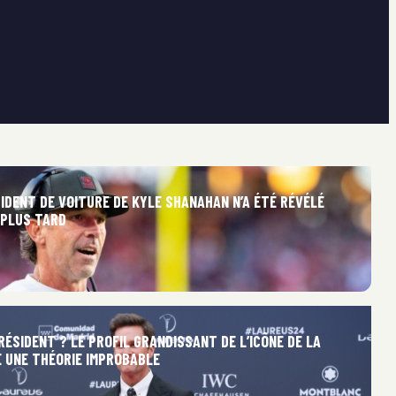
IDENT DE VOITURE DE KYLE SHANAHAN N’A ÉTÉ RÉVÉLÉ
 PLUS TARD
ÉSIDENT ? LE PROFIL GRANDISSANT DE L’ICÔNE DE LA
E UNE THÉORIE IMPROBABLE