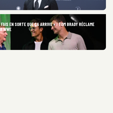
, FAIS EN SORTE QUE ÇA ARRIVE » : TOM BRADY RÉCLAME
LA WWE