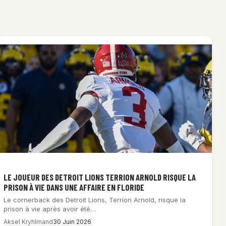
LE JOUEUR DES DETROIT LIONS TERRION ARNOLD RISQUE LA
PRISON À VIE DANS UNE AFFAIRE EN FLORIDE
Le cornerback des Detroit Lions, Terrion Arnold, risque la
prison à vie après avoir été…
Aksel Kryhlmand
30 Juin 2026