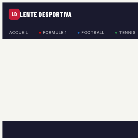
LENTE DESPORTIVA
LD
ACCUEIL
FORMULE 1
FOOTBALL
TENNIS