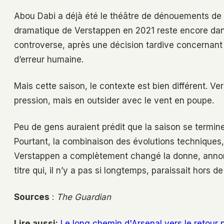
Abou Dabi a déjà été le théâtre de dénouements de c
dramatique de Verstappen en 2021 reste encore dans
controverse, après une décision tardive concernant la
d’erreur humaine.
Mais cette saison, le contexte est bien différent. 
pression, mais en outsider avec le vent en poupe.
Peu de gens auraient prédit que la saison se termine
Pourtant, la combinaison des évolutions techniques,
Verstappen a complètement changé la donne, annonç
titre qui, il n’y a pas si longtemps, paraissait hors de
Sources
:
The Guardian
Lire aussi:
Le long chemin d'Arsenal vers le retour 