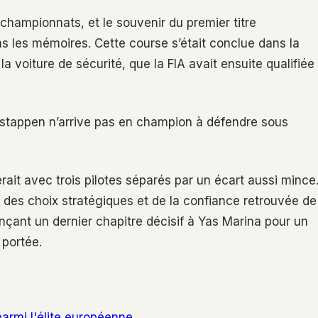
hampionnats, et le souvenir du premier titre
 les mémoires. Cette course s’était conclue dans la
 voiture de sécurité, que la FIA avait ensuite qualifiée
Verstappen n’arrive pas en champion à défendre sous
rait avec trois pilotes séparés par un écart aussi mince
 des choix stratégiques et de la confiance retrouvée de
ant un dernier chapitre décisif à Yas Marina pour un
 portée.
parmi l'élite européenne