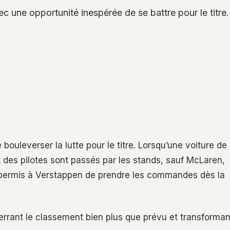
une opportunité inespérée de se battre pour le titre. S
ouleverser la lutte pour le titre. Lorsqu’une voiture de
rt des pilotes sont passés par les stands, sauf McLaren,
 a permis à Verstappen de prendre les commandes dès la
serrant le classement bien plus que prévu et transforman