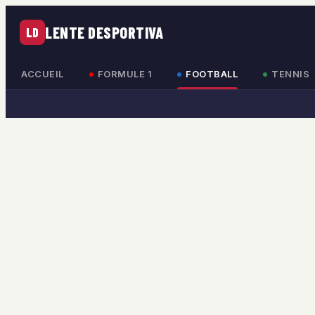
LENTE DESPORTIVA
LD
ACCUEIL
FORMULE 1
FOOTBALL
TENNIS