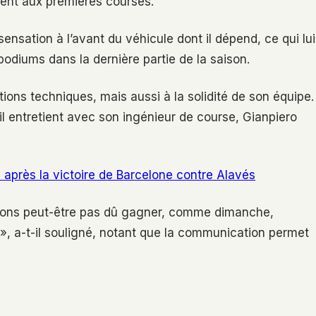
ent aux premières courses.
ensation à l’avant du véhicule dont il dépend, ce qui lui
podiums dans la dernière partie de la saison.
ions techniques, mais aussi à la solidité de son équipe.
il entretient avec son ingénieur de course, Gianpiero
 après la victoire de Barcelone contre Alavés
ions peut-être pas dû gagner, comme dimanche,
», a-t-il souligné, notant que la communication permet