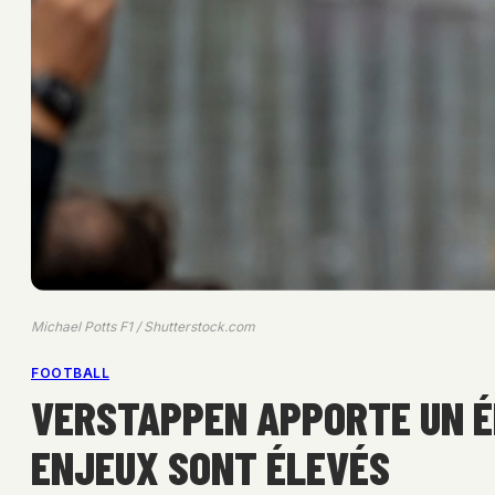
Michael Potts F1 / Shutterstock.com
FOOTBALL
VERSTAPPEN APPORTE UN ÉL
ENJEUX SONT ÉLEVÉS