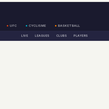
UFC
CYCLISME
BASKETBALL
LIVE
LEAGUES
CLUBS
PLAYERS