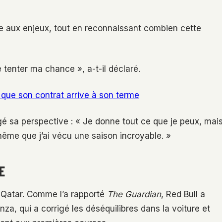
e aux enjeux, tout en reconnaissant combien cette
e tenter ma chance », a-t-il déclaré.
rs que son contrat arrive à son terme
gé sa perspective : « Je donne tout ce que je peux, mai
ême que j’ai vécu une saison incroyable. »
E
 Qatar. Comme l’a rapporté
The Guardian
, Red Bull a
za, qui a corrigé les déséquilibres dans la voiture et