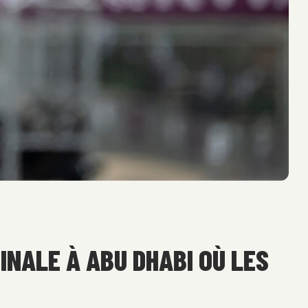
NALE À ABU DHABI OÙ LES