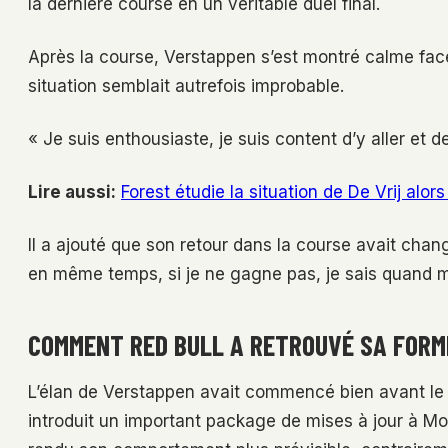
la dernière course en un véritable duel final.
Après la course, Verstappen s’est montré calme fac
situation semblait autrefois improbable.
« Je suis enthousiaste, je suis content d’y aller et d
Lire aussi:
Forest étudie la situation de De Vrij alo
Il a ajouté que son retour dans la course avait chan
en même temps, si je ne gagne pas, je sais quand m
COMMENT RED BULL A RETROUVÉ SA FORM
L’élan de Verstappen avait commencé bien avant le
introduit un important package de mises à jour à Mon