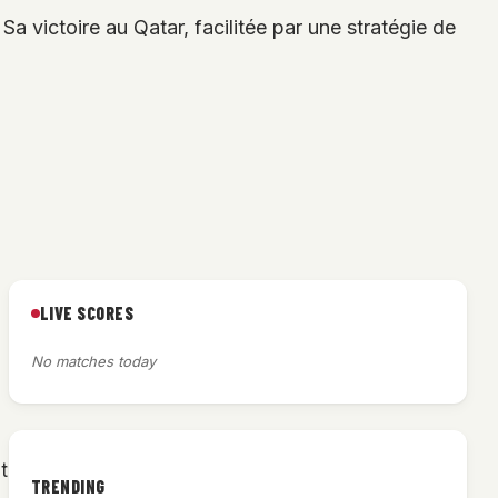
a victoire au Qatar, facilitée par une stratégie de
LIVE SCORES
No matches today
t
TRENDING