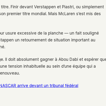
e titre. Finir devant Verstappen et Piastri, ou simplement
 son premier titre mondial. Mais McLaren s’est mis des
our usure excessive de la planche — un fait souligné
stappen un retournement de situation important au
né.
rge. Il doit absolument gagner à Abou Dabi et espérer qu
 une tension inhabituelle au sein d’une équipe qui a
 renouveau.
 NASCAR arrive devant un tribunal fédéral