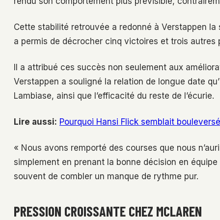
rendu son comportement plus prévisible, contrairem
Cette stabilité retrouvée a redonné à Verstappen la s
a permis de décrocher cinq victoires et trois autres 
Il a attribué ces succès non seulement aux améliorat
Verstappen a souligné la relation de longue date qu’
Lambiase, ainsi que l’efficacité du reste de l’écurie.
Lire aussi:
Pourquoi Hansi Flick semblait bouleversé
« Nous avons remporté des courses que nous n’aur
simplement en prenant la bonne décision en équipe 
souvent de combler un manque de rythme pur.
PRESSION CROISSANTE CHEZ MCLAREN