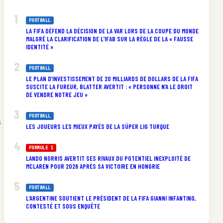
FOOTBALL
LA FIFA DÉFEND LA DÉCISION DE LA VAR LORS DE LA COUPE DU MONDE
MALGRÉ LA CLARIFICATION DE L’IFAB SUR LA RÈGLE DE LA « FAUSSE
IDENTITÉ »
FOOTBALL
LE PLAN D’INVESTISSEMENT DE 20 MILLIARDS DE DOLLARS DE LA FIFA
SUSCITE LA FUREUR, BLATTER AVERTIT : « PERSONNE N’A LE DROIT
DE VENDRE NOTRE JEU »
FOOTBALL
s
LES JOUEURS LES MIEUX PAYÉS DE LA SÜPER LIG TURQUE
FORMULE 1
LANDO NORRIS AVERTIT SES RIVAUX DU POTENTIEL INEXPLOITÉ DE
MCLAREN POUR 2026 APRÈS SA VICTOIRE EN HONGRIE
FOOTBALL
L’ARGENTINE SOUTIENT LE PRÉSIDENT DE LA FIFA GIANNI INFANTINO,
CONTESTÉ ET SOUS ENQUÊTE