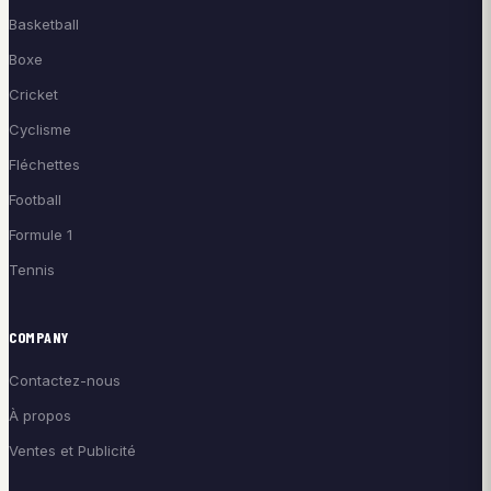
Basketball
Boxe
Cricket
Cyclisme
Fléchettes
Football
Formule 1
Tennis
COMPANY
Contactez-nous
À propos
Ventes et Publicité