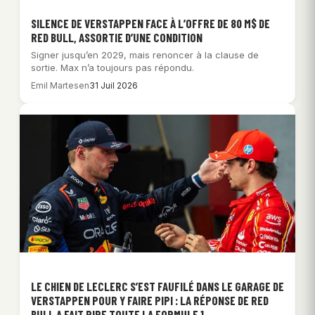
SILENCE DE VERSTAPPEN FACE À L’OFFRE DE 80 M$ DE
RED BULL, ASSORTIE D’UNE CONDITION
Signer jusqu’en 2029, mais renoncer à la clause de
sortie. Max n’a toujours pas répondu.
Emil Martesen
31 Juil 2026
LE CHIEN DE LECLERC S’EST FAUFILÉ DANS LE GARAGE DE
VERSTAPPEN POUR Y FAIRE PIPI : LA RÉPONSE DE RED
BULL A FAIT RIRE TOUTE LA FORMULE 1