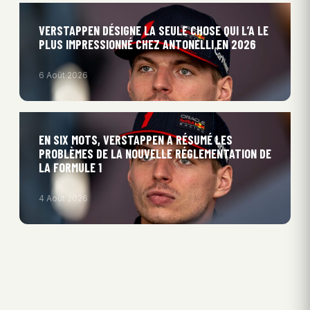
VERSTAPPEN DÉSIGNE LA SEULE CHOSE QUI L’A LE
PLUS IMPRESSIONNÉ CHEZ ANTONELLI EN 2026
6 Août 2026
EN SIX MOTS, VERSTAPPEN A RÉSUMÉ LES
PROBLÈMES DE LA NOUVELLE RÉGLEMENTATION DE
LA FORMULE 1
4 Août 2026