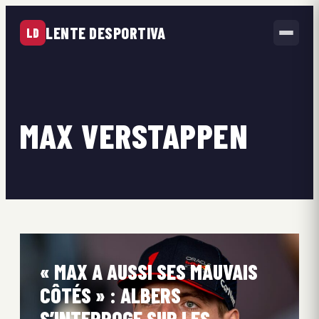
LENTE DESPORTIVA
LD
MAX VERSTAPPEN
« MAX A AUSSI SES MAUVAIS
CÔTÉS » : ALBERS
S’INTERROGE SUR LES