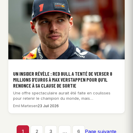
UN INSIDER RÉVÈLE : RED BULL A TENTÉ DE VERSER 8
MILLIONS D’EUROS À MAX VERSTAPPEN POUR QU’IL
RENONCE À SA CLAUSE DE SORTIE
Une offre spectaculaire aurait été faite en coulisses
pour retenir le champion du monde, mais…
Emil Martesen
23 Juil 2026
Page suivante
1
2
3
…
6