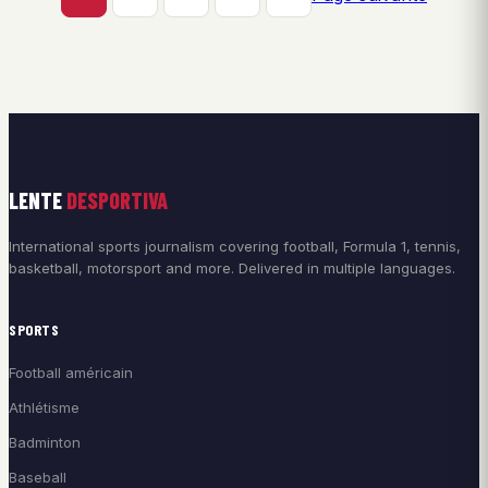
LENTE
DESPORTIVA
International sports journalism covering football, Formula 1, tennis,
basketball, motorsport and more. Delivered in multiple languages.
SPORTS
Football américain
Athlétisme
Badminton
Baseball