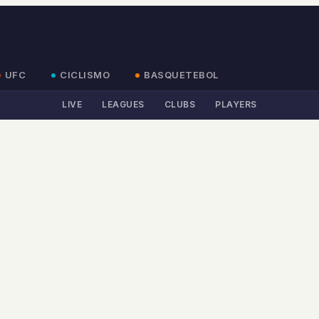
UFC
CICLISMO
BASQUETEBOL
LIVE
LEAGUES
CLUBS
PLAYERS