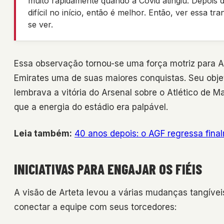
muito rapidamente quando a Covid atingiu. Depois 
difícil no início, então é melhor. Então, ver essa t
se ver.
Essa observação tornou-se uma força motriz para A
Emirates uma de suas maiores conquistas. Seu objet
lembrava a vitória do Arsenal sobre o Atlético de 
que a energia do estádio era palpável.
Leia também:
40 anos depois: o AGF regressa fina
INICIATIVAS PARA ENGAJAR OS FIÉIS
A visão de Arteta levou a várias mudanças tangívei
conectar a equipe com seus torcedores: