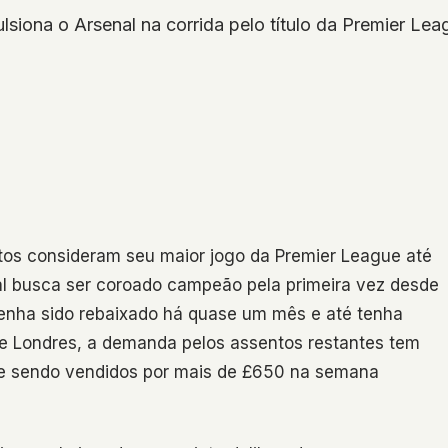
lsiona o Arsenal na corrida pelo título da Premier Le
itos consideram seu maior jogo da Premier League até
al busca ser coroado campeão pela primeira vez desde
tenha sido rebaixado há quase um mês e até tenha
de Londres, a demanda pelos assentos restantes tem
e sendo vendidos por mais de £650 na semana