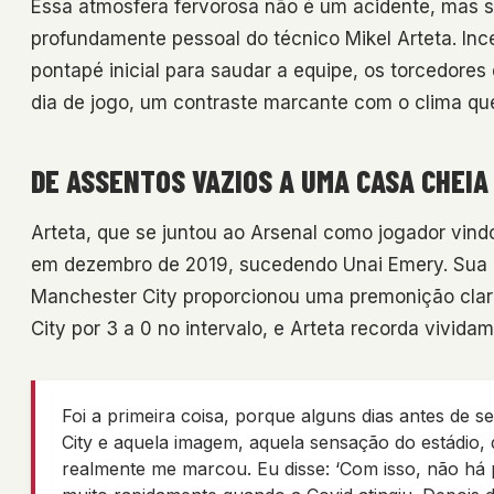
Essa atmosfera fervorosa não é um acidente, mas s
profundamente pessoal do técnico Mikel Arteta. Inc
pontapé inicial para saudar a equipe, os torcedores
dia de jogo, um contraste marcante com o clima q
DE ASSENTOS VAZIOS A UMA CASA CHEIA
Arteta, que se juntou ao Arsenal como jogador vind
em dezembro de 2019, sucedendo Unai Emery. Sua ú
Manchester City proporcionou uma premonição clara
City por 3 a 0 no intervalo, e Arteta recorda vivida
Foi a primeira coisa, porque alguns dias antes de
City e aquela imagem, aquela sensação do estádio, 
realmente me marcou. Eu disse: ‘Com isso, não há pr