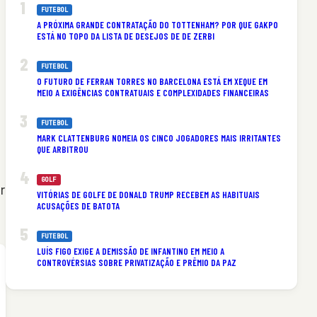
FUTEBOL
A PRÓXIMA GRANDE CONTRATAÇÃO DO TOTTENHAM? POR QUE GAKPO
ESTÁ NO TOPO DA LISTA DE DESEJOS DE DE ZERBI
FUTEBOL
O FUTURO DE FERRAN TORRES NO BARCELONA ESTÁ EM XEQUE EM
MEIO A EXIGÊNCIAS CONTRATUAIS E COMPLEXIDADES FINANCEIRAS
FUTEBOL
MARK CLATTENBURG NOMEIA OS CINCO JOGADORES MAIS IRRITANTES
QUE ARBITROU
GOLF
r
VITÓRIAS DE GOLFE DE DONALD TRUMP RECEBEM AS HABITUAIS
ACUSAÇÕES DE BATOTA
FUTEBOL
LUÍS FIGO EXIGE A DEMISSÃO DE INFANTINO EM MEIO A
CONTROVÉRSIAS SOBRE PRIVATIZAÇÃO E PRÊMIO DA PAZ