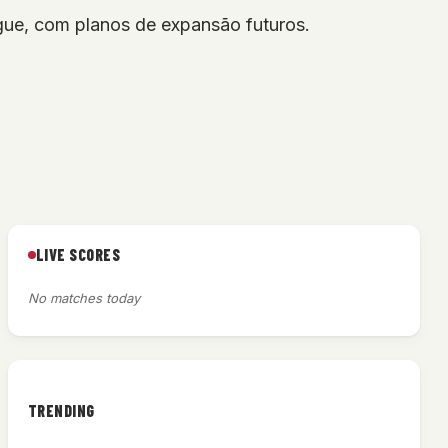
ague, com planos de expansão futuros.
LIVE SCORES
No matches today
TRENDING