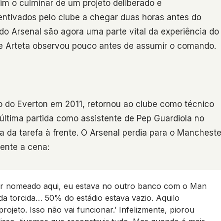
im o culminar de um projeto deliberado e
entivados pelo clube a chegar duas horas antes do
 do Arsenal são agora uma parte vital da experiência do
ue Arteta observou pouco antes de assumir o comando.
o do Everton em 2011, retornou ao clube como técnico
ltima partida como assistente de Pep Guardiola no
 da tarefa à frente. O Arsenal perdia para o Mancheste
mente a cena:
 ser nomeado aqui, eu estava no outro banco com o Man
da torcida… 50% do estádio estava vazio. Aquilo
ojeto. Isso não vai funcionar.’ Infelizmente, piorou