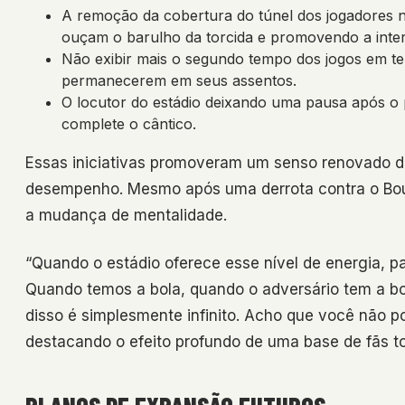
A remoção da cobertura do túnel dos jogadores n
ouçam o barulho da torcida e promovendo a inte
Não exibir mais o segundo tempo dos jogos em te
permanecerem em seus assentos.
O locutor do estádio deixando uma pausa após o p
complete o cântico.
Essas iniciativas promoveram um senso renovado de
desempenho. Mesmo após uma derrota contra o Bour
a mudança de mentalidade.
“Quando o estádio oferece esse nível de energia, p
Quando temos a bola, quando o adversário tem a bo
disso é simplesmente infinito. Acho que você não pod
destacando o efeito profundo de uma base de fãs t