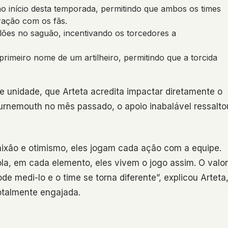
o início desta temporada, permitindo que ambos os times
ração com os fãs.
lões no saguão, incentivando os torcedores a
rimeiro nome de um artilheiro, permitindo que a torcida
 unidade, que Arteta acredita impactar diretamente o
nemouth no mês passado, o apoio inabalável ressalto
aixão e otimismo, eles jogam cada ação com a equipe.
la, em cada elemento, eles vivem o jogo assim. O valor
e medi-lo e o time se torna diferente”, explicou Arteta
otalmente engajada.