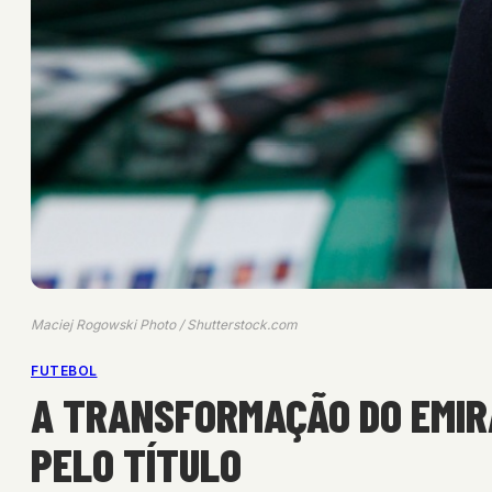
Maciej Rogowski Photo / Shutterstock.com
FUTEBOL
A TRANSFORMAÇÃO DO EMIR
PELO TÍTULO