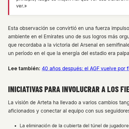
ver.»
Esta observación se convirtió en una fuerza impulso
ambiente en el Emirates uno de sus logros más orgu
que recordaba a la victoria del Arsenal en semifina
un período en el que la energía del estadio era palpa
Lee también:
40 años después: el AGF vuelve por fi
INICIATIVAS PARA INVOLUCRAR A LOS FI
La visión de Arteta ha llevado a varios cambios tang
aficionados y conectar al equipo con sus seguidore
La eliminación de la cubierta del túnel de jugad