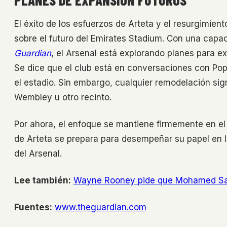
PLANES DE EXPANSIÓN FUTUROS
El éxito de los esfuerzos de Arteta y el resurgimien
sobre el futuro del Emirates Stadium. Con una cap
Guardian
, el Arsenal está explorando planes para e
Se dice que el club está en conversaciones con Popu
el estadio. Sin embargo, cualquier remodelación sign
Wembley u otro recinto.
Por ahora, el enfoque se mantiene firmemente en el
de Arteta se prepara para desempeñar su papel en l
del Arsenal.
Lee también:
Wayne Rooney pide que Mohamed Salah
Fuentes:
www.theguardian.com