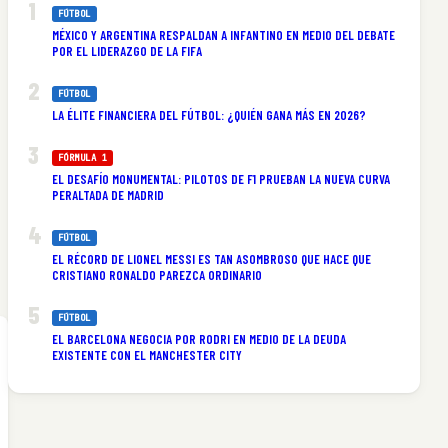
FÚTBOL
MÉXICO Y ARGENTINA RESPALDAN A INFANTINO EN MEDIO DEL DEBATE
POR EL LIDERAZGO DE LA FIFA
FÚTBOL
LA ÉLITE FINANCIERA DEL FÚTBOL: ¿QUIÉN GANA MÁS EN 2026?
FÓRMULA 1
EL DESAFÍO MONUMENTAL: PILOTOS DE F1 PRUEBAN LA NUEVA CURVA
PERALTADA DE MADRID
FÚTBOL
EL RÉCORD DE LIONEL MESSI ES TAN ASOMBROSO QUE HACE QUE
CRISTIANO RONALDO PAREZCA ORDINARIO
FÚTBOL
EL BARCELONA NEGOCIA POR RODRI EN MEDIO DE LA DEUDA
EXISTENTE CON EL MANCHESTER CITY