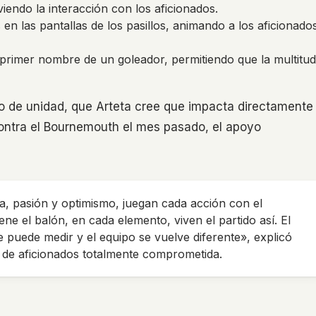
iendo la interacción con los aficionados.
en las pantallas de los pasillos, animando a los aficionado
 primer nombre de un goleador, permitiendo que la multitud
o de unidad, que Arteta cree que impacta directamente
contra el Bournemouth el mes pasado, el apoyo
a, pasión y optimismo, juegan cada acción con el
ne el balón, en cada elemento, viven el partido así. El
e puede medir y el equipo se vuelve diferente», explicó
 de aficionados totalmente comprometida.