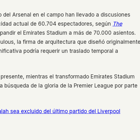
to del Arsenal en el campo han llevado a discusiones
acidad actual de 60.704 espectadores, según
The
xpandir el Emirates Stadium a más de 70.000 asientos.
lous, la firma de arquitectura que diseñó originalment
ificativa podría requerir un traslado temporal a
 presente, mientras el transformado Emirates Stadium
a búsqueda de la gloria de la Premier League por parte
 sea excluido del último partido del Liverpool