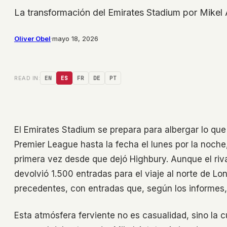
La transformación del Emirates Stadium por Mikel Ar
Oliver Obel
·
mayo 18, 2026
READ IN:
EN
ES
FR
DE
PT
El Emirates Stadium se prepara para albergar lo qu
Premier League hasta la fecha el lunes por la noch
primera vez desde que dejó Highbury. Aunque el riva
devolvió 1.500 entradas para el viaje al norte de Lo
precedentes, con entradas que, según los informes
Esta atmósfera ferviente no es casualidad, sino la