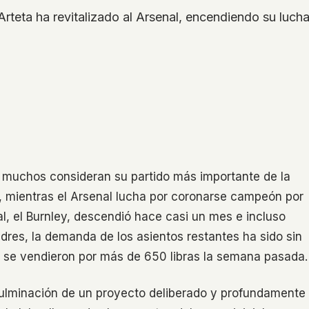
teta ha revitalizado al Arsenal, encendiendo su lucha 
e muchos consideran su partido más importante de la
e, mientras el Arsenal lucha por coronarse campeón por
l, el Burnley, descendió hace casi un mes e incluso
ndres, la demanda de los asientos restantes ha sido sin
, se vendieron por más de 650 libras la semana pasada.
 culminación de un proyecto deliberado y profundamente