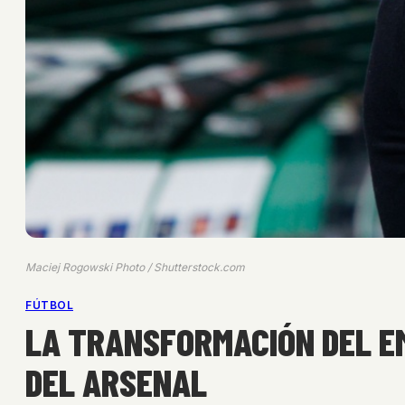
Maciej Rogowski Photo / Shutterstock.com
FÚTBOL
LA TRANSFORMACIÓN DEL EM
DEL ARSENAL