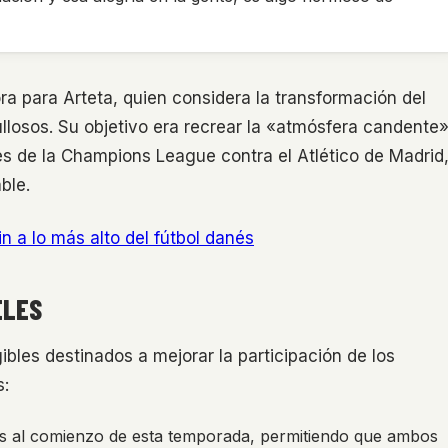
ra para Arteta, quien considera la transformación del
llosos. Su objetivo era recrear la «atmósfera candente
les de la Champions League contra el Atlético de Madrid
ble.
n a lo más alto del fútbol danés
ELES
ibles destinados a mejorar la participación de los
s:
ores al comienzo de esta temporada, permitiendo que ambos