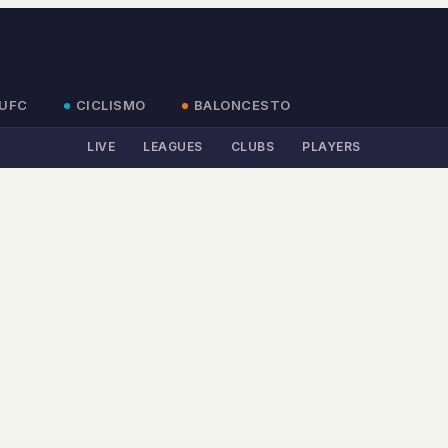
UFC
CICLISMO
BALONCESTO
LIVE
LEAGUES
CLUBS
PLAYERS