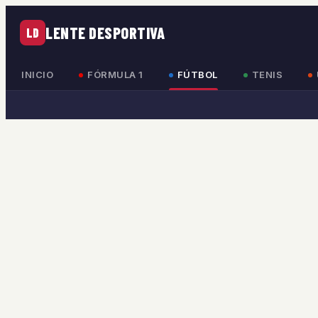
LENTE DESPORTIVA
LD
INICIO
FÓRMULA 1
FÚTBOL
TENIS