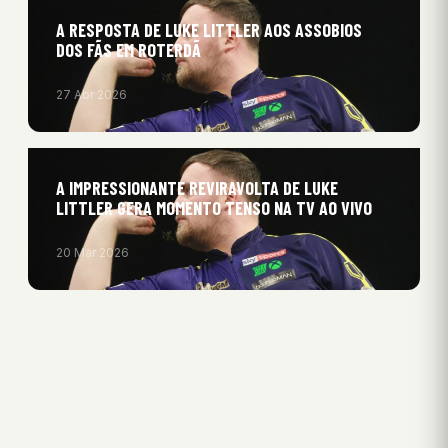
A RESPOSTA DE LUKE LITTLER AOS ASSOBIOS
DOS FÃS EM ROTERDÃ
27 Abr 2026
A IMPRESSIONANTE REVIRAVOLTA DE LUKE
LITTLER GERA MOMENTO TENSO NA TV AO VIVO
20 Mar 2026