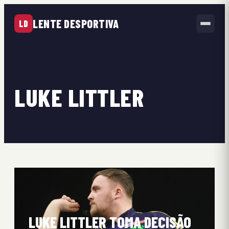
LENTE DESPORTIVA
LD
LUKE LITTLER
LUKE LITTLER TOMA DECISÃO