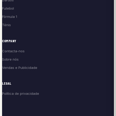
Dardos
Futebol
Fórmula 1
Ténis
COMPANY
Contacta-nos
Sobre nós
Vendas e Publicidade
LEGAL
Política de privacidade