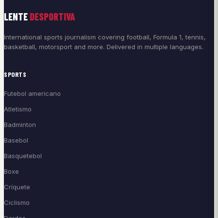
LENTE
DESPORTIVA
International sports journalism covering football, Formula 1, tennis,
basketball, motorsport and more. Delivered in multiple languages.
SPORTS
Futebol americano
Atletismo
Badminton
Basebol
Basquetebol
Boxe
Críquete
Ciclismo